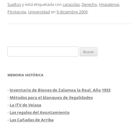
Sueltos
y está etiquetada con
caracolas
,
Derecho
,
Hispalense
,
Pirotecnia
,
Universidad
en
9 diciembre 2009
.
Buscar:
MEMORIA HISTÓRICA
-
Inventario de Bienes de Zalamea la Real. Año 1933
-
Métodos para el blanqueo de ilegalidades
-
La ITV de Veiasa
-
Los regalos del Ayuntamiento
-
Las Cañadas de Arriba