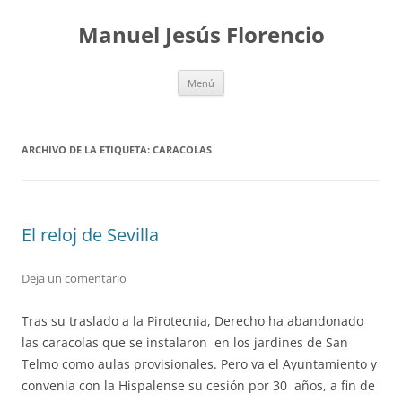
Saltar
al
Manuel Jesús Florencio
contenido
Menú
ARCHIVO DE LA ETIQUETA:
CARACOLAS
El reloj de Sevilla
Deja un comentario
Tras su traslado a la Pirotecnia, Derecho ha abandonado
las caracolas que se instalaron en los jardines de San
Telmo como aulas provisionales. Pero va el Ayuntamiento y
convenia con la Hispalense su cesión por 30 años, a fin de