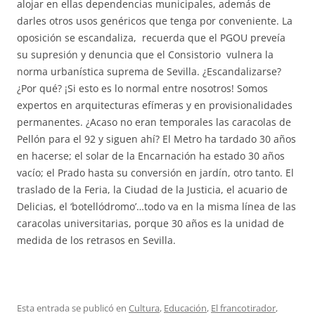
alojar en ellas dependencias municipales, además de
darles otros usos genéricos que tenga por conveniente. La
oposición se escandaliza, recuerda que el PGOU preveía
su supresión y denuncia que el Consistorio vulnera la
norma urbanística suprema de Sevilla. ¿Escandalizarse?
¿Por qué? ¡Si esto es lo normal entre nosotros! Somos
expertos en arquitecturas efímeras y en provisionalidades
permanentes. ¿Acaso no eran temporales las caracolas de
Pellón para el 92 y siguen ahí? El Metro ha tardado 30 años
en hacerse; el solar de la Encarnación ha estado 30 años
vacío; el Prado hasta su conversión en jardín, otro tanto. El
traslado de la Feria, la Ciudad de la Justicia, el acuario de
Delicias, el ‘botellódromo’…todo va en la misma línea de las
caracolas universitarias, porque 30 años es la unidad de
medida de los retrasos en Sevilla.
Esta entrada se publicó en
Cultura
,
Educación
,
El francotirador
,