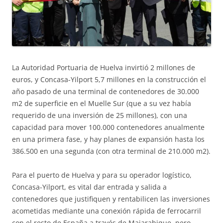
La Autoridad Portuaria de Huelva invirtió 2 millones de
euros, y Concasa-Yilport 5,7 millones en la construcción el
año pasado de una terminal de contenedores de 30.000
m2 de superficie en el Muelle Sur (que a su vez había
requerido de una inversión de 25 millones), con una
capacidad para mover 100.000 contenedores anualmente
en una primera fase, y hay planes de expansión hasta los
386.500 en una segunda (con otra terminal de 210.000 m2).
Para el puerto de Huelva y para su operador logístico,
Concasa-Yilport, es vital dar entrada y salida a
contenedores que justifiquen y rentabilicen las inversiones
acometidas mediante una conexión rápida de ferrocarril
con el resto de España a través de Majarabique, pero