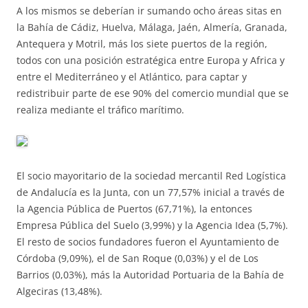
A los mismos se deberían ir sumando ocho áreas sitas en
la Bahía de Cádiz, Huelva, Málaga, Jaén, Almería, Granada,
Antequera y Motril, más los siete puertos de la región,
todos con una posición estratégica entre Europa y Africa y
entre el Mediterráneo y el Atlántico, para captar y
redistribuir parte de ese 90% del comercio mundial que se
realiza mediante el tráfico marítimo.
El socio mayoritario de la sociedad mercantil Red Logística
de Andalucía es la Junta, con un 77,57% inicial a través de
la Agencia Pública de Puertos (67,71%), la entonces
Empresa Pública del Suelo (3,99%) y la Agencia Idea (5,7%).
El resto de socios fundadores fueron el Ayuntamiento de
Córdoba (9,09%), el de San Roque (0,03%) y el de Los
Barrios (0,03%), más la Autoridad Portuaria de la Bahía de
Algeciras (13,48%).