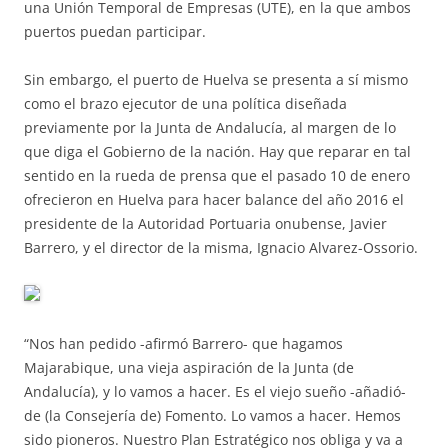
una Unión Temporal de Empresas (UTE), en la que ambos
puertos puedan participar.
Sin embargo, el puerto de Huelva se presenta a sí mismo
como el brazo ejecutor de una política diseñada
previamente por la Junta de Andalucía, al margen de lo
que diga el Gobierno de la nación. Hay que reparar en tal
sentido en la rueda de prensa que el pasado 10 de enero
ofrecieron en Huelva para hacer balance del año 2016 el
presidente de la Autoridad Portuaria onubense, Javier
Barrero, y el director de la misma, Ignacio Alvarez-Ossorio.
“Nos han pedido -afirmó Barrero- que hagamos
Majarabique, una vieja aspiración de la Junta (de
Andalucía), y lo vamos a hacer. Es el viejo sueño -añadió-
de (la Consejería de) Fomento. Lo vamos a hacer. Hemos
sido pioneros. Nuestro Plan Estratégico nos obliga y va a