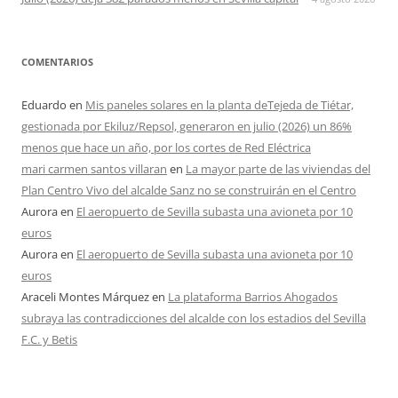
COMENTARIOS
Eduardo
en
Mis paneles solares en la planta deTejeda de Tiétar,
gestionada por Ekiluz/Repsol, generaron en julio (2026) un 86%
menos que hace un año, por los cortes de Red Eléctrica
mari carmen santos villaran
en
La mayor parte de las viviendas del
Plan Centro Vivo del alcalde Sanz no se construirán en el Centro
Aurora
en
El aeropuerto de Sevilla subasta una avioneta por 10
euros
Aurora
en
El aeropuerto de Sevilla subasta una avioneta por 10
euros
Araceli Montes Márquez
en
La plataforma Barrios Ahogados
subraya las contradicciones del alcalde con los estadios del Sevilla
F.C. y Betis