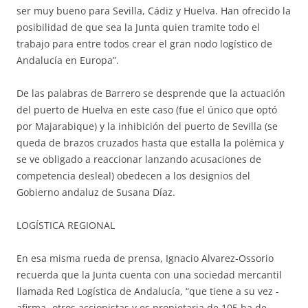
ser muy bueno para Sevilla, Cádiz y Huelva. Han ofrecido la
posibilidad de que sea la Junta quien tramite todo el
trabajo para entre todos crear el gran nodo logístico de
Andalucía en Europa”.
De las palabras de Barrero se desprende que la actuación
del puerto de Huelva en este caso (fue el único que optó
por Majarabique) y la inhibición del puerto de Sevilla (se
queda de brazos cruzados hasta que estalla la polémica y
se ve obligado a reaccionar lanzando acusaciones de
competencia desleal) obedecen a los designios del
Gobierno andaluz de Susana Díaz.
LOGÍSTICA REGIONAL
En esa misma rueda de prensa, Ignacio Alvarez-Ossorio
recuerda que la Junta cuenta con una sociedad mercantil
llamada Red Logística de Andalucía, “que tiene a su vez -
afirma- otros accionistas y es propietaria de 105 ha de