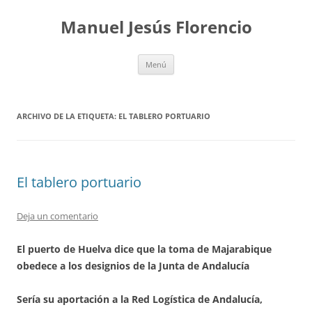
Saltar
al
Manuel Jesús Florencio
contenido
Menú
ARCHIVO DE LA ETIQUETA:
EL TABLERO PORTUARIO
El tablero portuario
Deja un comentario
El puerto de Huelva dice que la toma de Majarabique
obedece a los designios de la Junta de Andalucía
Sería su aportación a la Red Logística de Andalucía,