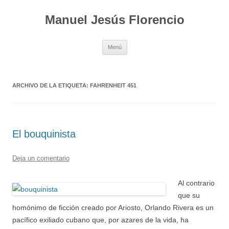
Saltar
al
Manuel Jesús Florencio
contenido
Menú
ARCHIVO DE LA ETIQUETA:
FAHRENHEIT 451
El bouquinista
Deja un comentario
Al contrario
que su
homónimo de ficción creado por Ariosto, Orlando Rivera es un
pacífico exiliado cubano que, por azares de la vida, ha