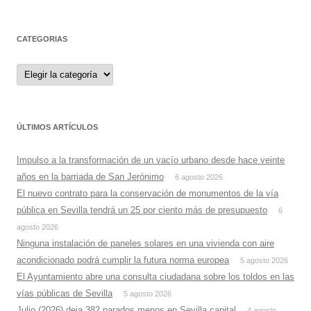
CATEGORIAS
Categorias
ÚLTIMOS ARTÍCULOS
Impulso a la transformación de un vacío urbano desde hace veinte
años en la barriada de San Jerónimo
6 agosto 2026
El nuevo contrato para la conservación de monumentos de la vía
pública en Sevilla tendrá un 25 por ciento más de presupuesto
6
agosto 2026
Ninguna instalación de paneles solares en una vivienda con aire
acondicionado podrá cumplir la futura norma europea
5 agosto 2026
El Ayuntamiento abre una consulta ciudadana sobre los toldos en las
vías públicas de Sevilla
5 agosto 2026
Julio (2026) deja 382 parados menos en Sevilla capital
4 agosto