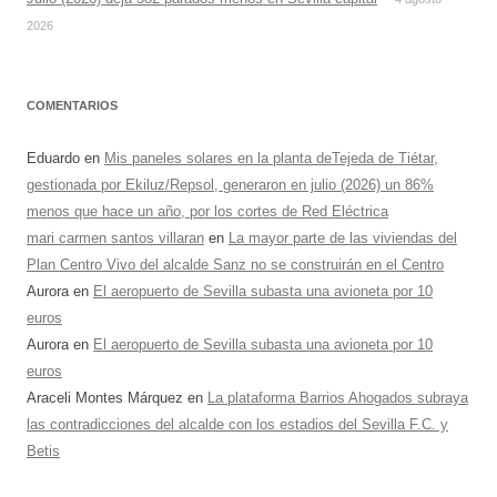
2026
COMENTARIOS
Eduardo
en
Mis paneles solares en la planta deTejeda de Tiétar,
gestionada por Ekiluz/Repsol, generaron en julio (2026) un 86%
menos que hace un año, por los cortes de Red Eléctrica
mari carmen santos villaran
en
La mayor parte de las viviendas del
Plan Centro Vivo del alcalde Sanz no se construirán en el Centro
Aurora
en
El aeropuerto de Sevilla subasta una avioneta por 10
euros
Aurora
en
El aeropuerto de Sevilla subasta una avioneta por 10
euros
Araceli Montes Márquez
en
La plataforma Barrios Ahogados subraya
las contradicciones del alcalde con los estadios del Sevilla F.C. y
Betis