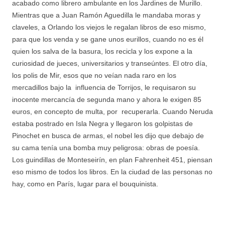
acabado como librero ambulante en los Jardines de Murillo.
Mientras que a Juan Ramón Aguedilla le mandaba moras y
claveles, a Orlando los viejos le regalan libros de eso mismo,
para que los venda y se gane unos eurillos, cuando no es él
quien los salva de la basura, los recicla y los expone a la
curiosidad de jueces, universitarios y transeúntes. El otro día,
los polis de Mir, esos que no veían nada raro en los
mercadillos bajo la influencia de Torrijos, le requisaron su
inocente mercancía de segunda mano y ahora le exigen 85
euros, en concepto de multa, por recuperarla. Cuando Neruda
estaba postrado en Isla Negra y llegaron los golpistas de
Pinochet en busca de armas, el nobel les dijo que debajo de
su cama tenía una bomba muy peligrosa: obras de poesía.
Los guindillas de Monteseirín, en plan Fahrenheit 451, piensan
eso mismo de todos los libros. En la ciudad de las personas no
hay, como en París, lugar para el bouquinista.