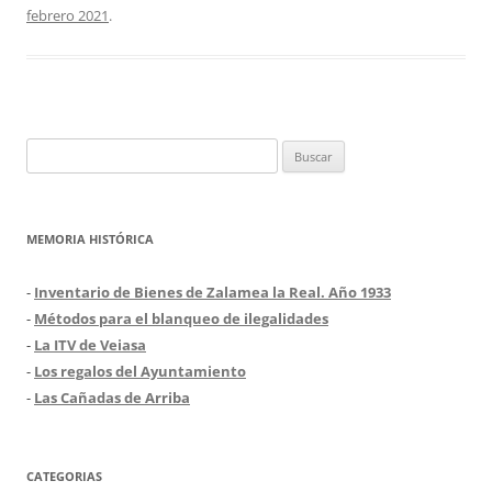
febrero 2021
.
Buscar:
MEMORIA HISTÓRICA
-
Inventario de Bienes de Zalamea la Real. Año 1933
-
Métodos para el blanqueo de ilegalidades
-
La ITV de Veiasa
-
Los regalos del Ayuntamiento
-
Las Cañadas de Arriba
CATEGORIAS