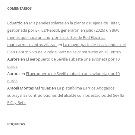
COMENTARIOS
Eduardo
en
Mis paneles solares en la planta deTejeda de Tiétar,
gestionada por Ekiluz/Repsol, generaron en julio (2026) un 86%
menos que hace un año, por los cortes de Red Eléctrica
mari carmen santos villaran
en
La mayor parte de las viviendas del
Plan Centro Vivo del alcalde Sanz no se construirán en el Centro
Aurora
en
El aeropuerto de Sevilla subasta una avioneta por 10
euros
Aurora
en
El aeropuerto de Sevilla subasta una avioneta por 10
euros
Araceli Montes Márquez
en
La plataforma Barrios Ahogados
subraya las contradicciones del alcalde con los estadios del Sevilla
F.C. y Betis
ETIQUETAS