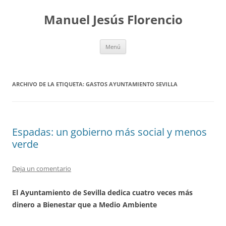
Saltar
al
Manuel Jesús Florencio
contenido
Menú
ARCHIVO DE LA ETIQUETA:
GASTOS AYUNTAMIENTO SEVILLA
Espadas: un gobierno más social y menos
verde
Deja un comentario
El Ayuntamiento de Sevilla dedica cuatro veces más
dinero a Bienestar que a Medio Ambiente