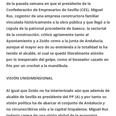
de la pasada semana en que el presidente de la
Confederación de Empresarios de Sevilla (CES), Miguel
Rus, cogestor de una empresa constructora familiar
vinculada históricamente a la obra pública y que llegó a la
cúpula de la patronal procedente de Gaesco, la sectorial
de la construcción, criticó agriamente tanto al
Ayuntamiento y a Zoido como a la Junta de Andalucía,
aunque el mayor eco de su enmienda a la totalidad la ha
tenido el alcalde, el cual se quedó literalmente atónito
por lo inesperado del golpe, como el boxeador cazado en
frío por un crochet a la mandíbula.
VISIÓN UNIDIMENSIONAL
Al igual que Zoido no ha interiorizado aún que además de
alcalde de Sevilla es presidente del PP (A) y por tanto su
visión política ha de abarcar el conjunto de Andalucía y
no circunscribirse sólo a la capital hIspalense, Miguel Rus
todavía carece de una visión global de la economía