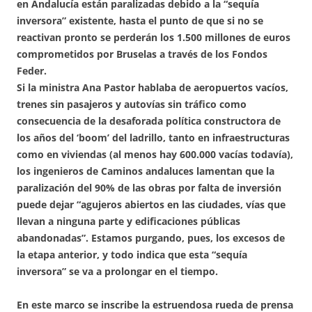
en Andalucía están paralizadas debido a la “sequía
inversora” existente, hasta el punto de que si no se
reactivan pronto se perderán los 1.500 millones de euros
comprometidos por Bruselas a través de los Fondos
Feder.
Si la ministra Ana Pastor hablaba de aeropuertos vacíos,
trenes sin pasajeros y autovías sin tráfico como
consecuencia de la desaforada política constructora de
los años del ‘boom’ del ladrillo, tanto en infraestructuras
como en viviendas (al menos hay 600.000 vacías todavía),
los ingenieros de Caminos andaluces lamentan que la
paralización del 90% de las obras por falta de inversión
puede dejar “agujeros abiertos en las ciudades, vías que
llevan a ninguna parte y edificaciones públicas
abandonadas”. Estamos purgando, pues, los excesos de
la etapa anterior, y todo indica que esta “sequía
inversora” se va a prolongar en el tiempo.
En este marco se inscribe la estruendosa rueda de prensa