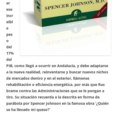
er
ese
incr
eíbl
e
pes
o
del
17%
del
PIB, como llegó a ocurrir en Andalucía, y debe adaptarse
a la nueva realidad, reinventarse y buscar nuevos nichos
de mercados dentro y en el exterior, llámense
rehabilitación o eficiencia energética, por más que Rus
brame contra las Administraciones que se le pongan a
tiro. Su situación recuerda a la descrita en forma de
parábola por Spencer Johnson en la famosa obra ‘¿Quién
se ha llevado mi queso?’