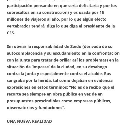
participación pensando en que sería deficitaria y por los
sobresaltos en su construcción) y es usada por 15
millones de viajeros al año, por lo que algún efecto
vertebrador tendrá, diga lo que diga el presidente de la
CES.
Sin obviar la responsabilidad de Zoido (derivada de su
autocomplacencia y su escudamiento en la confrontación
con la Junta para tratar de orillar así los problemas) en la
situación de ‘impasse’ de la ciudad, en su desahogo
contra la Junta y especialmente contra el alcalde, Rus
sangraba por la herida, tal como dejaban en evidencia
expresiones en estos términos: “No es de recibo que el
recorte sea siempre en obra pública en vez de en
presupuestos prescindibles como empresas públicas,
observatorios y fundaciones”.
UNA NUEVA REALIDAD