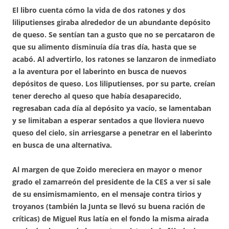
El libro cuenta cómo la vida de dos ratones y dos
liliputienses giraba alrededor de un abundante depósito
de queso. Se sentían tan a gusto que no se percataron de
que su alimento disminuía día tras día, hasta que se
acabó. Al advertirlo, los ratones se lanzaron de inmediato
a la aventura por el laberinto en busca de nuevos
depósitos de queso. Los liliputienses, por su parte, creían
tener derecho al queso que había desaparecido,
regresaban cada día al depósito ya vacío, se lamentaban
y se limitaban a esperar sentados a que lloviera nuevo
queso del cielo, sin arriesgarse a penetrar en el laberinto
en busca de una alternativa.
Al margen de que Zoido mereciera en mayor o menor
grado el zamarreón del presidente de la CES a ver si sale
de su ensimismamiento, en el mensaje contra tirios y
troyanos (también la Junta se llevó su buena ración de
críticas) de Miguel Rus latía en el fondo la misma airada