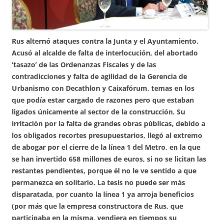
Rus alternó ataques contra la Junta y el Ayuntamiento.
Acusó al alcalde de falta de interlocución, del abortado
‘tasazo’ de las Ordenanzas Fiscales y de las
contradicciones y falta de agilidad de la Gerencia de
Urbanismo con Decathlon y Caixafórum, temas en los
que podía estar cargado de razones pero que estaban
ligados únicamente al sector de la construcción. Su
irritación por la falta de grandes obras públicas, debido a
los obligados recortes presupuestarios, llegó al extremo
de abogar por el cierre de la línea 1 del Metro, en la que
se han invertido 658 millones de euros, si no se licitan las
restantes pendientes, porque él no le ve sentido a que
permanezca en solitario. La tesis no puede ser más
disparatada, por cuanto la línea 1 ya arroja beneficios
(por más que la empresa constructora de Rus, que
participaba en la misma, vendiera en tiempos su