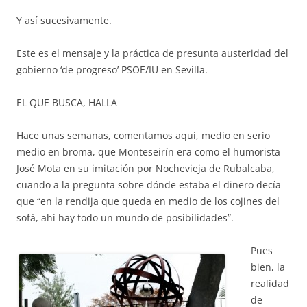
Y así sucesivamente.
Este es el mensaje y la práctica de presunta austeridad del
gobierno ‘de progreso’ PSOE/IU en Sevilla.
EL QUE BUSCA, HALLA
Hace unas semanas, comentamos aquí, medio en serio
medio en broma, que Monteseirín era como el humorista
José Mota en su imitación por Nochevieja de Rubalcaba,
cuando a la pregunta sobre dónde estaba el dinero decía
que “en la rendija que queda en medio de los cojines del
sofá, ahí hay todo un mundo de posibilidades”.
Pues
bien, la
realidad
de