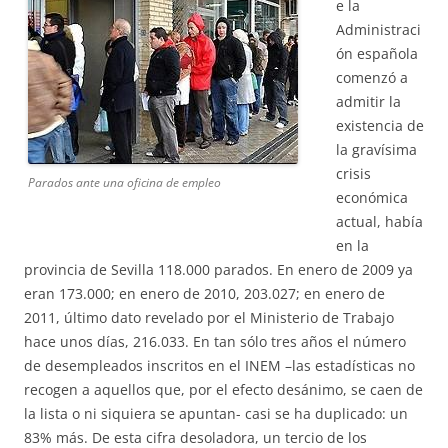
e la
Administraci
ón española
comenzó a
admitir la
existencia de
la gravísima
crisis
Parados ante una oficina de empleo
económica
actual, había
en la
provincia de Sevilla 118.000 parados. En enero de 2009 ya
eran 173.000; en enero de 2010, 203.027; en enero de
2011, último dato revelado por el Ministerio de Trabajo
hace unos días, 216.033. En tan sólo tres años el número
de desempleados inscritos en el INEM –las estadísticas no
recogen a aquellos que, por el efecto desánimo, se caen de
la lista o ni siquiera se apuntan- casi se ha duplicado: un
83% más. De esta cifra desoladora, un tercio de los