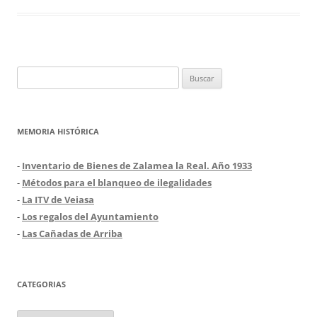
Buscar:
MEMORIA HISTÓRICA
-
Inventario de Bienes de Zalamea la Real. Año 1933
-
Métodos para el blanqueo de ilegalidades
-
La ITV de Veiasa
-
Los regalos del Ayuntamiento
-
Las Cañadas de Arriba
CATEGORIAS
Categorias