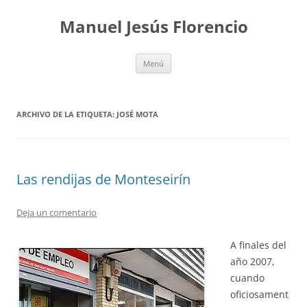
Saltar
al
Manuel Jesús Florencio
contenido
Menú
ARCHIVO DE LA ETIQUETA:
JOSÉ MOTA
Las rendijas de Monteseirín
Deja un comentario
A finales del
año 2007,
cuando
oficiosament