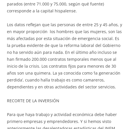
parados (entre 71.000 y 75.000, según qué fuente)
corresponde a la capital hispalense.
Los datos reflejan que las personas de entre 25 y 45 años, y
en mayor proporción los hombres que las mujeres, son las
más afectadas por esta situación de emergencia social. Es
la prueba evidente de que la reforma laboral del Gobierno
no ha servido aún para nada. En el último año incluso se
han firmado 200.000 contratos temporales menos que al
inicio de la crisis. Los contratos fijos para menores de 30
años son una quimera. La ya conocida como ‘la generación
perdida’, cuando halla trabajo es como camareros,
dependientes y en otras actividades del sector servicios.
RECORTE DE LA INVERSIÓN
Para que haya trabajo y actividad económica debe haber
primero empresas y emprendedores. Y si hemos visto
anteriormente las desalentadoras estadísticas del INEM