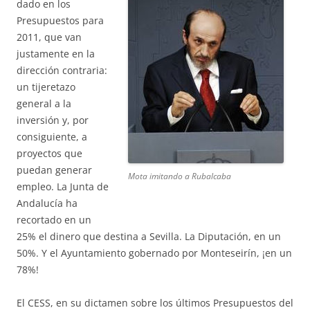
dado en los
Presupuestos para
2011, que van
justamente en la
dirección contraria:
un tijeretazo
general a la
inversión y, por
consiguiente, a
proyectos que
puedan generar
Mota imitando a Rubalcaba
empleo. La Junta de
Andalucía ha
recortado en un
25% el dinero que destina a Sevilla. La Diputación, en un
50%. Y el Ayuntamiento gobernado por Monteseirín, ¡en un
78%!
El CESS, en su dictamen sobre los últimos Presupuestos del