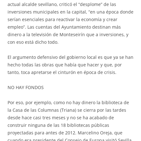
actual alcalde sevillano, criticó el “desplome” de las
inversiones municipales en la capital, “en una época donde
serían esenciales para reactivar la economía y crear
empleo”. Las cuentas del Ayuntamiento destinan más
dinero a la televisión de Monteseirín que a inversiones, y
con eso está dicho todo.
El argumento defensivo del gobierno local es que ya se han
hecho todas las obras que había que hacer y que, por
tanto, toca apretarse el cinturón en época de crisis.
NO HAY FONDOS
Por eso, por ejemplo, como no hay dinero la biblioteca de
la Casa de las Columnas (Triana) se cierra por las tardes
desde hace casi tres meses y no se ha acabado de
construir ninguna de las 18 bibliotecas públicas
proyectadas para antes de 2012. Marcelino Oreja, que
cuando era presidente del Consejo de Europa visitó Sevilla,