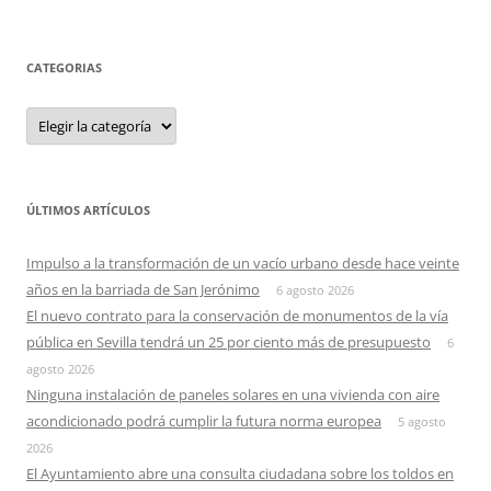
CATEGORIAS
Categorias
ÚLTIMOS ARTÍCULOS
Impulso a la transformación de un vacío urbano desde hace veinte
años en la barriada de San Jerónimo
6 agosto 2026
El nuevo contrato para la conservación de monumentos de la vía
pública en Sevilla tendrá un 25 por ciento más de presupuesto
6
agosto 2026
Ninguna instalación de paneles solares en una vivienda con aire
acondicionado podrá cumplir la futura norma europea
5 agosto
2026
El Ayuntamiento abre una consulta ciudadana sobre los toldos en