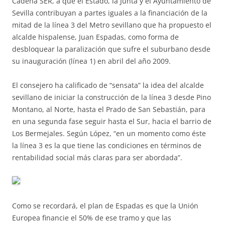
Cadena SER, a que el Estado, la Junta y el Ayuntamiento de
Sevilla contribuyan a partes iguales a la financiación de la
mitad de la línea 3 del Metro sevillano que ha propuesto el
alcalde hispalense, Juan Espadas, como forma de
desbloquear la paralización que sufre el suburbano desde
su inauguración (línea 1) en abril del año 2009.
El consejero ha calificado de “sensata” la idea del alcalde
sevillano de iniciar la construcción de la línea 3 desde Pino
Montano, al Norte, hasta el Prado de San Sebastián, para
en una segunda fase seguir hasta el Sur, hacia el barrio de
Los Bermejales. Según López, “en un momento como éste
la línea 3 es la que tiene las condiciones en términos de
rentabilidad social más claras para ser abordada”.
Como se recordará, el plan de Espadas es que la Unión
Europea financie el 50% de ese tramo y que las