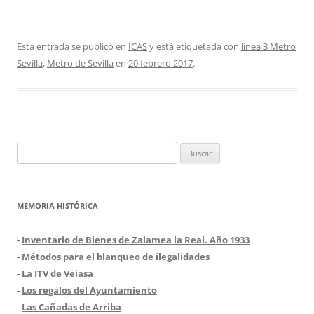
Esta entrada se publicó en
ICAS
y está etiquetada con
línea 3 Metro
Sevilla
,
Metro de Sevilla
en
20 febrero 2017
.
Buscar:
MEMORIA HISTÓRICA
-
Inventario de Bienes de Zalamea la Real. Año 1933
-
Métodos para el blanqueo de ilegalidades
-
La ITV de Veiasa
-
Los regalos del Ayuntamiento
-
Las Cañadas de Arriba