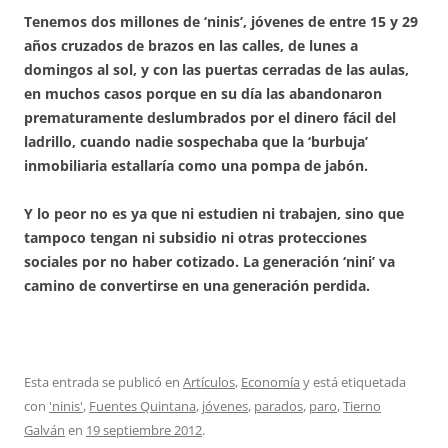
Tenemos dos millones de ‘ninis’, jóvenes de entre 15 y 29
años cruzados de brazos en las calles, de lunes a
domingos al sol, y con las puertas cerradas de las aulas,
en muchos casos porque en su día las abandonaron
prematuramente deslumbrados por el dinero fácil del
ladrillo, cuando nadie sospechaba que la ‘burbuja’
inmobiliaria estallaría como una pompa de jabón.
Y lo peor no es ya que ni estudien ni trabajen, sino que
tampoco tengan ni subsidio ni otras protecciones
sociales por no haber cotizado. La generación ‘nini’ va
camino de convertirse en una generación perdida.
Esta entrada se publicó en
Artículos
,
Economía
y está etiquetada
con
'ninis'
,
Fuentes Quintana
,
jóvenes
,
parados
,
paro
,
Tierno
Galván
en
19 septiembre 2012
.