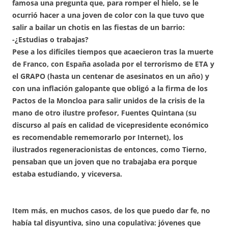
famosa una pregunta que, para romper el hielo, se le
ocurrió hacer a una joven de color con la que tuvo que
salir a bailar un chotis en las fiestas de un barrio:
-¿Estudias o trabajas?
Pese a los difíciles tiempos que acaecieron tras la muerte
de Franco, con España asolada por el terrorismo de ETA y
el GRAPO (hasta un centenar de asesinatos en un año) y
con una inflación galopante que obligó a la firma de los
Pactos de la Moncloa para salir unidos de la crisis de la
mano de otro ilustre profesor, Fuentes Quintana (su
discurso al país en calidad de vicepresidente económico
es recomendable rememorarlo por Internet), los
ilustrados regeneracionistas de entonces, como Tierno,
pensaban que un joven que no trabajaba era porque
estaba estudiando, y viceversa.
Item más, en muchos casos, de los que puedo dar fe, no
había tal disyuntiva, sino una copulativa: jóvenes que