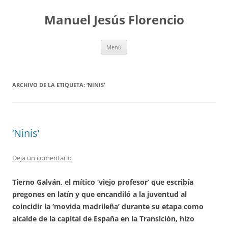
Saltar
al
Manuel Jesús Florencio
contenido
Menú
ARCHIVO DE LA ETIQUETA:
‘NINIS’
‘Ninis’
Deja un comentario
Tierno Galván, el mítico ‘viejo profesor’ que escribía
pregones en latín y que encandiló a la juventud al
coincidir la ‘movida madrileña’ durante su etapa como
alcalde de la capital de España en la Transición, hizo