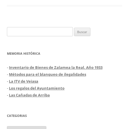
Buscar:
MEMORIA HISTÓRICA
-
Inventario de Bienes de Zalamea la Real. Año 1933
-
Métodos para el blanqueo de ilegalidades
-
La ITV de Veiasa
-
Los regalos del Ayuntamiento
-
Las Cañadas de Arriba
CATEGORIAS
Categorias