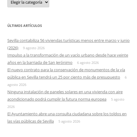
ÚLTIMOS ARTÍCULOS
Sevilla contabiliza 56 viviendas turísticas menos entre marzo y junio
(2026)
9 agosto 2026
Impulso a la transformación de un vacío urbano desde hace veinte
años en la barriada de San Jerónimo
6 agosto 2026
El nuevo contrato para la conservación de monumentos de la vía
pública en Sevilla tendrá un 25 por ciento más de presupuesto
6
agosto 2026
Ninguna instalación de paneles solares en una vivienda con aire
acondicionado podrá cumplir la futura norma europea
5 agosto
2026
El Ayuntamiento abre una consulta ciudadana sobre los toldos en
las vías públicas de Sevilla
5 agosto 2026