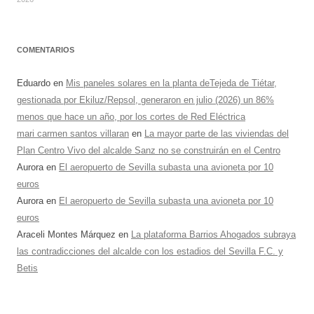
COMENTARIOS
Eduardo
en
Mis paneles solares en la planta deTejeda de Tiétar,
gestionada por Ekiluz/Repsol, generaron en julio (2026) un 86%
menos que hace un año, por los cortes de Red Eléctrica
mari carmen santos villaran
en
La mayor parte de las viviendas del
Plan Centro Vivo del alcalde Sanz no se construirán en el Centro
Aurora
en
El aeropuerto de Sevilla subasta una avioneta por 10
euros
Aurora
en
El aeropuerto de Sevilla subasta una avioneta por 10
euros
Araceli Montes Márquez
en
La plataforma Barrios Ahogados subraya
las contradicciones del alcalde con los estadios del Sevilla F.C. y
Betis