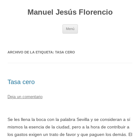
Saltar
al
Manuel Jesús Florencio
contenido
Menú
ARCHIVO DE LA ETIQUETA:
TASA CERO
Tasa cero
Deja un comentario
Se les llena la boca con la palabra Sevilla y se consideran a sí
mismos la esencia de la ciudad, pero a la hora de contribuir a
los gastos exigen un trato de favor y que paguen los demás. El