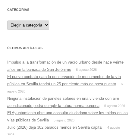
CATEGORIAS
Categorias
ÚLTIMOS ARTÍCULOS
Impulso a la transformación de un vacío urbano desde hace veinte
años en la barriada de San Jerónimo
6 agosto 2026
El nuevo contrato para la conservación de monumentos de la vía
pública en Sevilla tendrá un 25 por ciento más de presupuesto
6
agosto 2026
Ninguna instalación de paneles solares en una vivienda con aire
acondicionado podrá cumplir la futura norma europea
5 agosto 2026
El Ayuntamiento abre una consulta ciudadana sobre los toldos en las
vías públicas de Sevilla
5 agosto 2026
Julio (2026) deja 382 parados menos en Sevilla capital
4 agosto
2026