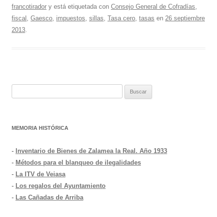
francotirador
y está etiquetada con
Consejo General de Cofradías
,
fiscal
,
Gaesco
,
impuestos
,
sillas
,
Tasa cero
,
tasas
en
26 septiembre
2013
.
Buscar:
MEMORIA HISTÓRICA
-
Inventario de Bienes de Zalamea la Real. Año 1933
-
Métodos para el blanqueo de ilegalidades
-
La ITV de Veiasa
-
Los regalos del Ayuntamiento
-
Las Cañadas de Arriba