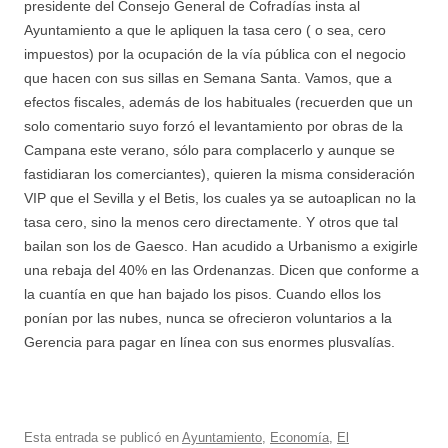
presidente del Consejo General de Cofradías insta al
Ayuntamiento a que le apliquen la tasa cero ( o sea, cero
impuestos) por la ocupación de la vía pública con el negocio
que hacen con sus sillas en Semana Santa. Vamos, que a
efectos fiscales, además de los habituales (recuerden que un
solo comentario suyo forzó el levantamiento por obras de la
Campana este verano, sólo para complacerlo y aunque se
fastidiaran los comerciantes), quieren la misma consideración
VIP que el Sevilla y el Betis, los cuales ya se autoaplican no la
tasa cero, sino la menos cero directamente. Y otros que tal
bailan son los de Gaesco. Han acudido a Urbanismo a exigirle
una rebaja del 40% en las Ordenanzas. Dicen que conforme a
la cuantía en que han bajado los pisos. Cuando ellos los
ponían por las nubes, nunca se ofrecieron voluntarios a la
Gerencia para pagar en línea con sus enormes plusvalías.
Esta entrada se publicó en
Ayuntamiento
,
Economía
,
El