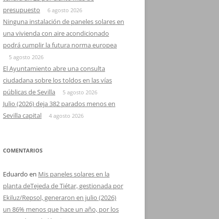
presupuesto
6 agosto 2026
Ninguna instalación de paneles solares en
una vivienda con aire acondicionado
podrá cumplir la futura norma europea
5 agosto 2026
El Ayuntamiento abre una consulta
ciudadana sobre los toldos en las vías
públicas de Sevilla
5 agosto 2026
Julio (2026) deja 382 parados menos en
Sevilla capital
4 agosto 2026
COMENTARIOS
Eduardo
en
Mis paneles solares en la
planta deTejeda de Tiétar, gestionada por
Ekiluz/Repsol, generaron en julio (2026)
un 86% menos que hace un año, por los