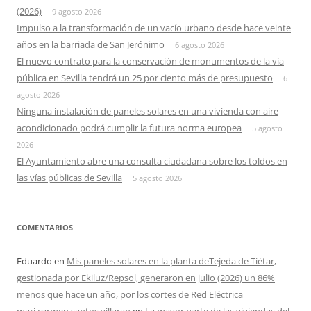
(2026)
9 agosto 2026
Impulso a la transformación de un vacío urbano desde hace veinte
años en la barriada de San Jerónimo
6 agosto 2026
El nuevo contrato para la conservación de monumentos de la vía
pública en Sevilla tendrá un 25 por ciento más de presupuesto
6
agosto 2026
Ninguna instalación de paneles solares en una vivienda con aire
acondicionado podrá cumplir la futura norma europea
5 agosto
2026
El Ayuntamiento abre una consulta ciudadana sobre los toldos en
las vías públicas de Sevilla
5 agosto 2026
COMENTARIOS
Eduardo
en
Mis paneles solares en la planta deTejeda de Tiétar,
gestionada por Ekiluz/Repsol, generaron en julio (2026) un 86%
menos que hace un año, por los cortes de Red Eléctrica