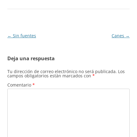
Navegación
←
Sin fuentes
Canes
→
de
entradas
Deja una respuesta
Tu dirección de correo electrónico no será publicada.
Los
campos obligatorios están marcados con
*
Comentario
*