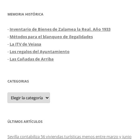
MEMORIA HISTÓRICA
-
Inventario de Bienes de Zalamea la Real. Año 1933
-
Métodos para el blanqueo de ilegalidades
-
La ITV de Veiasa
-
Los regalos del Ayuntamiento
-
Las Cañadas de Arriba
CATEGORIAS
Categorias
ÚLTIMOS ARTÍCULOS
Sevilla contabiliza 56 viviendas turísticas menos entre marzo y junio