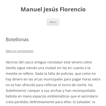
Saltar
al
Manuel Jesús Florencio
contenido
Menú
Botellonas
Deja un comentario
Vecinos del casco antiguo constatan este verano cómo
Sevilla sigue siendo una ciudad sin ley en cuanto a la
movida se refiere. Dada la falta de policías, que como no
hay dinero en las arcas municipales para pagar horas extra
no se han ofrecido para reforzar el turno de noche, los
‘botelloneros’ campan a sus anchas y han reconquistado
bebida en mano espacios emblemáticos que el vecindario
creía perdidos definitivamente para ellos: el Salvador, la