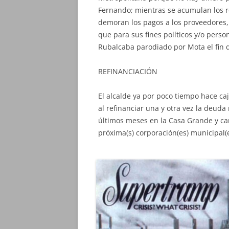
Fernando; mientras se acumulan los re
demoran los pagos a los proveedores
que para sus fines políticos y/o pers
Rubalcaba parodiado por Mota el fin d
REFINANCIACIÓN
El alcalde ya por poco tiempo hace caj
al refinanciar una y otra vez la deuda
últimos meses en la Casa Grande y car
próxima(s) corporación(es) municipal(e