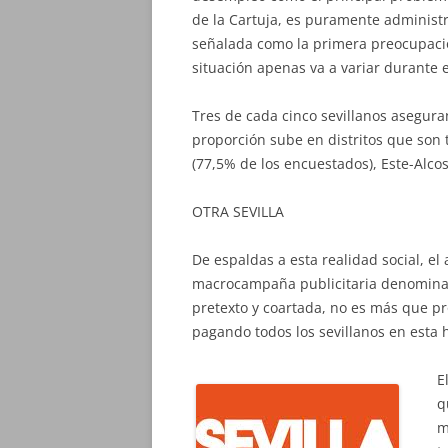
de la Cartuja, es puramente administra
señalada como la primera preocupació
situación apenas va a variar durante 
Tres de cada cinco sevillanos asegura
proporción sube en distritos que son 
(77,5% de los encuestados), Este-Alco
OTRA SEVILLA
De espaldas a esta realidad social, el
macrocampaña publicitaria denominada
pretexto y coartada, no es más que 
pagando todos los sevillanos en esta ho
E
q
m