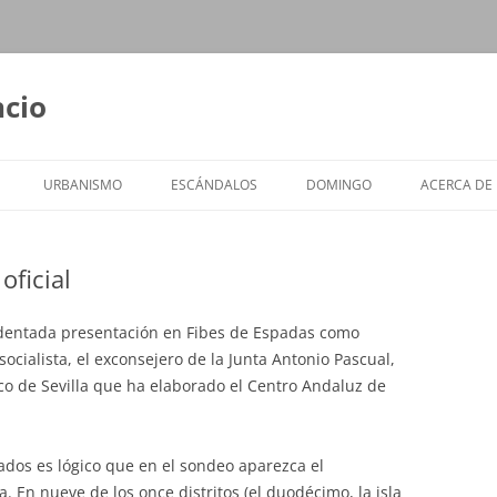
ncio
URBANISMO
ESCÁNDALOS
DOMINGO
ACERCA DE
oficial
identada presentación en Fibes de Espadas como
socialista, el exconsejero de la Junta Antonio Pascual,
o de Sevilla que ha elaborado el Centro Andaluz de
dos es lógico que en el sondeo aparezca el
 En nueve de los once distritos (el duodécimo, la isla