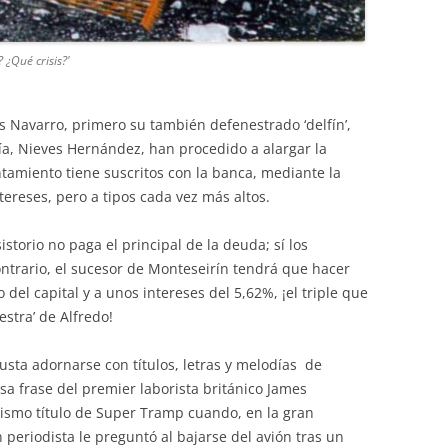
 ¿Qué crisis?'
s Navarro, primero su también defenestrado ‘delfín’,
ía, Nieves Hernández, han procedido a alargar la
tamiento tiene suscritos con la banca, mediante la
tereses, pero a tipos cada vez más altos.
istorio no paga el principal de la deuda; sí los
contrario, el sucesor de Monteseirín tendrá que hacer
 del capital y a unos intereses del 5,62%, ¡el triple que
stra’ de Alfredo!
gusta adornarse con títulos, letras y melodías de
sa frase del premier laborista británico James
mismo título de Super Tramp cuando, en la gran
 periodista le preguntó al bajarse del avión tras un