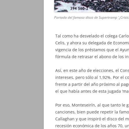
Portada del famoso disco de Supertramp '¿Crisis?
Tal como ha desvelado el colega Carlo
Celis, y ahora su delegada de Econom
vigencia de los préstamos que el Ayun
fórmula de retrasar el abono de los in
Así, en este año de elecciones, el Cons
intereses, pero sólo al 1,92%. Por el 
frente a partir del año próximo al pago
el que había antes de esta jugada ‘mae
Por eso, Monteseirín, al que tanto le 
canciones, bien puede repetir la famo
Callaghan y que inspiró el disco del 
recesión económica de los años 70, un