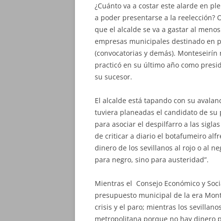
¿Cuánto va a costar este alarde en pl
a poder presentarse a la reelección? O
que el alcalde se va a gastar al meno
empresas municipales destinado en pr
(convocatorias y demás). Monteseirín 
practicó en su último año como presid
su sucesor.
El alcalde está tapando con su avalan
tuviera planeadas el candidato de su 
para asociar el despilfarro a las sigl
de criticar a diario el botafumeiro alfr
dinero de los sevillanos al rojo o al n
para negro, sino para austeridad”.
Mientras el Consejo Económico y Socia
presupuesto municipal de la era Mont
crisis y el paro; mientras los sevillan
metropolitana porque no hay dinero p