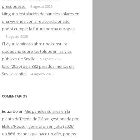
presupuesto
6 agosto 2026
Ninguna instalación de paneles solares en
una vivienda con aire acondicionado
podrá cumplir la futura norma europea
5 agosto 2026
El Ayuntamiento abre una consulta
ciudadana sobre los toldos en las vías
públicas de Sevilla
5 agosto 2026
Julio (2026) deja 382 parados menos en
Sevilla capital
4 agosto 2026
COMENTARIOS
Eduardo
en
Mis paneles solares en la
planta deTejeda de Tiétar, gestionada por
Ekiluz/Repsol, generaron en julio (2026)
un 86% menos que hace un año, por los