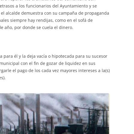
trasos a los funcionarios del Ayuntamiento y se
, el alcalde demuestra con su campaña de propaganda
onales siempre hay rendijas, como en el sofá de
e año, por donde se cuela el dinero.
a para él y la deja vacía o hipotecada para su sucesor
 municipal con el fin de gozar de liquidez en sus
garle el pago de los cada vez mayores intereses a la(s)
s).