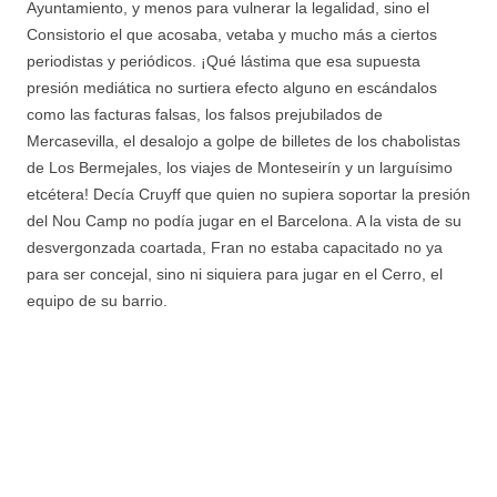
Ayuntamiento, y menos para vulnerar la legalidad, sino el
Consistorio el que acosaba, vetaba y mucho más a ciertos
periodistas y periódicos. ¡Qué lástima que esa supuesta
presión mediática no surtiera efecto alguno en escándalos
como las facturas falsas, los falsos prejubilados de
Mercasevilla, el desalojo a golpe de billetes de los chabolistas
de Los Bermejales, los viajes de Monteseirín y un larguísimo
etcétera! Decía Cruyff que quien no supiera soportar la presión
del Nou Camp no podía jugar en el Barcelona. A la vista de su
desvergonzada coartada, Fran no estaba capacitado no ya
para ser concejal, sino ni siquiera para jugar en el Cerro, el
equipo de su barrio.