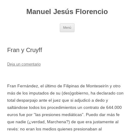
Saltar
al
Manuel Jesús Florencio
contenido
Menú
Fran y Cruyff
Deja un comentario
Fran Fernández, el último de Filipinas de Monteseirín y otro
más de los imputados de su (des)gobierno, ha declarado con
total desparpajo ante el juez que si adjudicó a dedo y
saltándose todos los procedimientos un contrato de 644.000
euros fue por “las presiones mediáticas”. Puedo dar más fe
que nadie (¿verdad, Marchena?) de que era justamente al
revés: no eran los medios quienes presionaban al