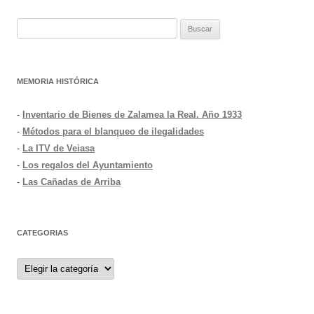
Buscar:
MEMORIA HISTÓRICA
-
Inventario de Bienes de Zalamea la Real. Año 1933
-
Métodos para el blanqueo de ilegalidades
-
La ITV de Veiasa
-
Los regalos del Ayuntamiento
-
Las Cañadas de Arriba
CATEGORIAS
Categorias