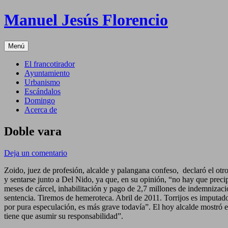
Saltar
Manuel Jesús Florencio
al
contenido
Menú
El francotirador
Ayuntamiento
Urbanismo
Escándalos
Domingo
Acerca de
Doble vara
Deja un comentario
Zoido, juez de profesión, alcalde y palangana confeso, declaró el otro
y sentarse junto a Del Nido, ya que, en su opinión, “no hay que prec
meses de cárcel, inhabilitación y pago de 2,7 millones de indemnizaci
sentencia. Tiremos de hemeroteca. Abril de 2011. Torrijos es imputado
por pura especulación, es más grave todavía”. El hoy alcalde mostró 
tiene que asumir su responsabilidad”.