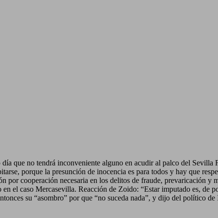
 día que no tendrá inconveniente alguno en acudir al palco del Sevilla 
ipitarse, porque la presunción de inocencia es para todos y hay que re
ón por cooperación necesaria en los delitos de fraude, prevaricación y 
 en el caso Mercasevilla. Reacción de Zoido: “Estar imputado es, de por
entonces su “asombro” por que “no suceda nada”, y dijo del político de