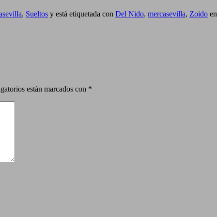
sevilla
,
Sueltos
y está etiquetada con
Del Nido
,
mercasevilla
,
Zoido
e
gatorios están marcados con
*