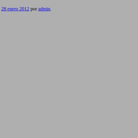
n
28 enero 2012
por
admin
.