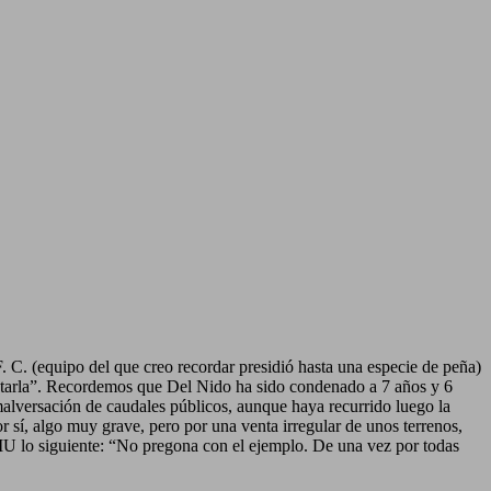
F. C. (equipo del que creo recordar presidió hasta una especie de peña)
spetarla”. Recordemos que Del Nido ha sido condenado a 7 años y 6
malversación de caudales públicos, aunque haya recurrido luego la
 sí, algo muy grave, pero por una venta irregular de unos terrenos,
 IU lo siguiente: “No pregona con el ejemplo. De una vez por todas