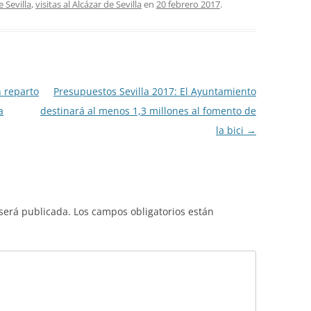
e Sevilla
,
visitas al Alcázar de Sevilla
en
20 febrero 2017
.
 reparto
Presupuestos Sevilla 2017: El Ayuntamiento
a
destinará al menos 1,3 millones al fomento de
la bici
→
 será publicada.
Los campos obligatorios están