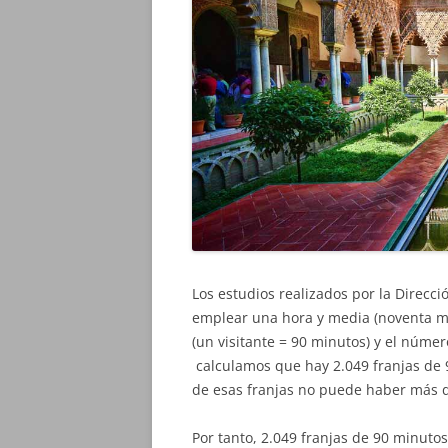
Los estudios realizados por la Direcc
emplear una hora y media (noventa mi
(un visitante = 90 minutos) y el núme
calculamos que hay 2.049 franjas de 
de esas franjas no puede haber más d
Por tanto, 2.049 franjas de 90 minutos 