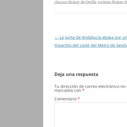
clausus Alcázar de Sevilla
,
turistas Alcázar d
Navegación
←
La Junta de Andalucía aboga por un
de
tripartito del coste del Metro de Sevill
entradas
Deja una respuesta
Tu dirección de correo electrónico no
marcados con
*
Comentario
*