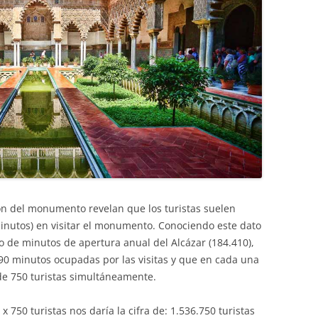
ión del monumento revelan que los turistas suelen
nutos) en visitar el monumento. Conociendo este dato
ro de minutos de apertura anual del Alcázar (184.410),
90 minutos ocupadas por las visitas y que en cada una
e 750 turistas simultáneamente.
x 750 turistas nos daría la cifra de: 1.536.750 turistas