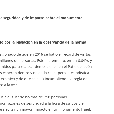
de seguridad y de impacto sobre el monumento
ado por la relajación en la observancia de la norma
gloriado de que en 2016 se batió el récord de visitas
 millones de personas. Este incremento, en un 6,64%, y
rimidos para realizar demoliciones en el Patio del León
s esperen dentro y no en la calle, pero la estadística
s excesiva y de que se está incumpliendo la regla de
 a la vez.
s clausus” de no más de 750 personas
 por razones de seguridad a la hora de su posible
 para evitar un mayor impacto en un monumento frágil,