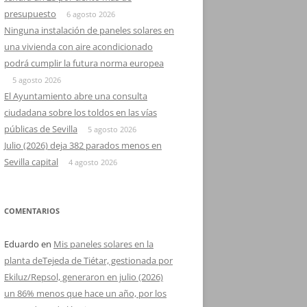
presupuesto
6 agosto 2026
Ninguna instalación de paneles solares en
una vivienda con aire acondicionado
podrá cumplir la futura norma europea
5 agosto 2026
El Ayuntamiento abre una consulta
ciudadana sobre los toldos en las vías
públicas de Sevilla
5 agosto 2026
Julio (2026) deja 382 parados menos en
Sevilla capital
4 agosto 2026
COMENTARIOS
Eduardo
en
Mis paneles solares en la
planta deTejeda de Tiétar, gestionada por
Ekiluz/Repsol, generaron en julio (2026)
un 86% menos que hace un año, por los