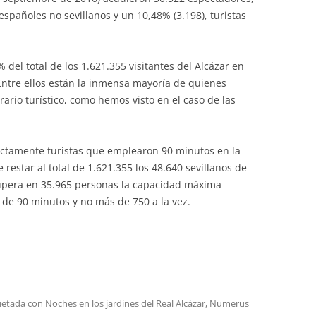
españoles no sevillanos y un 10,48% (3.198), turistas
% del total de los 1.621.355 visitantes del Alcázar en
 Entre ellos están la inmensa mayoría de quienes
rio turístico, como hemos visto en el caso de las
ictamente turistas que emplearon 90 minutos en la
e restar al total de 1.621.355 los 48.640 sevillanos de
supera en 35.965 personas la capacidad máxima
s de 90 minutos y no más de 750 a la vez.
quetada con
Noches en los jardines del Real Alcázar
,
Numerus