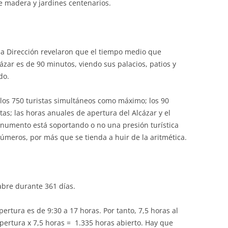
 madera y jardines centenarios.
 la Dirección revelaron que el tiempo medio que
ázar es de 90 minutos, viendo sus palacios, patios y
do.
e los 750 turistas simultáneos como máximo; los 90
as; las horas anuales de apertura del Alcázar y el
onumento está soportando o no una presión turística
números, por más que se tienda a huir de la aritmética.
 abre durante 361 días.
pertura es de 9:30 a 17 horas. Por tanto, 7,5 horas al
apertura x 7,5 horas = 1.335 horas abierto. Hay que