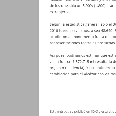
de los que sólo un 5,90% (1.800) eran 
extranjeros.
Según la estadística general, sólo el 3
2016 fueron sevillanos, o sea 48.640.
acudieron al monumento fuera del hora
representaciones teatrales nocturnas.
Así pues, podríamos estimar que estr
visita fueron 1.572.715 (el resultado d
origen o residencia). Y este número 
establecida para el Alcázar con visita
Esta entrada se publicó en
ICAS
y está eti