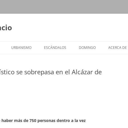
ncio
URBANISMO
ESCÁNDALOS
DOMINGO
ACERCA DE
stico se sobrepasa en el Alcázar de
e haber más de 750 personas dentro a la vez