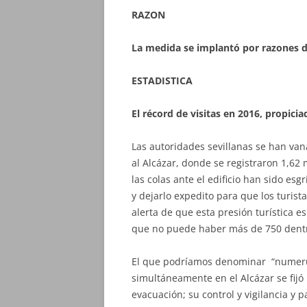
RAZON
La medida se implantó por razones 
ESTADISTICA
El récord de visitas en 2016, propici
Las autoridades sevillanas se han vana
al Alcázar, donde se registraron 1,62
las colas ante el edificio han sido esg
y dejarlo expedito para que los turista
alerta de que esta presión turística e
que no puede haber más de 750 dentro
El que podríamos denominar “numeru
simultáneamente en el Alcázar se fijó
evacuación; su control y vigilancia y