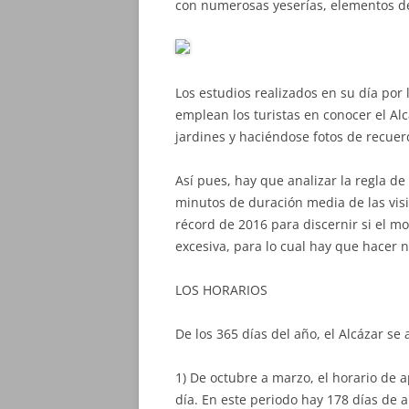
con numerosas yeserías, elementos de
Los estudios realizados en su día por
emplean los turistas en conocer el Alc
jardines y haciéndose fotos de recuer
Así pues, hay que analizar la regla d
minutos de duración media de las visit
récord de 2016 para discernir si el m
excesiva, para lo cual hay que hacer 
LOS HORARIOS
De los 365 días del año, el Alcázar se
1) De octubre a marzo, el horario de a
día. En este periodo hay 178 días de 