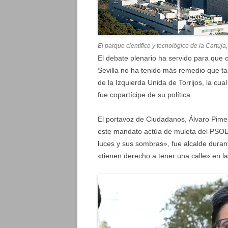
El parque científico y tecnológico de la Cartuja
El debate plenario ha servido para que c
Sevilla no ha tenido más remedio que tap
de la Izquierda Unida de Torrijos, la cu
fue copartícipe de su política.
El portavoz de Ciudadanos, Álvaro Pimen
este mandato actúa de muleta del PSOE
luces y sus sombras», fue alcalde dura
«tienen derecho a tener una calle» en la