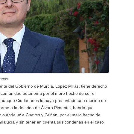
danos
dente del Gobierno de Murcia, López Miras, tiene derecho
su comunidad autónoma por el mero hecho de ser el
, aunque Ciudadanos le haya presentado una moción de
orme a la doctrina de Álvaro Pimentel, habría que
ipio andaluz a Chaves y Griñán, por el mero hecho de
ndalucía y sin tener en cuenta sus condenas en el caso