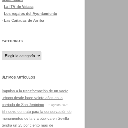
-
La ITV de Veiasa
-
Los regalos del Ayuntamiento
-
Las Cañadas de Arriba
CATEGORIAS
Categorias
ÚLTIMOS ARTÍCULOS
Impulso a la transformación de un vacío
urbano desde hace veinte años en la
barriada de San Jerónimo
6 agosto 2026
El nuevo contrato para la conservación de
monumentos de la vía pública en Sevilla
tendrá un 25 por ciento más de