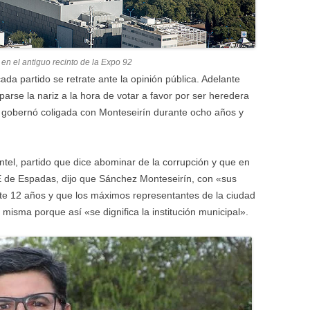
, en el antiguo recinto de la Expo 92
ada partido se retrate ante la opinión pública. Adelante
arse la nariz a la hora de votar a favor por ser heredera
al gobernó coligada con Monteseirín durante ocho años y
tel, partido que dice abominar de la corrupción y que en
 de Espadas, dijo que Sánchez Monteseirín, con «sus
nte 12 años y que los máximos representantes de la ciudad
 misma porque así «se dignifica la institución municipal».