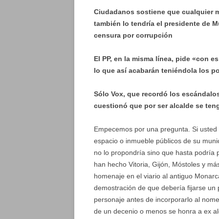
Ciudadanos sostiene que cualquier m
también lo tendría el presidente de 
censura por corrupción
El PP, en la misma línea, pide «con e
lo que así acabarán teniéndola los p
Sólo Vox, que recordó los escándalos
cuestionó que por ser alcalde se ten
Empecemos por una pregunta. Si usted f
espacio o inmueble públicos de su munic
no lo propondría sino que hasta podría p
han hecho Vitoria, Gijón, Móstoles y má
homenaje en el viario al antiguo Monarca
demostración de que debería fijarse un
personaje antes de incorporarlo al nome
de un decenio o menos se honra a ex alc