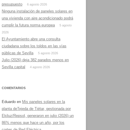
presupuesto
6 agosto 2026
Ninguna instalación de paneles solares en
una vivienda con aire acondicionado podrá
cumplir la futura norma europea
5 agosto
2026
El Ayuntamiento abre una consulta
ciudadana sobre los toldos en las vías
públicas de Sevilla
5 agosto 2026
Julio (2026) deja 382 parados menos en
Sevilla capital
4 agosto 2026
COMENTARIOS
Eduardo
en
Mis paneles solares en la
planta deTejeda de Tiétar, gestionada por
Ekiluz/Repsol, generaron en julio (2026) un
86% menos que hace un año, por los
cortes de Red Eléctrica