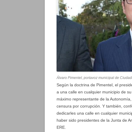
Álvaro Pimentel, portavoz municipal de Ciuda
Según la doctrina de Pimentel, el presi
a una calle en cualquier municipio de 
máximo representante de la Autonomía
censura por corrupción. Y también, conf
dedicarles una calle en cualquier munic
haber sido presidentes de la Junta de A
ERE.