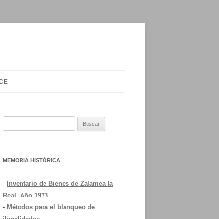
 DE
Buscar:
MEMORIA HISTÓRICA
-
Inventario de Bienes de Zalamea la
Real. Año 1933
-
Métodos para el blanqueo de
ilegalidades