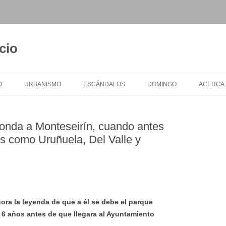
cio
O
URBANISMO
ESCÁNDALOS
DOMINGO
ACERCA
otonda a Monteseirín, cuando antes
es como Uruñuela, Del Valle y
hora la leyenda de que a él se debe el parque
a 6 años antes de que llegara al Ayuntamiento