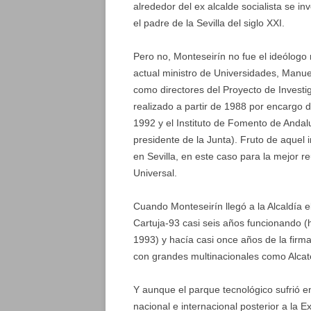
alrededor del ex alcalde socialista se i
el padre de la Sevilla del siglo XXI.
Pero no, Monteseirín no fue el ideólogo ni
actual ministro de Universidades, Manuel
como directores del Proyecto de Invest
realizado a partir de 1988 por encargo d
1992 y el Instituto de Fomento de Andalu
presidente de la Junta). Fruto de aquel
en Sevilla, en este caso para la mejor r
Universal.
Cuando Monteseirín llegó a la Alcaldía e
Cartuja-93 casi seis años funcionando (
1993) y hacía casi once años de la firm
con grandes multinacionales como Alcate
Y aunque el parque tecnológico sufrió en 
nacional e internacional posterior a la 