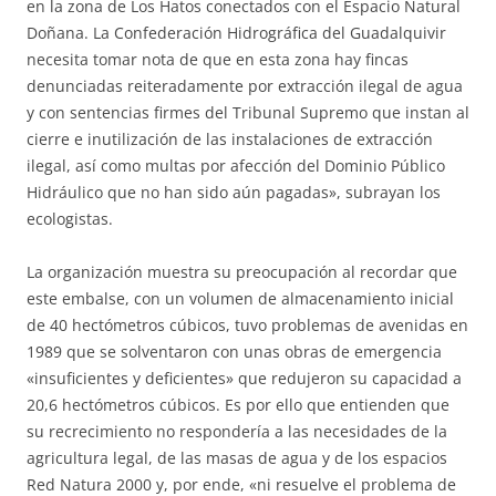
en la zona de Los Hatos conectados con el Espacio Natural
Doñana. La Confederación Hidrográfica del Guadalquivir
necesita tomar nota de que en esta zona hay fincas
denunciadas reiteradamente por extracción ilegal de agua
y con sentencias firmes del Tribunal Supremo que instan al
cierre e inutilización de las instalaciones de extracción
ilegal, así como multas por afección del Dominio Público
Hidráulico que no han sido aún pagadas», subrayan los
ecologistas.
La organización muestra su preocupación al recordar que
este embalse, con un volumen de almacenamiento inicial
de 40 hectómetros cúbicos, tuvo problemas de avenidas en
1989 que se solventaron con unas obras de emergencia
«insuficientes y deficientes» que redujeron su capacidad a
20,6 hectómetros cúbicos. Es por ello que entienden que
su recrecimiento no respondería a las necesidades de la
agricultura legal, de las masas de agua y de los espacios
Red Natura 2000 y, por ende, «ni resuelve el problema de