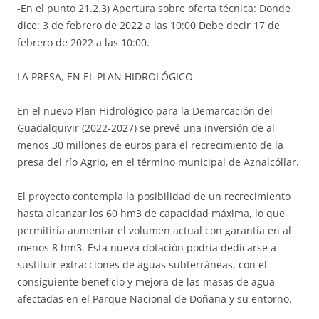
-En el punto 21.2.3) Apertura sobre oferta técnica: Donde
dice: 3 de febrero de 2022 a las 10:00 Debe decir 17 de
febrero de 2022 a las 10:00.
LA PRESA, EN EL PLAN HIDROLÓGICO
En el nuevo Plan Hidrológico para la Demarcación del
Guadalquivir (2022-2027) se prevé una inversión de al
menos 30 millones de euros para el recrecimiento de la
presa del río Agrio, en el término municipal de Aznalcóllar.
El proyecto contempla la posibilidad de un recrecimiento
hasta alcanzar los 60 hm3 de capacidad máxima, lo que
permitiría aumentar el volumen actual con garantía en al
menos 8 hm3. Esta nueva dotación podría dedicarse a
sustituir extracciones de aguas subterráneas, con el
consiguiente beneficio y mejora de las masas de agua
afectadas en el Parque Nacional de Doñana y su entorno.