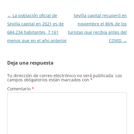
Navegación
←
La población oficial de
Sevilla capital recuperó en
de
Sevilla capital en 2021 es de
noviembre el 86% de los
entradas
684.234 habitantes, 7.161
turistas que recibía antes del
menos que en el año anterior
COVID
→
Deja una respuesta
Tu dirección de correo electrónico no será publicada.
Los
campos obligatorios están marcados con
*
Comentario
*