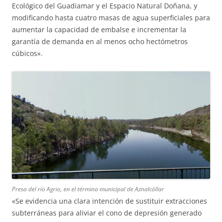
Ecológico del Guadiamar y el Espacio Natural Doñana, y
modificando hasta cuatro masas de agua superficiales para
aumentar la capacidad de embalse e incrementar la
garantía de demanda en al menos ocho hectómetros
cúbicos».
Presa del río Agrio, en el término municipal de Aznalcóllar
«Se evidencia una clara intención de sustituir extracciones
subterráneas para aliviar el cono de depresión generado