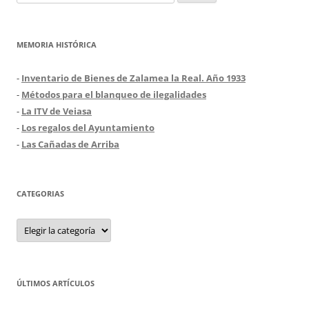
MEMORIA HISTÓRICA
-
Inventario de Bienes de Zalamea la Real. Año 1933
-
Métodos para el blanqueo de ilegalidades
-
La ITV de Veiasa
-
Los regalos del Ayuntamiento
-
Las Cañadas de Arriba
CATEGORIAS
Categorias
ÚLTIMOS ARTÍCULOS