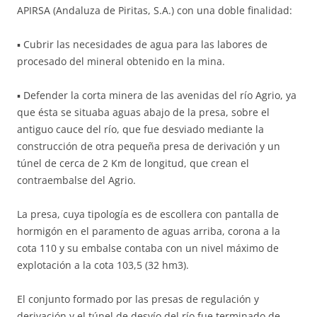
APIRSA (Andaluza de Piritas, S.A.) con una doble finalidad:
▪ Cubrir las necesidades de agua para las labores de
procesado del mineral obtenido en la mina.
▪ Defender la corta minera de las avenidas del río Agrio, ya
que ésta se situaba aguas abajo de la presa, sobre el
antiguo cauce del río, que fue desviado mediante la
construcción de otra pequeña presa de derivación y un
túnel de cerca de 2 Km de longitud, que crean el
contraembalse del Agrio.
La presa, cuya tipología es de escollera con pantalla de
hormigón en el paramento de aguas arriba, corona a la
cota 110 y su embalse contaba con un nivel máximo de
explotación a la cota 103,5 (32 hm3).
El conjunto formado por las presas de regulación y
derivación y el túnel de desvío del río fue terminado de