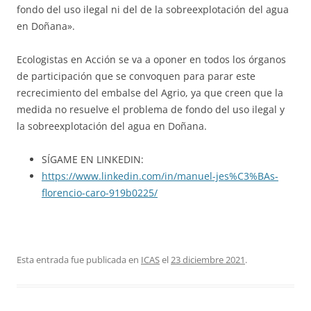
fondo del uso ilegal ni del de la sobreexplotación del agua
en Doñana».
Ecologistas en Acción se va a oponer en todos los órganos
de participación que se convoquen para parar este
recrecimiento del embalse del Agrio, ya que creen que la
medida no resuelve el problema de fondo del uso ilegal y
la sobreexplotación del agua en Doñana.
SÍGAME EN LINKEDIN:
https://www.linkedin.com/in/manuel-jes%C3%BAs-
florencio-caro-919b0225/
Esta entrada fue publicada en
ICAS
el
23 diciembre 2021
.