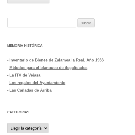
Buscar:
MEMORIA HISTÓRICA
-
Inventario de Bienes de Zalamea la Real. Año 1933
-
Métodos para el blanqueo de ilegalidades
-
La ITV de Veiasa
-
Los regalos del Ayuntamiento
-
Las Cañadas de Arriba
CATEGORIAS
Categorias