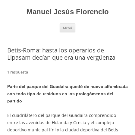
Saltar
al
contenido
Manuel Jesús Florencio
Menú
Betis-Roma: hasta los operarios de
Lipasam decían que era una vergüenza
1 respuesta
Parte del parque del Guadaíra quedó de nuevo alfombrada
con todo tipo de residuos en los prolegómenos del
partido
El cuadrilátero del parque del Guadaíra comprendido
entre las avenidas de Holanda y Grecia y el complejo
deportivo municipal Ifni y la ciudad deportiva del Betis