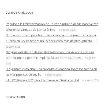
ÚLTIMOS ARTÍCULOS
Impulso a la transformación de un vacío urbano desde hace veinte
años en la barriada de San Jerónimo
6 agosto 2026
El nuevo contrato para la conservación de monumentos de la vía
pública en Sevilla tendrá un 25 por ciento más de presupuesto
6
agosto 2026
Ninguna instalación de paneles solares en una vivienda con aire
acondicionado podrá cumplir la futura norma europea
5 agosto
2026
El Ayuntamiento abre una consulta ciudadana sobre los toldos en
las vías públicas de Sevilla
5 agosto 2026
Julio (2026) deja 382 parados menos en Sevilla capital
4 agosto 2026
COMENTARIOS