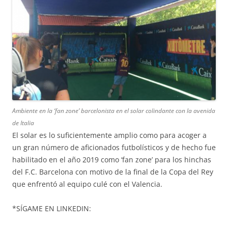
Ambiente en la ‘fan zone’ barcelonista en el solar colindante con la avenida
de Italia
El solar es lo suficientemente amplio como para acoger a
un gran número de aficionados futbolísticos y de hecho fue
habilitado en el año 2019 como ‘fan zone’ para los hinchas
del F.C. Barcelona con motivo de la final de la Copa del Rey
que enfrentó al equipo culé con el Valencia.
*SÍGAME EN LINKEDIN: