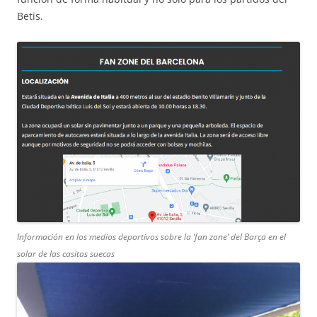
Betis.
Información en los medios deportivos sobre la ‘fan zone’ del Barça en el
solar de las casitas suecas