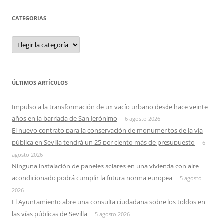
CATEGORIAS
Categorias
ÚLTIMOS ARTÍCULOS
Impulso a la transformación de un vacío urbano desde hace veinte
años en la barriada de San Jerónimo
6 agosto 2026
El nuevo contrato para la conservación de monumentos de la vía
pública en Sevilla tendrá un 25 por ciento más de presupuesto
6
agosto 2026
Ninguna instalación de paneles solares en una vivienda con aire
acondicionado podrá cumplir la futura norma europea
5 agosto
2026
El Ayuntamiento abre una consulta ciudadana sobre los toldos en
las vías públicas de Sevilla
5 agosto 2026