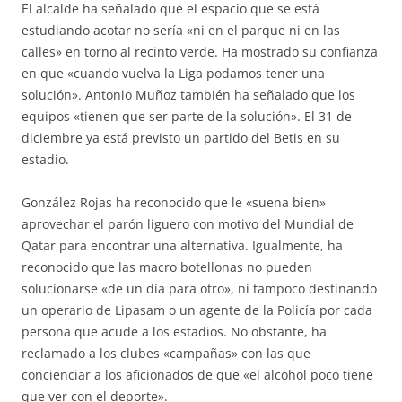
El alcalde ha señalado que el espacio que se está
estudiando acotar no sería «ni en el parque ni en las
calles» en torno al recinto verde. Ha mostrado su confianza
en que «cuando vuelva la Liga podamos tener una
solución». Antonio Muñoz también ha señalado que los
equipos «tienen que ser parte de la solución». El 31 de
diciembre ya está previsto un partido del Betis en su
estadio.
González Rojas ha reconocido que le «suena bien»
aprovechar el parón liguero con motivo del Mundial de
Qatar para encontrar una alternativa. Igualmente, ha
reconocido que las macro botellonas no pueden
solucionarse «de un día para otro», ni tampoco destinando
un operario de Lipasam o un agente de la Policía por cada
persona que acude a los estadios. No obstante, ha
reclamado a los clubes «campañas» con las que
concienciar a los aficionados de que «el alcohol poco tiene
que ver con el deporte».