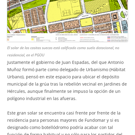
El solar de las casitas suecas está calificado como suelo dotacional, no
residencial, en el PGOU
Justamente el gobierno de Juan Espadas, del que Antonio
Muñoz formó parte como delegado de Urbanismo (Hábitat
Urbano), pensó en este espacio para ubicar el depósito
municipal de la grúa tras la rebelión vecinal en Jardines de
Hércules, aunque finalmente se impuso la opción de un
polígono industrial en las afueras.
Este gran solar se encuentra casi frente por frente de la
residencia para personas mayores de Fundomar y si es
designado como botellódromo podría acabar con tal
función de forma habitual y no sólo para los partidos del