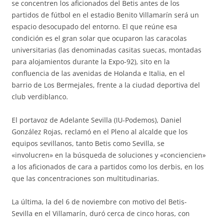
se concentren los aficionados del Betis antes de los
partidos de fútbol en el estadio Benito Villamarín será un
espacio desocupado del entorno. El que reúne esa
condición es el gran solar que ocuparon las caracolas
universitarias (las denominadas casitas suecas, montadas
para alojamientos durante la Expo-92), sito en la
confluencia de las avenidas de Holanda e Italia, en el
barrio de Los Bermejales, frente a la ciudad deportiva del
club verdiblanco.
El portavoz de Adelante Sevilla (IU-Podemos), Daniel
González Rojas, reclamó en el Pleno al alcalde que los
equipos sevillanos, tanto Betis como Sevilla, se
«involucren» en la búsqueda de soluciones y «conciencien»
a los aficionados de cara a partidos como los derbis, en los
que las concentraciones son multitudinarias.
La última, la del 6 de noviembre con motivo del Betis-
Sevilla en el Villamarín, duró cerca de cinco horas, con