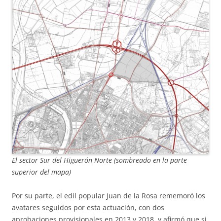
El sector Sur del Higuerón Norte (sombreado en la parte
superior del mapa)
Por su parte, el edil popular Juan de la Rosa rememoró los
avatares seguidos por esta actuación, con dos
aprobaciones provisionales en 2013 y 2018, y afirmó que si