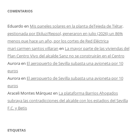
COMENTARIOS
Eduardo
en
Mis paneles solares en la planta deTejeda de Tiétar,
gestionada por Ekiluz/Repsol, generaron en julio (2026) un 86%
menos que hace un año, por los cortes de Red Eléctrica
mari carmen santos villaran
en
La mayor parte de las viviendas del
Plan Centro Vivo del alcalde Sanz no se construirán en el Centro
Aurora
en
El aeropuerto de Sevilla subasta una avioneta por 10
euros
Aurora
en
El aeropuerto de Sevilla subasta una avioneta por 10
euros
Araceli Montes Márquez
en
La plataforma Barrios Ahogados
subraya las contradicciones del alcalde con los estadios del Sevilla
F.C. y Betis
ETIQUETAS