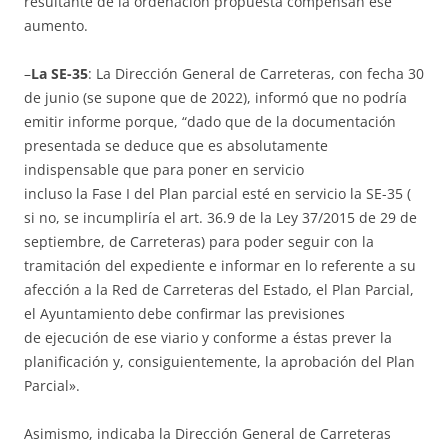
resultante de la ordenación propuesta compensan ese
aumento.
–
La SE-35
: La Dirección General de Carreteras, con fecha 30
de junio (se supone que de 2022), informó que no podría
emitir informe porque, “dado que de la documentación
presentada se deduce que es absolutamente
indispensable que para poner en servicio
incluso la Fase I del Plan parcial esté en servicio la SE-35 (
si no, se incumpliría el art. 36.9 de la Ley 37/2015 de 29 de
septiembre, de Carreteras) para poder seguir con la
tramitación del expediente e informar en lo referente a su
afección a la Red de Carreteras del Estado, el Plan Parcial,
el Ayuntamiento debe confirmar las previsiones
de ejecución de ese viario y conforme a éstas prever la
planificación y, consiguientemente, la aprobación del Plan
Parcial».
Asimismo, indicaba la Dirección General de Carreteras