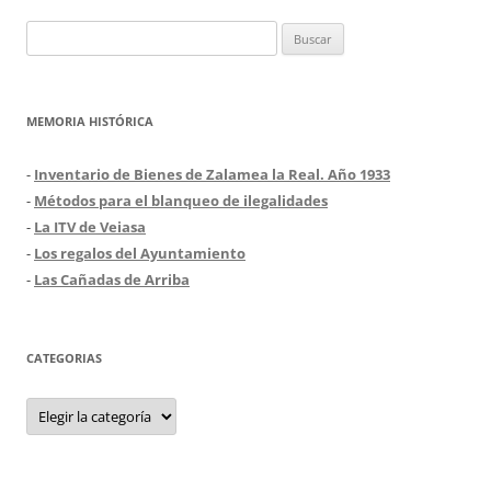
Buscar:
MEMORIA HISTÓRICA
-
Inventario de Bienes de Zalamea la Real. Año 1933
-
Métodos para el blanqueo de ilegalidades
-
La ITV de Veiasa
-
Los regalos del Ayuntamiento
-
Las Cañadas de Arriba
CATEGORIAS
Categorias