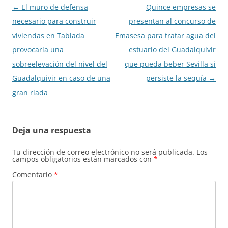
Navegación
←
El muro de defensa
Quince empresas se
de
necesario para construir
presentan al concurso de
entradas
viviendas en Tablada
Emasesa para tratar agua del
provocaría una
estuario del Guadalquivir
sobreelevación del nivel del
que pueda beber Sevilla si
Guadalquivir en caso de una
persiste la sequía
→
gran riada
Deja una respuesta
Tu dirección de correo electrónico no será publicada.
Los
campos obligatorios están marcados con
*
Comentario
*