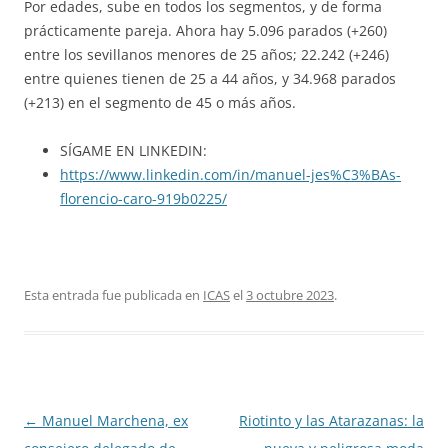
Por edades, sube en todos los segmentos, y de forma
prácticamente pareja. Ahora hay 5.096 parados (+260)
entre los sevillanos menores de 25 años; 22.242 (+246)
entre quienes tienen de 25 a 44 años, y 34.968 parados
(+213) en el segmento de 45 o más años.
SÍGAME EN LINKEDIN:
https://www.linkedin.com/in/manuel-jes%C3%BAs-
florencio-caro-919b0225/
Esta entrada fue publicada en
ICAS
el
3 octubre 2023
.
Navegación
←
Manuel Marchena, ex
Riotinto y las Atarazanas: la