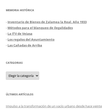
MEMORIA HISTÓRICA
-
Inventario de Bienes de Zalamea la Real. Año 1933
-
Métodos para el blanqueo de ilegalidades
-
La ITV de Veiasa
-
Los regalos del Ayuntamiento
-
Las Cañadas de Arriba
CATEGORIAS
Categorias
ÚLTIMOS ARTÍCULOS
Impulso a la transformación de un vacío urbano desde hace veinte