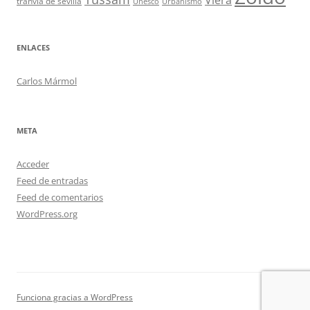
Viera
tranvía de sevilla
Unesco
Urbanismo
ENLACES
Carlos Mármol
META
Acceder
Feed de entradas
Feed de comentarios
WordPress.org
Funciona gracias a WordPress