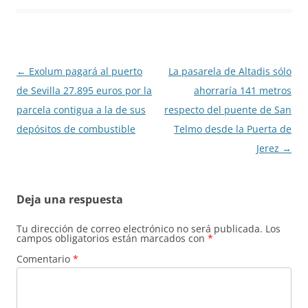
Navegación
←
Exolum pagará al puerto
La pasarela de Altadis sólo
de
de Sevilla 27.895 euros por la
ahorraría 141 metros
entradas
parcela contigua a la de sus
respecto del puente de San
depósitos de combustible
Telmo desde la Puerta de
Jerez
→
Deja una respuesta
Tu dirección de correo electrónico no será publicada.
Los
campos obligatorios están marcados con
*
Comentario
*