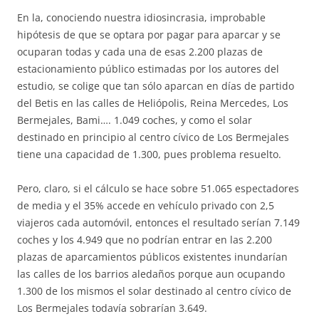
En la, conociendo nuestra idiosincrasia, improbable
hipótesis de que se optara por pagar para aparcar y se
ocuparan todas y cada una de esas 2.200 plazas de
estacionamiento público estimadas por los autores del
estudio, se colige que tan sólo aparcan en días de partido
del Betis en las calles de Heliópolis, Reina Mercedes, Los
Bermejales, Bami…. 1.049 coches, y como el solar
destinado en principio al centro cívico de Los Bermejales
tiene una capacidad de 1.300, pues problema resuelto.
Pero, claro, si el cálculo se hace sobre 51.065 espectadores
de media y el 35% accede en vehículo privado con 2,5
viajeros cada automóvil, entonces el resultado serían 7.149
coches y los 4.949 que no podrían entrar en las 2.200
plazas de aparcamientos públicos existentes inundarían
las calles de los barrios aledaños porque aun ocupando
1.300 de los mismos el solar destinado al centro cívico de
Los Bermejales todavía sobrarían 3.649.