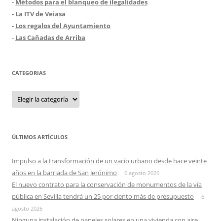
-
Métodos para el blanqueo de ilegalidades
-
La ITV de Veiasa
-
Los regalos del Ayuntamiento
-
Las Cañadas de Arriba
CATEGORIAS
Categorias
ÚLTIMOS ARTÍCULOS
Impulso a la transformación de un vacío urbano desde hace veinte
años en la barriada de San Jerónimo
6 agosto 2026
El nuevo contrato para la conservación de monumentos de la vía
pública en Sevilla tendrá un 25 por ciento más de presupuesto
6
agosto 2026
Ninguna instalación de paneles solares en una vivienda con aire