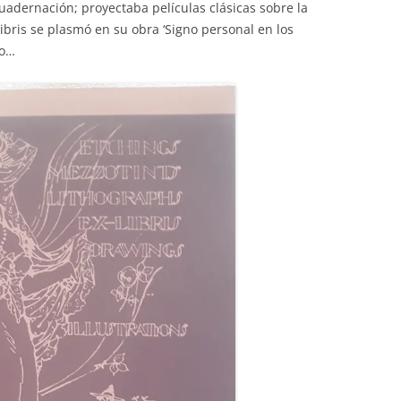
cuadernación; proyectaba películas clásicas sobre la
libris se plasmó en su obra ‘Signo personal en los
do…