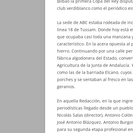
Bilbao la primera Copa del Rey disput
club verdiblanco como el periódico est
La sede de ABC estaba rodeada de ind
línea 18 de Tussam. Donde hoy está el
que ocupaba casi toda una manzana y
característico. En la acera opuesta al
hierro. Continuando por una calle pe
fábrica algodonera del Estado, conver
Agricultura de la Junta de Andalucía. 
como las de la barriada Elcano, cuyos
porches y se sentaban al fresco en las
geranios.
En aquella Redacción, en la que ingres
periodísticas llegado desde un pueblo 
Nicolás Salas (director), Antonio Co
José Antonio Blázquez, Antonio Burgos
para su segunda etapa profesional en 