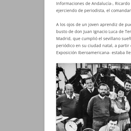
Informaciones de Andalucía-, Ricardo 
ejerciendo de periodista, el comanda
A los ojos de un joven aprendiz de p
busto de don Juan Ignacio Luca de Te
Madrid, que cumplió el sevillano sue
periódico en su ciudad natal, a partir
Exposición Iberoamericana- estaba lle