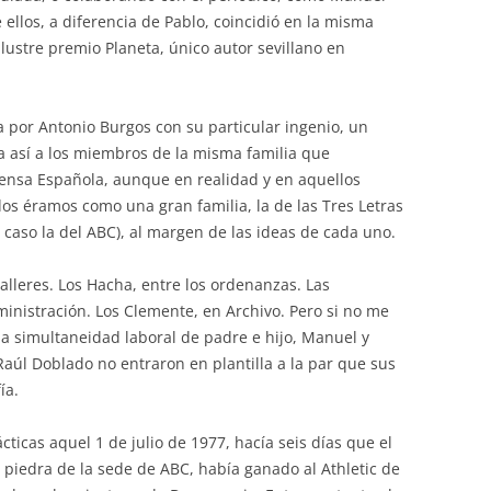
ellos, a diferencia de Pablo, coincidió en la misma
ilustre premio Planeta, único autor sevillano en
a por Antonio Burgos con su particular ingenio, un
 así a los miembros de la misma familia que
rensa Española, aunque en realidad y en aquellos
os éramos como una gran familia, la de las Tres Letras
 caso la del ABC), al margen de las ideas de cada uno.
Talleres. Los Hacha, entre los ordenanzas. Las
inistración. Los Clemente, en Archivo. Pero si no me
 la simultaneidad laboral de padre e hijo, Manuel y
aúl Doblado no entraron en plantilla a la par que sus
ía.
icas aquel 1 de julio de 1977, hacía seis días que el
e piedra de la sede de ABC, había ganado al Athletic de