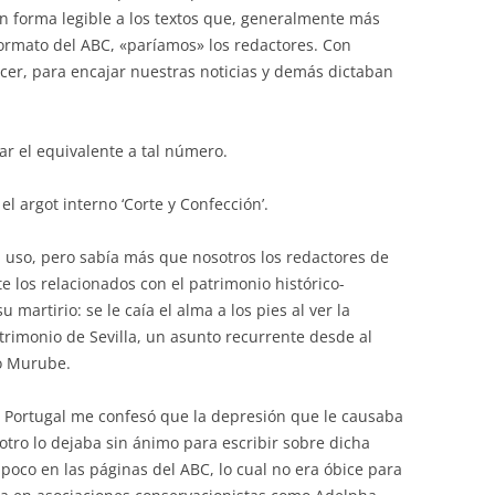
n forma legible a los textos que, generalmente más
formato del ABC, «paríamos» los redactores. Con
cer, para encajar nuestras noticias y demás dictaban
ar el equivalente a tal número.
el argot interno ‘Corte y Confección’.
l uso, pero sabía más que nosotros los redactores de
 los relacionados con el patrimonio histórico-
u martirio: se le caía el alma a los pies al ver la
trimonio de Sevilla, un asunto recurrente desde al
o Murube.
a Portugal me confesó que la depresión que le causaba
otro lo dejaba sin ánimo para escribir sobre dicha
 poco en las páginas del ABC, lo cual no era óbice para