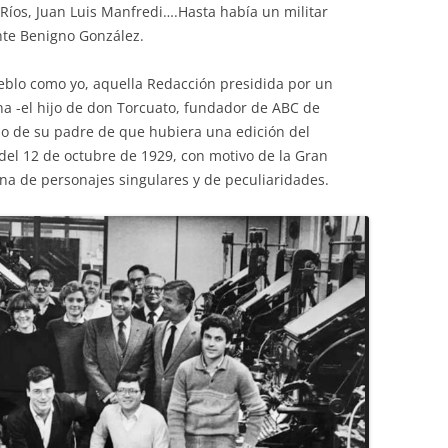
Ríos, Juan Luis Manfredi….Hasta había un militar
nte Benigno González.
ueblo como yo, aquella Redacción presidida por un
na -el hijo de don Torcuato, fundador de ABC de
ño de su padre de que hubiera una edición del
 del 12 de octubre de 1929, con motivo de la Gran
na de personajes singulares y de peculiaridades.