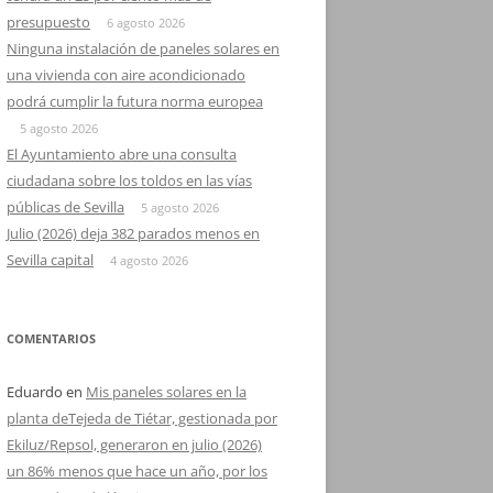
presupuesto
6 agosto 2026
Ninguna instalación de paneles solares en
una vivienda con aire acondicionado
podrá cumplir la futura norma europea
5 agosto 2026
El Ayuntamiento abre una consulta
ciudadana sobre los toldos en las vías
públicas de Sevilla
5 agosto 2026
Julio (2026) deja 382 parados menos en
Sevilla capital
4 agosto 2026
COMENTARIOS
Eduardo
en
Mis paneles solares en la
planta deTejeda de Tiétar, gestionada por
Ekiluz/Repsol, generaron en julio (2026)
un 86% menos que hace un año, por los