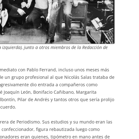
 izquierda), junto a otros miembros de la Redacción de
nmediato con Pablo Ferrand, incluso unos meses más
e un grupo profesional al que Nicolás Salas trataba de
progresivamente dio entrada a compañeros como
osé Joaquín León, Bonifacio Cañibano, Margarita
bontín, Pilar de Andrés y tantos otros que sería prolijo
cuerdo.
rrera de Periodismo. Sus estudios y su mundo eran las
de confeccionador, figura rebautizada luego como
onadores eran quienes, tipómetro en mano antes de