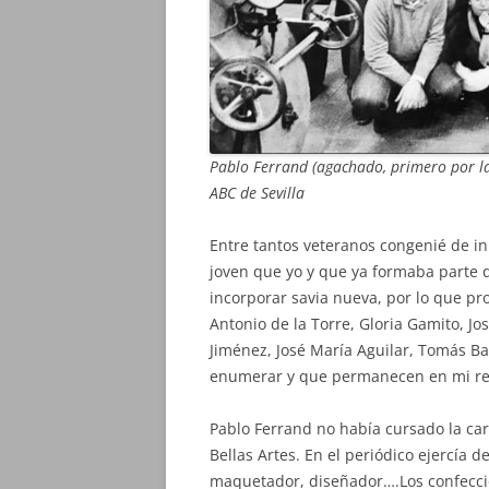
Pablo Ferrand (agachado, primero por la
ABC
de Sevilla
Entre tantos veteranos congenié de i
joven que yo y que ya formaba parte d
incorporar savia nueva, por lo que 
Antonio de la Torre, Gloria Gamito, J
Jiménez, José María Aguilar, Tomás Bal
enumerar y que permanecen en mi re
Pablo Ferrand no había cursado la ca
Bellas Artes. En el periódico ejercía 
maquetador, diseñador….Los confecci