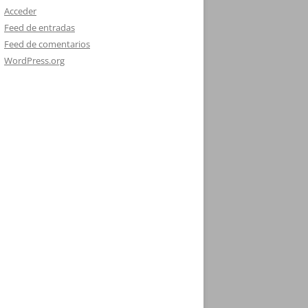
Acceder
Feed de entradas
Feed de comentarios
WordPress.org