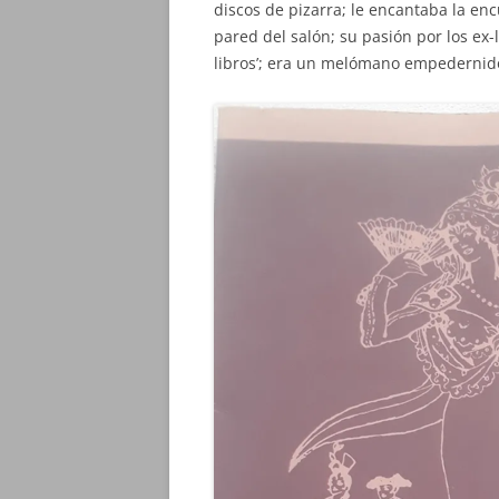
discos de pizarra; le encantaba la en
pared del salón; su pasión por los ex-
libros’; era un melómano empederni