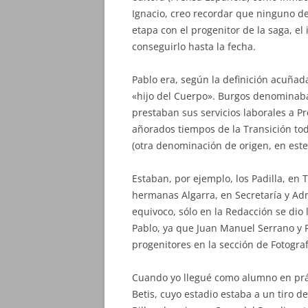
Ignacio, creo recordar que ninguno de 
etapa con el progenitor de la saga, el 
conseguirlo hasta la fecha.
Pablo era, según la definición acuñad
«hijo del Cuerpo». Burgos denominaba
prestaban sus servicios laborales a P
añorados tiempos de la Transición tod
(otra denominación de origen, en este
Estaban, por ejemplo, los Padilla, en 
hermanas Algarra, en Secretaría y Adm
equivoco, sólo en la Redacción se dio
Pablo, ya que Juan Manuel Serrano y R
progenitores en la sección de Fotograf
Cuando yo llegué como alumno en práct
Betis, cuyo estadio estaba a un tiro d