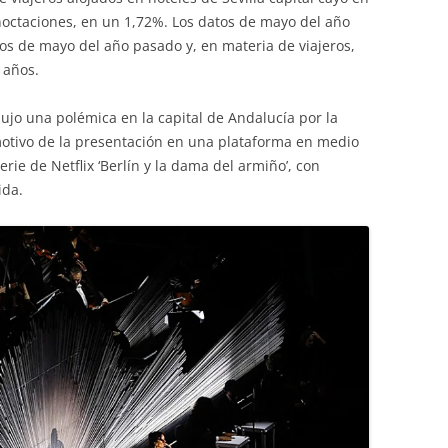
noctaciones, en un 1,72%. Los datos de mayo del año
os de mayo del año pasado y, en materia de viajeros,
 años.
jo una polémica en la capital de Andalucía por la
otivo de la presentación en una plataforma en medio
rie de Netflix ‘Berlín y la dama del armiño’, con
ida.