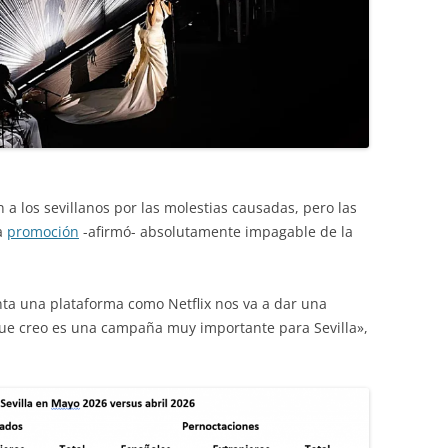
n a los sevillanos por las molestias causadas, pero las
na
promoción
-afirmó- absolutamente impagable de la
a una plataforma como Netflix nos va a dar una
que creo es una campaña muy importante para Sevilla»,