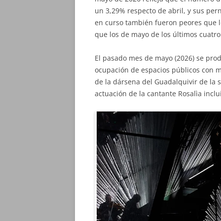
un 3,29% respecto de abril, y sus per
en curso también fueron peores que l
que los de mayo de los últimos cuatro
El pasado mes de mayo (2026) se produ
ocupación de espacios públicos con m
de la dársena del Guadalquivir de la se
actuación de la cantante Rosalìa inclu