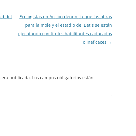
ad del
Ecologistas en Acción denuncia que las obras
para la mole y el estadio del Betis se están
ejecutando con títulos habilitantes caducados
o ineficaces
→
 será publicada.
Los campos obligatorios están