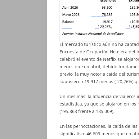
El mercado turístico aún no ha capta
Encuesta de Ocupación Hotelera del In
celebró el evento de Netflix se alojar
menos que en abril, debido fundament
previo, la muy notoria caída del turis
supusieron 19.917 menos (-20,26%) qu
Un mes más, la afluencia de viajeros 
estadística, ya que se alojaron en los
(195.868 frente a 185.309).
En las pernoctaciones, la caída de las
significativa: 46.609 menos que en abr