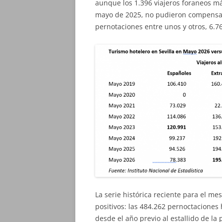
aunque los 1.396 viajeros foraneos m
mayo de 2025, no pudieron compensarl
pernotaciones entre unos y otros, 6.
La serie histórica reciente para el m
positivos: las 484.262 pernoctaciones 
desde el año previo al estallido de la