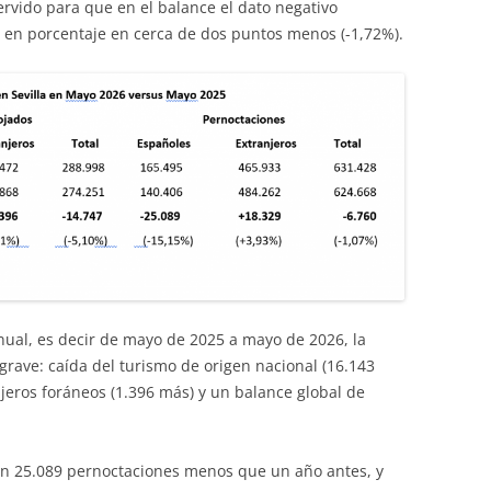
ervido para que en el balance el dato negativo
a en porcentaje en cerca de dos puntos menos (-1,72%).
anual, es decir de mayo de 2025 a mayo de 2026, la
grave: caída del turismo de origen nacional (16.143
ajeros foráneos (1.396 más) y un balance global de
ron 25.089 pernoctaciones menos que un año antes, y