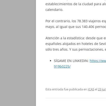
establecimientos de la ciudad para alo
calendario.
Por el contrario, los 78.383 viajeros
mayo, al igual que sus 140.406 pernoc
Atención a la estadística: desde que 
españoles alojados en hoteles de Sevi
sólo tres años. Y sus pernoctaciones,
SÍGAME EN LINKEDIN:
https://w
919b0225/
Esta entrada fue publicada en
ICAS
el
23 ju