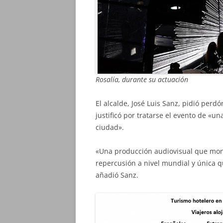
Rosalía, durante su actuación
El alcalde, José Luis Sanz, pidió perdó
justificó por tratarse el evento de «u
ciudad».
«Una producción audiovisual que mont
repercusión a nivel mundial y única 
añadió Sanz.