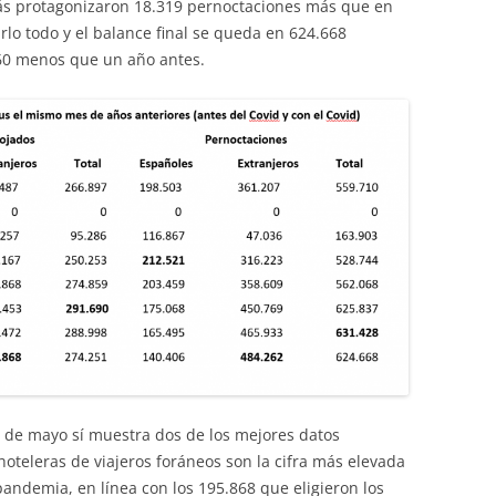
ás protagonizaron 18.319 pernoctaciones más que en
o todo y el balance final se queda en 624.668
760 menos que un año antes.
es de mayo sí muestra dos de los mejores datos
hoteleras de viajeros foráneos son la cifra más elevada
 pandemia, en línea con los 195.868 que eligieron los