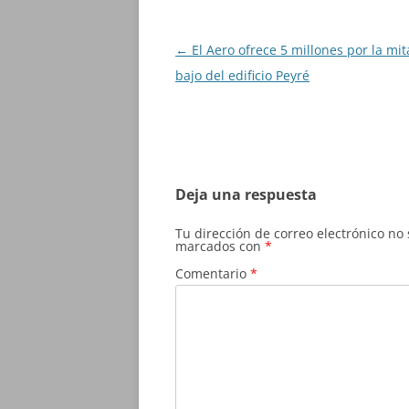
Navegación
←
El Aero ofrece 5 millones por la mit
de
bajo del edificio Peyré
entradas
Deja una respuesta
Tu dirección de correo electrónico no
marcados con
*
Comentario
*