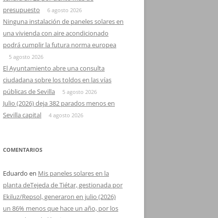
presupuesto
6 agosto 2026
Ninguna instalación de paneles solares en
una vivienda con aire acondicionado
podrá cumplir la futura norma europea
5 agosto 2026
El Ayuntamiento abre una consulta
ciudadana sobre los toldos en las vías
públicas de Sevilla
5 agosto 2026
Julio (2026) deja 382 parados menos en
Sevilla capital
4 agosto 2026
COMENTARIOS
Eduardo
en
Mis paneles solares en la
planta deTejeda de Tiétar, gestionada por
Ekiluz/Repsol, generaron en julio (2026)
un 86% menos que hace un año, por los