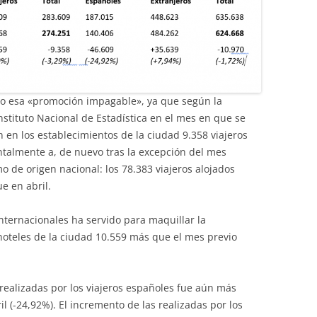
do esa «promoción impagable», ya que según la
stituto Nacional de Estadística en el mes en que se
on en los establecimientos de la ciudad 9.358 viajeros
almente a, de nuevo tras la excepción del mes
mo de origen nacional: los 78.383 viajeros alojados
e en abril.
internacionales ha servido para maquillar la
 hoteles de la ciudad 10.559 más que el mes previo
 realizadas por los viajeros españoles fue aún más
il (-24,92%). El incremento de las realizadas por los