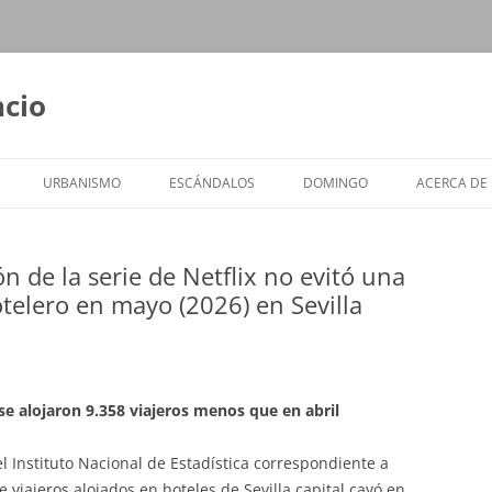
ncio
URBANISMO
ESCÁNDALOS
DOMINGO
ACERCA DE
 de la serie de Netflix no evitó una
telero en mayo (2026) en Sevilla
se alojaron 9.358 viajeros menos que en abril
 Instituto Nacional de Estadística correspondiente a
viajeros alojados en hoteles de Sevilla capital cayó en