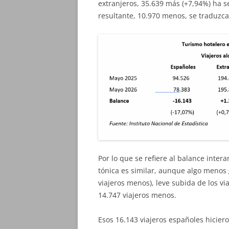
extranjeros, 35.639 más (+7,94%) ha s
resultante, 10.970 menos, se traduzc
Por lo que se refiere al balance inter
tónica es similar, aunque algo menos 
viajeros menos), leve subida de los vi
14.747 viajeros menos.
Esos 16.143 viajeros españoles hicie