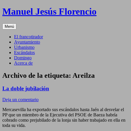
Saltar
Manuel Jesús Florencio
al
contenido
Menú
El francotirador
Ayuntamiento
Urbanismo
Escándalos
Domingo
Acerca de
Archivo de la etiqueta:
Areilza
La doble jubilación
Deja un comentario
Mercasevilla ha exportado sus escándalos hasta Jaén al desvelar el
PP que un miembro de la Ejecutiva del PSOE de Baeza habría
cobrado como prejubilado de la lonja sin haber trabajado en ella en
toda su vida.