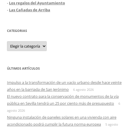
-
Los regalos del Ayuntamiento
-
Las Cañadas de Arriba
CATEGORIAS
Categorias
ÚLTIMOS ARTÍCULOS
Impulso a la transformación de un vacío urbano desde hace veinte
años en la barriada de San Jerónimo
6 agosto 2026
El nuevo contrato para la conservación de monumentos de la vía
pública en Sevilla tendrá un 25 por ciento más de presupuesto
6
agosto 2026
Ninguna instalación de paneles solares en una vivienda con aire
acondicionado podrá cumplir la futura norma europea
5 agosto