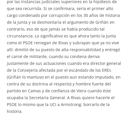
por las instancias judiciales superiores en la hipótesis de
que sea recurrida. Si se confirmara, sería el primer alto
cargo condenado por corrupción en los 30 años de historia
de la Junta y se desmontaría el argumento de Griñán en
contrario, eso de que jamás se había producido tal
circunstancia. Lo significativo es que ahora tanto la Junta
como el PSOE reniegan de Rivas y subrayan que ya no vive
allí: dimitió de su puesto de alta responsabilidad y entregó
el carné de militante, cuando su condena deriva
justamente de sus actuaciones cuando era director general
de la Consejería afectada por el escándalo de los EREs
(Griñán lo mantuvo en el puesto aun estando imputado, en
contra de su doctrina al respecto) y hombre fuerte del
partido en Camas y de confianza de Viera cuando éste
ocupaba la Secretaría General. A Rivas quiere hacerle el
PSOE lo mismo que la UCI a Armstrong: borrarlo de la
historia.