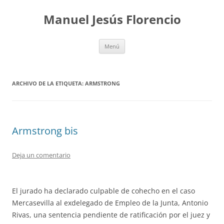
Saltar
al
Manuel Jesús Florencio
contenido
Menú
ARCHIVO DE LA ETIQUETA:
ARMSTRONG
Armstrong bis
Deja un comentario
El jurado ha declarado culpable de cohecho en el caso
Mercasevilla al exdelegado de Empleo de la Junta, Antonio
Rivas, una sentencia pendiente de ratificación por el juez y