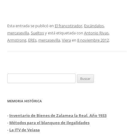
Esta entrada se publicó en
El francotirador
,
Escándalos
,
mercasevilla
,
Sueltos
y está etiquetada con
Antonio Rivas
,
Armstrong
,
EREs
,
mercasevilla
,
Viera
en
8 noviembre 2012
.
Buscar:
MEMORIA HISTÓRICA
-
Inventario de Bienes de Zalamea la Real. Año 1933
-
Métodos para el blanqueo de ilegalidades
-
La ITV de Veiasa