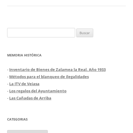
Buscar:
MEMORIA HISTÓRICA
-
Inventario de Bienes de Zalamea la Real. Año 1933
-
Métodos para el blanqueo de ilegalidades
-
La ITV de Veiasa
-
Los regalos del Ayuntamiento
-
Las Cañadas de Arriba
CATEGORIAS
Categorias