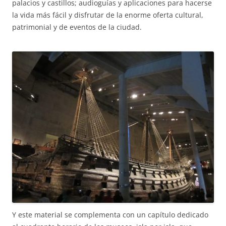
palacios y castillos; audioguías y aplicaciones para hacerse
la vida más fácil y disfrutar de la enorme oferta cultural,
patrimonial y de eventos de la ciudad.
Y este material se complementa con un capítulo dedicado