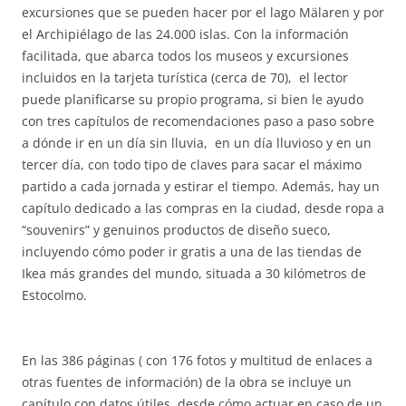
excursiones que se pueden hacer por el lago Mälaren y por
el Archipiélago de las 24.000 islas. Con la información
facilitada, que abarca todos los museos y excursiones
incluidos en la tarjeta turística (cerca de 70), el lector
puede planificarse su propio programa, si bien le ayudo
con tres capítulos de recomendaciones paso a paso sobre
a dónde ir en un día sin lluvia, en un día lluvioso y en un
tercer día, con todo tipo de claves para sacar el máximo
partido a cada jornada y estirar el tiempo. Además, hay un
capítulo dedicado a las compras en la ciudad, desde ropa a
“souvenirs” y genuinos productos de diseño sueco,
incluyendo cómo poder ir gratis a una de las tiendas de
Ikea más grandes del mundo, situada a 30 kilómetros de
Estocolmo.
En las 386 páginas ( con 176 fotos y multitud de enlaces a
otras fuentes de información) de la obra se incluye un
capítulo con datos útiles, desde cómo actuar en caso de un