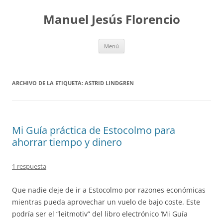
Saltar
al
Manuel Jesús Florencio
contenido
Menú
ARCHIVO DE LA ETIQUETA:
ASTRID LINDGREN
Mi Guía práctica de Estocolmo para
ahorrar tiempo y dinero
1 respuesta
Que nadie deje de ir a Estocolmo por razones económicas
mientras pueda aprovechar un vuelo de bajo coste. Este
podría ser el “leitmotiv” del libro electrónico ‘Mi Guía