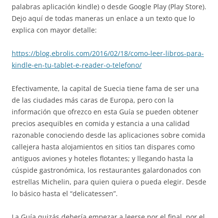
palabras aplicación kindle) o desde Google Play (Play Store).
Dejo aquí de todas maneras un enlace a un texto que lo
explica con mayor detalle:
https://blog.ebrolis.com/2016/02/18/como-leer-libros-para-
kindle-en-tu-tablet-e-reader-o-telefono/
Efectivamente, la capital de Suecia tiene fama de ser una
de las ciudades más caras de Europa, pero con la
información que ofrezco en esta Guía se pueden obtener
precios asequibles en comida y estancia a una calidad
razonable conociendo desde las aplicaciones sobre comida
callejera hasta alojamientos en sitios tan dispares como
antiguos aviones y hoteles flotantes; y llegando hasta la
cúspide gastronómica, los restaurantes galardonados con
estrellas Michelin, para quien quiera o pueda elegir. Desde
lo básico hasta el “delicatessen”.
La Guía quizás debería empezar a leerse por el final, por el