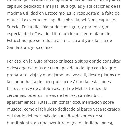
capítulo dedicado a mapas, audioguías y aplicaciones de la
máxima utilidad en Estocolmo. Es la respuesta a la falta de
material existente en España sobre la bellísima capital de
Suecia. En su día sólo pude conseguir, y por encargo
especial de la Casa del Libro, un insuficiente plano de
Estocolmo que se reducía a su casco antiguo, la isla de
Gamla Stan, y poco más.
Por eso, en la Guía ofrezco enlaces a sitios donde consultar
o descargarse más de 60 mapas de todo tipo con los que
preparar el viaje y manejarse una vez allí, desde planos de
la ciudad hasta del aeropuerto de Arlanda, estaciones
ferroviarias y de autobuses, red de Metro, trenes de
cercanías, puertos, líneas de ferries, carriles-bici,
aparcamientos, rutas… sin contar documentación sobre
museos, como el fabuloso dedicado al barco Vasa (extraído
del fondo del mar más de 300 años después de su
hundimiento, en una aventura digna de Indiana Jones),