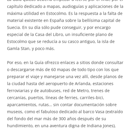
capítulo dedicado a mapas, audioguías y aplicaciones de la
máxima utilidad en Estocolmo. Es la respuesta a la falta de
material existente en España sobre la bellísima capital de
Suecia. En su día sólo pude conseguir, y por encargo
especial de la Casa del Libro, un insuficiente plano de
Estocolmo que se reducía a su casco antiguo, la isla de
Gamla Stan, y poco más.
Por eso, en la Guía ofrezco enlaces a sitios donde consultar
o descargarse más de 60 mapas de todo tipo con los que
preparar el viaje y manejarse una vez allí, desde planos de
la ciudad hasta del aeropuerto de Arlanda, estaciones
ferroviarias y de autobuses, red de Metro, trenes de
cercanías, puertos, líneas de ferries, carriles-bici,
aparcamientos, rutas… sin contar documentación sobre
museos, como el fabuloso dedicado al barco Vasa (extraído
del fondo del mar más de 300 años después de su
hundimiento, en una aventura digna de Indiana Jones),