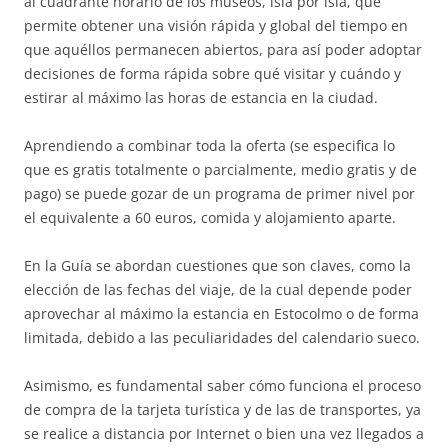
al cuadrante horario de los museos, isla por isla, que
permite obtener una visión rápida y global del tiempo en
que aquéllos permanecen abiertos, para así poder adoptar
decisiones de forma rápida sobre qué visitar y cuándo y
estirar al máximo las horas de estancia en la ciudad.
Aprendiendo a combinar toda la oferta (se especifica lo
que es gratis totalmente o parcialmente, medio gratis y de
pago) se puede gozar de un programa de primer nivel por
el equivalente a 60 euros, comida y alojamiento aparte.
En la Guía se abordan cuestiones que son claves, como la
elección de las fechas del viaje, de la cual depende poder
aprovechar al máximo la estancia en Estocolmo o de forma
limitada, debido a las peculiaridades del calendario sueco.
Asimismo, es fundamental saber cómo funciona el proceso
de compra de la tarjeta turística y de las de transportes, ya
se realice a distancia por Internet o bien una vez llegados a