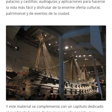
palacios y castillos; audioguías y aplicaciones para hacerse
la vida más fácil y disfrutar de la enorme oferta cultural,
patrimonial y de eventos de la ciudad.
Y este material se complementa con un capítulo dedicado