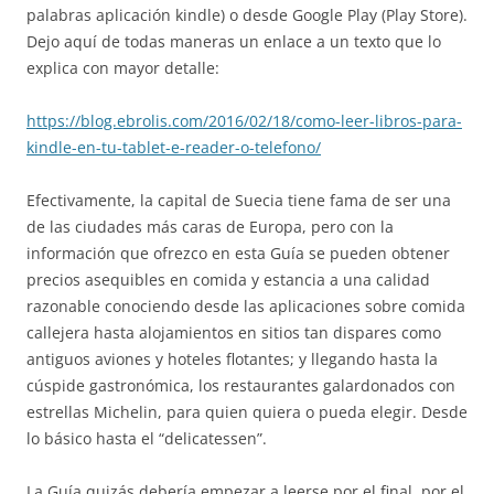
palabras aplicación kindle) o desde Google Play (Play Store).
Dejo aquí de todas maneras un enlace a un texto que lo
explica con mayor detalle:
https://blog.ebrolis.com/2016/02/18/como-leer-libros-para-
kindle-en-tu-tablet-e-reader-o-telefono/
Efectivamente, la capital de Suecia tiene fama de ser una
de las ciudades más caras de Europa, pero con la
información que ofrezco en esta Guía se pueden obtener
precios asequibles en comida y estancia a una calidad
razonable conociendo desde las aplicaciones sobre comida
callejera hasta alojamientos en sitios tan dispares como
antiguos aviones y hoteles flotantes; y llegando hasta la
cúspide gastronómica, los restaurantes galardonados con
estrellas Michelin, para quien quiera o pueda elegir. Desde
lo básico hasta el “delicatessen”.
La Guía quizás debería empezar a leerse por el final, por el