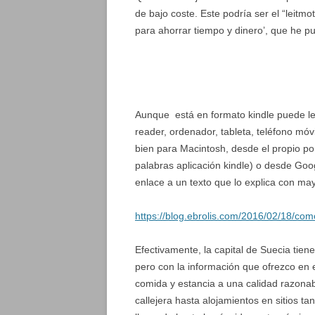
de bajo coste. Este podría ser el “leitmo
para ahorrar tiempo y dinero’, que he 
Aunque está en formato kindle puede leer
reader, ordenador, tableta, teléfono móv
bien para Macintosh, desde el propio po
palabras aplicación kindle) o desde Goo
enlace a un texto que lo explica con may
https://blog.ebrolis.com/2016/02/18/como
Efectivamente, la capital de Suecia tie
pero con la información que ofrezco en
comida y estancia a una calidad razona
callejera hasta alojamientos en sitios ta