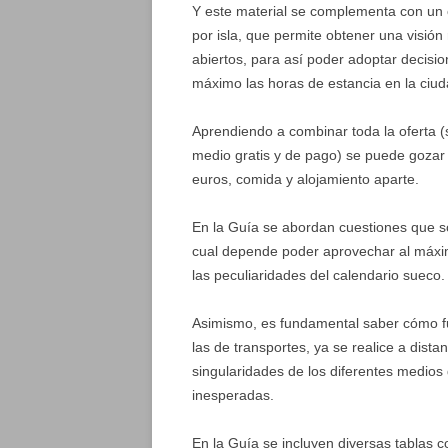
Y este material se complementa con un c
por isla, que permite obtener una visió
abiertos, para así poder adoptar decisio
máximo las horas de estancia en la ciud
Aprendiendo a combinar toda la oferta (s
medio gratis y de pago) se puede gozar 
euros, comida y alojamiento aparte.
En la Guía se abordan cuestiones que son
cual depende poder aprovechar al máxim
las peculiaridades del calendario sueco.
Asimismo, es fundamental saber cómo fun
las de transportes, ya se realice a dista
singularidades de los diferentes medios
inesperadas.
En la Guía se incluyen diversas tablas 