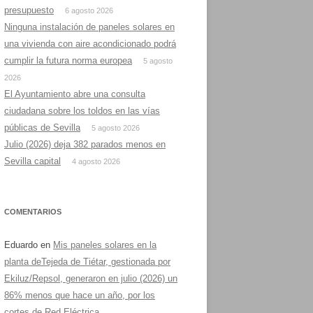
presupuesto
6 agosto 2026
Ninguna instalación de paneles solares en
una vivienda con aire acondicionado podrá
cumplir la futura norma europea
5 agosto
2026
El Ayuntamiento abre una consulta
ciudadana sobre los toldos en las vías
públicas de Sevilla
5 agosto 2026
Julio (2026) deja 382 parados menos en
Sevilla capital
4 agosto 2026
COMENTARIOS
Eduardo
en
Mis paneles solares en la
planta deTejeda de Tiétar, gestionada por
Ekiluz/Repsol, generaron en julio (2026) un
86% menos que hace un año, por los
cortes de Red Eléctrica