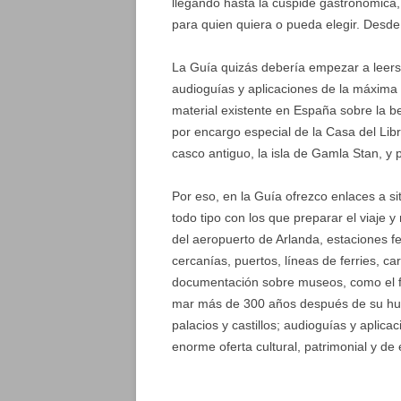
llegando hasta la cúspide gastronómica,
para quien quiera o pueda elegir. Desde 
La Guía quizás debería empezar a leerse
audioguías y aplicaciones de la máxima u
material existente en España sobre la be
por encargo especial de la Casa del Lib
casco antiguo, la isla de Gamla Stan, y
Por eso, en la Guía ofrezco enlaces a 
todo tipo con los que preparar el viaje 
del aeropuerto de Arlanda, estaciones fe
cercanías, puertos, líneas de ferries, ca
documentación sobre museos, como el fa
mar más de 300 años después de su hun
palacios y castillos; audioguías y aplicac
enorme oferta cultural, patrimonial y de