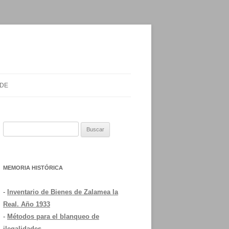
 DE
Buscar:
MEMORIA HISTÓRICA
-
Inventario de Bienes de Zalamea la
Real. Año 1933
-
Métodos para el blanqueo de
ilegalidades