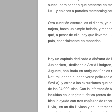
sueca, para saber a qué atenerse en mate
luz…y enlaces a portales meteorológicos
Otra cuestión esencial es el dinero, ya
tarjeta, hasta un simple helado, y meno
qué, a pesar de ello, hay que llevarse u
país, especialmente en monedas.
Hay un capítulo dedicado a disfrutar de
Junibacken, dedicado a Astrid Lindgren,
Juguete, habilitado en antiguos túneles 
Natural, donde pueden verse películas
Sevilla) y otros a las excursiones que s
de las 24.000 islas. Con la información 
incluidos en la tarjeta turística (cerca d
bien le ayudo con tres capítulos de rec
lluvia, en un día lluvioso y en un tercer