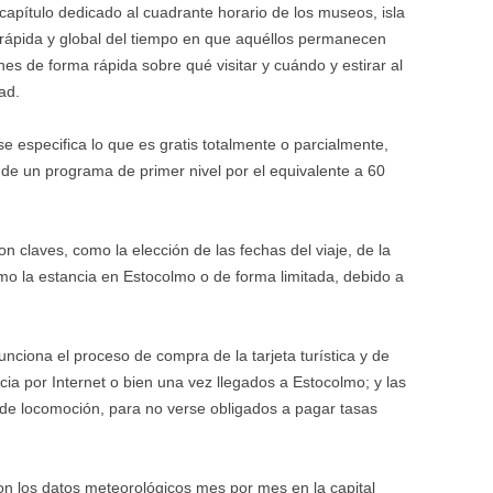
apítulo dedicado al cuadrante horario de los museos, isla
n rápida y global del tiempo en que aquéllos permanecen
nes de forma rápida sobre qué visitar y cuándo y estirar al
ad.
e especifica lo que es gratis totalmente o parcialmente,
de un programa de primer nivel por el equivalente a 60
 claves, como la elección de las fechas del viaje, de la
o la estancia en Estocolmo o de forma limitada, debido a
ciona el proceso de compra de la tarjeta turística y de
ncia por Internet o bien una vez llegados a Estocolmo; y las
 de locomoción, para no verse obligados a pagar tasas
con los datos meteorológicos mes por mes en la capital