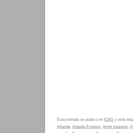
Esta entrada se publicó en
ICAS
y está eti
Arlanda
,
Arlanda Express
,
Armé museum
,
A