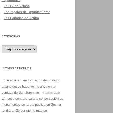
-
La ITV de Veiasa
-
Los regalos del Ayuntamiento
-
Las Cañadas de Arriba
CATEGORIAS
Categorias
ÚLTIMOS ARTÍCULOS
Impulso a la transformación de un vacío
urbano desde hace veinte años en la
barriada de San Jerónimo
6 agosto 2026
El nuevo contrato para la conservación de
monumentos de la vía pública en Sevilla
tendrá un 25 por ciento más de