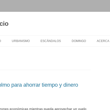
cio
O
URBANISMO
ESCÁNDALOS
DOMINGO
ACERCA
olmo para ahorrar tiempo y dinero
razones económicas mientras pueda aprovechar un vuelo