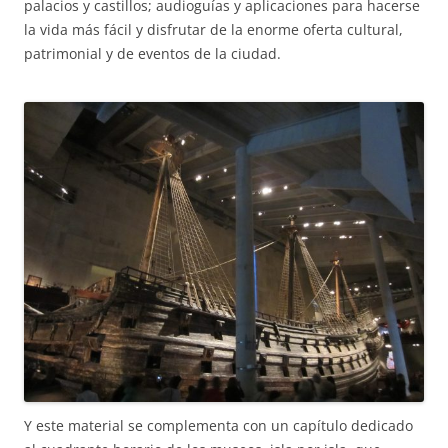
palacios y castillos; audioguías y aplicaciones para hacerse
la vida más fácil y disfrutar de la enorme oferta cultural,
patrimonial y de eventos de la ciudad.
Y este material se complementa con un capítulo dedicado