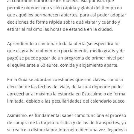
al cuadrante horario de los museos, isla por isla, que
permite obtener una visión rápida y global del tiempo en
que aquéllos permanecen abiertos, para así poder adoptar
decisiones de forma rápida sobre qué visitar y cuándo y
estirar al máximo las horas de estancia en la ciudad.
Aprendiendo a combinar toda la oferta (se especifica lo
que es gratis totalmente o parcialmente, medio gratis y de
pago) se puede gozar de un programa de primer nivel por
el equivalente a 60 euros, comida y alojamiento aparte.
En la Guía se abordan cuestiones que son claves, como la
elección de las fechas del viaje, de la cual depende poder
aprovechar al máximo la estancia en Estocolmo o de forma
limitada, debido a las peculiaridades del calendario sueco.
Asimismo, es fundamental saber cómo funciona el proceso
de compra de la tarjeta turística y de las de transportes, ya
se realice a distancia por Internet o bien una vez llegados a