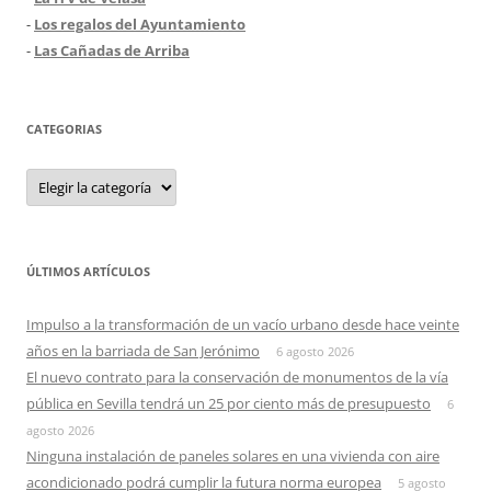
-
Los regalos del Ayuntamiento
-
Las Cañadas de Arriba
CATEGORIAS
Categorias
ÚLTIMOS ARTÍCULOS
Impulso a la transformación de un vacío urbano desde hace veinte
años en la barriada de San Jerónimo
6 agosto 2026
El nuevo contrato para la conservación de monumentos de la vía
pública en Sevilla tendrá un 25 por ciento más de presupuesto
6
agosto 2026
Ninguna instalación de paneles solares en una vivienda con aire
acondicionado podrá cumplir la futura norma europea
5 agosto