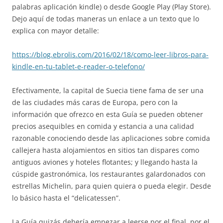
palabras aplicación kindle) o desde Google Play (Play Store).
Dejo aquí de todas maneras un enlace a un texto que lo
explica con mayor detalle:
https://blog.ebrolis.com/2016/02/18/como-leer-libros-para-
kindle-en-tu-tablet-e-reader-o-telefono/
Efectivamente, la capital de Suecia tiene fama de ser una
de las ciudades más caras de Europa, pero con la
información que ofrezco en esta Guía se pueden obtener
precios asequibles en comida y estancia a una calidad
razonable conociendo desde las aplicaciones sobre comida
callejera hasta alojamientos en sitios tan dispares como
antiguos aviones y hoteles flotantes; y llegando hasta la
cúspide gastronómica, los restaurantes galardonados con
estrellas Michelin, para quien quiera o pueda elegir. Desde
lo básico hasta el “delicatessen”.
La Guía quizás debería empezar a leerse por el final, por el