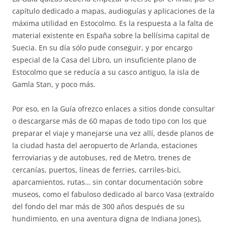
capítulo dedicado a mapas, audioguías y aplicaciones de la
máxima utilidad en Estocolmo. Es la respuesta a la falta de
material existente en España sobre la bellísima capital de
Suecia. En su día sólo pude conseguir, y por encargo
especial de la Casa del Libro, un insuficiente plano de
Estocolmo que se reducía a su casco antiguo, la isla de
Gamla Stan, y poco más.
Por eso, en la Guía ofrezco enlaces a sitios donde consultar
o descargarse más de 60 mapas de todo tipo con los que
preparar el viaje y manejarse una vez allí, desde planos de
la ciudad hasta del aeropuerto de Arlanda, estaciones
ferroviarias y de autobuses, red de Metro, trenes de
cercanías, puertos, líneas de ferries, carriles-bici,
aparcamientos, rutas… sin contar documentación sobre
museos, como el fabuloso dedicado al barco Vasa (extraído
del fondo del mar más de 300 años después de su
hundimiento, en una aventura digna de Indiana Jones),