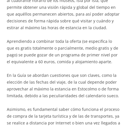
al cuadrante horario de los museos, isla por isla, que
permite obtener una visión rápida y global del tiempo en
que aquéllos permanecen abiertos, para así poder adoptar
decisiones de forma rápida sobre qué visitar y cuándo y
estirar al máximo las horas de estancia en la ciudad.
Aprendiendo a combinar toda la oferta (se especifica lo
que es gratis totalmente o parcialmente, medio gratis y de
pago) se puede gozar de un programa de primer nivel por
el equivalente a 60 euros, comida y alojamiento aparte.
En la Guía se abordan cuestiones que son claves, como la
elección de las fechas del viaje, de la cual depende poder
aprovechar al máximo la estancia en Estocolmo o de forma
limitada, debido a las peculiaridades del calendario sueco.
Asimismo, es fundamental saber cómo funciona el proceso
de compra de la tarjeta turística y de las de transportes, ya
se realice a distancia por Internet o bien una vez llegados a