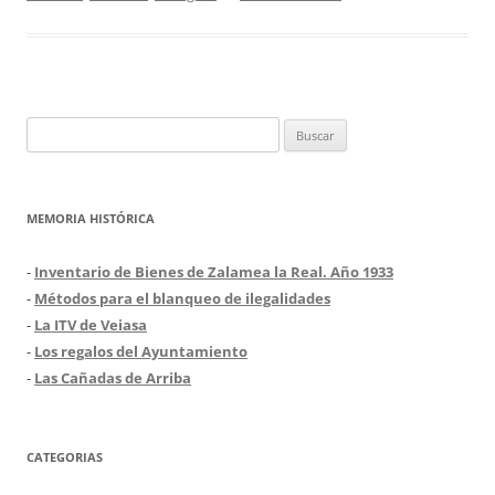
Buscar:
MEMORIA HISTÓRICA
-
Inventario de Bienes de Zalamea la Real. Año 1933
-
Métodos para el blanqueo de ilegalidades
-
La ITV de Veiasa
-
Los regalos del Ayuntamiento
-
Las Cañadas de Arriba
CATEGORIAS