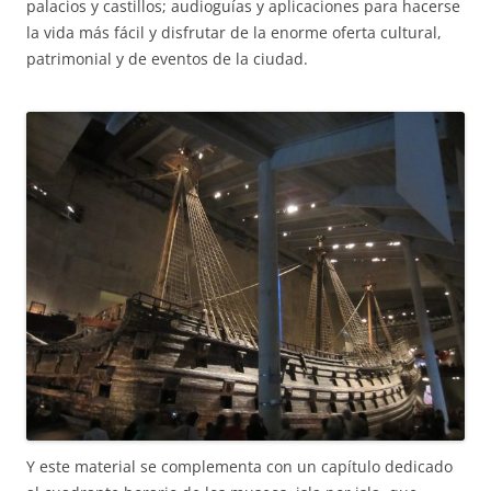
palacios y castillos; audioguías y aplicaciones para hacerse
la vida más fácil y disfrutar de la enorme oferta cultural,
patrimonial y de eventos de la ciudad.
Y este material se complementa con un capítulo dedicado