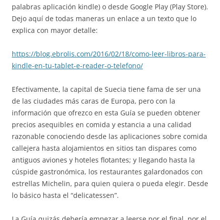
palabras aplicación kindle) o desde Google Play (Play Store).
Dejo aquí de todas maneras un enlace a un texto que lo
explica con mayor detalle:
https://blog.ebrolis.com/2016/02/18/como-leer-libros-para-
kindle-en-tu-tablet-e-reader-o-telefono/
Efectivamente, la capital de Suecia tiene fama de ser una
de las ciudades más caras de Europa, pero con la
información que ofrezco en esta Guía se pueden obtener
precios asequibles en comida y estancia a una calidad
razonable conociendo desde las aplicaciones sobre comida
callejera hasta alojamientos en sitios tan dispares como
antiguos aviones y hoteles flotantes; y llegando hasta la
cúspide gastronómica, los restaurantes galardonados con
estrellas Michelin, para quien quiera o pueda elegir. Desde
lo básico hasta el “delicatessen”.
La Guía quizás debería empezar a leerse por el final, por el