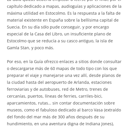
capítulo dedicado a mapas, audioguías y aplicaciones de la
máxima utilidad en Estocolmo. Es la respuesta a la falta de
material existente en España sobre la bellísima capital de
Suecia. En su día sólo pude conseguir, y por encargo
especial de la Casa del Libro, un insuficiente plano de
Estocolmo que se reducía a su casco antiguo, la isla de
Gamla Stan, y poco más.
Por eso, en la Guía ofrezco enlaces a sitios donde consultar
o descargarse más de 60 mapas de todo tipo con los que
preparar el viaje y manejarse una vez allí, desde planos de
la ciudad hasta del aeropuerto de Arlanda, estaciones
ferroviarias y de autobuses, red de Metro, trenes de
cercanías, puertos, líneas de ferries, carriles-bici,
aparcamientos, rutas… sin contar documentación sobre
museos, como el fabuloso dedicado al barco Vasa (extraído
del fondo del mar más de 300 años después de su
hundimiento, en una aventura digna de Indiana Jones),