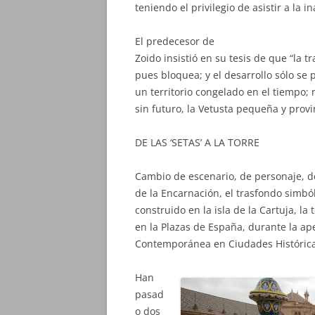
teniendo el privilegio de asistir a la i
El predecesor de
Zoido insistió en su tesis de que “la 
pues bloquea; y el desarrollo sólo se 
un territorio congelado en el tiempo;
sin futuro, la Vetusta pequeña y provi
DE LAS ‘SETAS’ A LA TORRE
Cambio de escenario, de personaje, de 
de la Encarnación, el trasfondo simból
construido en la isla de la Cartuja, la
en la Plazas de España, durante la ap
Contemporánea en Ciudades Histórica
Han
pasad
o dos