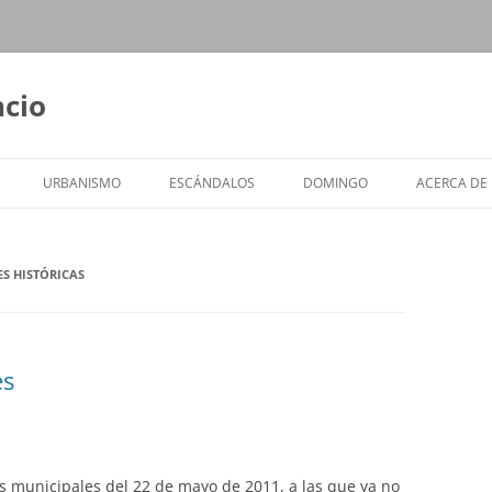
ncio
URBANISMO
ESCÁNDALOS
DOMINGO
ACERCA DE
S HISTÓRICAS
es
s municipales del 22 de mayo de 2011, a las que ya no