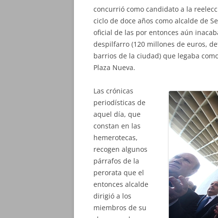
concurrió como candidato a la reelecc
ciclo de doce años como alcalde de Se
oficial de las por entonces aún inaca
despilfarro (120 millones de euros, de
barrios de la ciudad) que legaba como 
Plaza Nueva.
Las crónicas
periodísticas de
aquel día, que
constan en las
hemerotecas,
recogen algunos
párrafos de la
perorata que el
entonces alcalde
dirigió a los
miembros de su