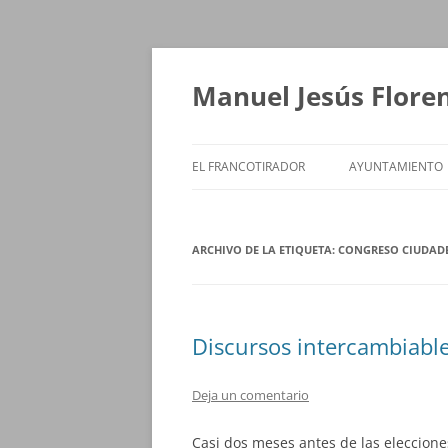
Saltar
al
contenido
Manuel Jesús Flore
EL FRANCOTIRADOR
AYUNTAMIENTO
ARCHIVO DE LA ETIQUETA:
CONGRESO CIUDADE
Discursos intercambiabl
Deja un comentario
Casi dos meses antes de las eleccione