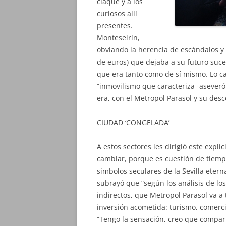
claque y a los
curiosos allí
presentes.
Monteseirín,
obviando la herencia de escándalos y 
de euros) que dejaba a su futuro suce
que era tanto como de sí mismo. Lo ca
“inmovilismo que caracteriza -aseveró- 
era, con el Metropol Parasol y su de
CIUDAD ‘CONGELADA’
A estos sectores les dirigió este expl
cambiar, porque es cuestión de tiemp
símbolos seculares de la Sevilla etern
subrayó que “según los análisis de los
indirectos, que Metropol Parasol va a 
inversión acometida: turismo, comerci
“Tengo la sensación, creo que compart