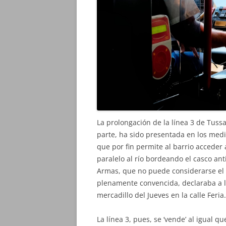
La prolongación de la línea 3 de Tussa
parte, ha sido presentada en los medi
que por fin permite al barrio acceder 
paralelo al río bordeando el casco an
Armas, que no puede considerarse el 
plenamente convencida, declaraba a l
mercadillo del Jueves en la calle Feria.
La línea 3, pues, se ‘vende’ al igual q