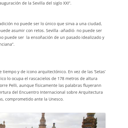
nauguración de la Sevilla del siglo XXI”.
tradición no puede ser lo único que sirva a una ciudad,
puede asumir con retos. Sevilla -añadió- no puede ser
 no puede ser la ensoñación de un pasado idealizado y
nciana”.
tiempo y de icono arquitectónico. En vez de las ‘Setas’
ico lo ocupa el rascacielos de 178 metros de altura
 torre Pelli, aunque físicamente las palabras fluyerann
ertura del Encuentro Internacional sobre Arquitectura
s, comprometido ante la Unesco.