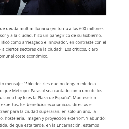
de deuda multimillonaria (en torno a los 600 millones
sor y a la ciudad, hizo un panegírico de su Gobierno,
lificó como arriesgado e innovador, en contraste con el
a ciertos sectores de la ciudad”. Los críticos, claro
scomunal coste económico.
ícito mensaje: “Sólo decirles que no tengan miedo a
o que Metropol Parasol sea cantado como uno de los
a, como hoy lo es la Plaza de España”. Monteseirín
 expertos, los beneficios económicos, directos e
traer para la ciudad superarán, en sólo un año, la
o, hostelería, imagen y proyección exterior”. Y abundó:
ida, de que esta tarde, en la Encarnación, estamos