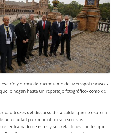
eseirín y otrora detractor tanto del Metropol Parasol -
ue le hagan hasta un reportaje fotográfico- como de
eridad trozos del discurso del alcalde, que se expresa
 de una ciudad patrimonial no son sólo sus
no el entramado de éstos y sus relaciones con los que