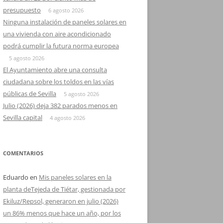
presupuesto
6 agosto 2026
Ninguna instalación de paneles solares en
una vivienda con aire acondicionado
podrá cumplir la futura norma europea
5 agosto 2026
El Ayuntamiento abre una consulta
ciudadana sobre los toldos en las vías
públicas de Sevilla
5 agosto 2026
Julio (2026) deja 382 parados menos en
Sevilla capital
4 agosto 2026
COMENTARIOS
Eduardo
en
Mis paneles solares en la
planta deTejeda de Tiétar, gestionada por
Ekiluz/Repsol, generaron en julio (2026)
un 86% menos que hace un año, por los