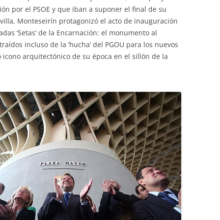
ión por el PSOE y que iban a suponer el final de su
villa, Monteseirín protagonizó el acto de inauguración
badas ‘Setas’ de la Encarnación: el monumento al
traídos incluso de la ‘hucha’ del PGOU para los nuevos
icono arquitectónico de su época en el sillón de la