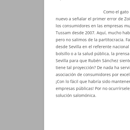
Como el gato
nuevo a señalar el primer error de Zoi
los consumidores en las empresas muni
Tussam desde 2007. Aquí, mucho hablar
pero no salimos de la partitocracia. 
desde Sevilla en el referente nacional
bolsillo o a la salud pública, la pre
Sevilla para que Rubén Sánchez sient
tiene tal proyección? De nada ha serv
asociación de consumidores por excele
¡Con lo fácil que habría sido manten
empresas públicas! Por no ocurrírsele
solución salomónica.