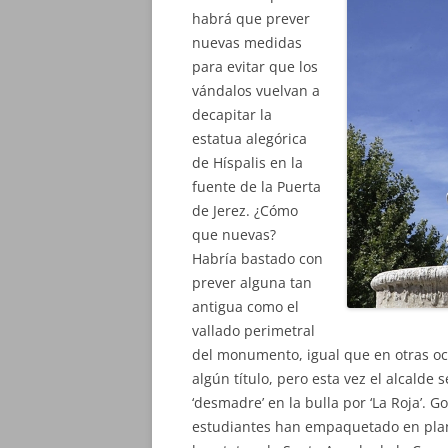
habrá que prever
nuevas medidas
para evitar que los
vándalos vuelvan a
decapitar la
estatua alegórica
de Híspalis en la
fuente de la Puerta
de Jerez. ¿Cómo
que nuevas?
Habría bastado con
prever alguna tan
antigua como el
vallado perimetral
del monumento, igual que en otras oca
algún título, pero esta vez el alcalde 
‘desmadre’ en la bulla por ‘La Roja’. 
estudiantes han empaquetado en plan 