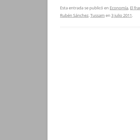
Esta entrada se publicó en
Economía
,
El fr
Rubén Sánchez
,
Tussam
en
3 julio 2011
.