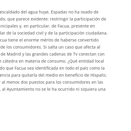
 escaldado del agua huye, Espadas no ha osado de
do, que parece evidente: restringir la participación de
cipales y, en particular, de Facua, presente en
 de la sociedad civil y de la participación ciudadana,
Facua tiene el enorme mérito de haberse convertido
 de los consumidores. Si salta un caso que afecta al
nsa de Madrid y las grandes cadenas de Tv conectan con
e cátedra en materia de consumo. ¿Qué entidad local
ido que Facua sea identificada en todo el país como la
ncia para quitarla del medio en beneficio de Híspalis.
er al menos dos puestos para los consumidores en las
, al Ayuntamiento no se le ha ocurrido ni siquiera una