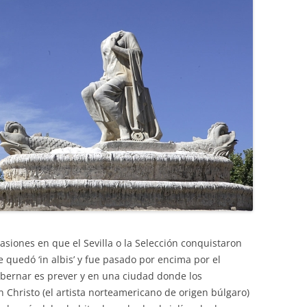
siones en que el Sevilla o la Selección conquistaron
se quedó ‘in albis’ y fue pasado por encima por el
Gobernar es prever y en una ciudad donde los
Christo (el artista norteamericano de origen búlgaro)