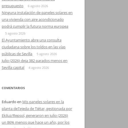
presupuesto
6 agosto 2026
Ninguna instalación de paneles solares en
una vivienda con aire acondicionado
podrá cumplir la futura norma europea
5 agosto 2026
El Ayuntamiento abre una consulta
ciudadana sobre los toldos en las vías
públicas de Sevilla
5 agosto 2026
Julio (2026) deja 382 parados menos en
Sevilla capital
4 agosto 2026
COMENTARIOS
Eduardo
en
Mis paneles solares en la
planta deTejeda de Tiétar, gestionada por
Ekiluz/Repsol, generaron en julio (2026)
un 86% menos que hace un año, por los