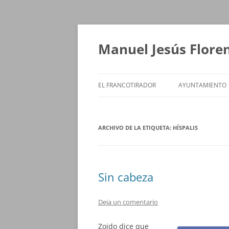
Saltar
al
contenido
Manuel Jesús Flore
EL FRANCOTIRADOR
AYUNTAMIENTO
ARCHIVO DE LA ETIQUETA:
HÍSPALIS
Sin cabeza
Deja un comentario
Zoido dice que