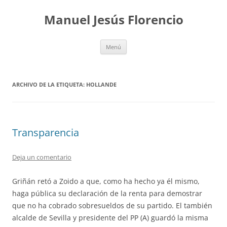
Saltar
al
Manuel Jesús Florencio
contenido
Menú
ARCHIVO DE LA ETIQUETA:
HOLLANDE
Transparencia
Deja un comentario
Griñán retó a Zoido a que, como ha hecho ya él mismo,
haga pública su declaración de la renta para demostrar
que no ha cobrado sobresueldos de su partido. El también
alcalde de Sevilla y presidente del PP (A) guardó la misma