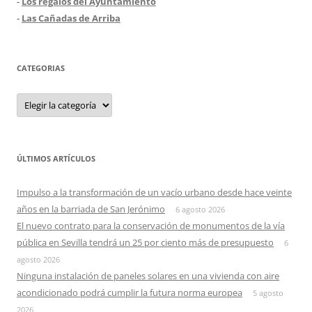
-
Los regalos del Ayuntamiento
-
Las Cañadas de Arriba
CATEGORIAS
Categorias
ÚLTIMOS ARTÍCULOS
Impulso a la transformación de un vacío urbano desde hace veinte
años en la barriada de San Jerónimo
6 agosto 2026
El nuevo contrato para la conservación de monumentos de la vía
pública en Sevilla tendrá un 25 por ciento más de presupuesto
6
agosto 2026
Ninguna instalación de paneles solares en una vivienda con aire
acondicionado podrá cumplir la futura norma europea
5 agosto
2026