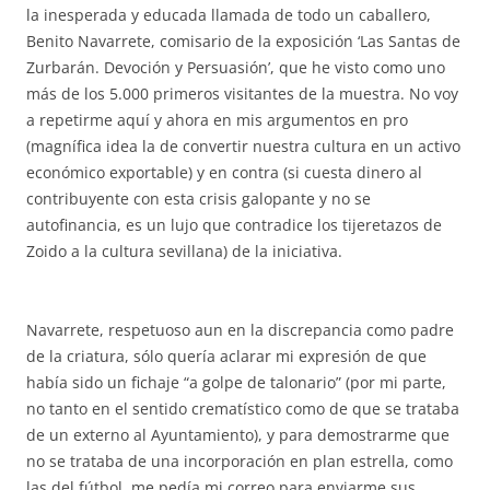
la inesperada y educada llamada de todo un caballero,
Benito Navarrete, comisario de la exposición ‘Las Santas de
Zurbarán. Devoción y Persuasión’, que he visto como uno
más de los 5.000 primeros visitantes de la muestra. No voy
a repetirme aquí y ahora en mis argumentos en pro
(magnífica idea la de convertir nuestra cultura en un activo
económico exportable) y en contra (si cuesta dinero al
contribuyente con esta crisis galopante y no se
autofinancia, es un lujo que contradice los tijeretazos de
Zoido a la cultura sevillana) de la iniciativa.
Navarrete, respetuoso aun en la discrepancia como padre
de la criatura, sólo quería aclarar mi expresión de que
había sido un fichaje “a golpe de talonario” (por mi parte,
no tanto en el sentido crematístico como de que se trataba
de un externo al Ayuntamiento), y para demostrarme que
no se trataba de una incorporación en plan estrella, como
las del fútbol, me pedía mi correo para enviarme sus