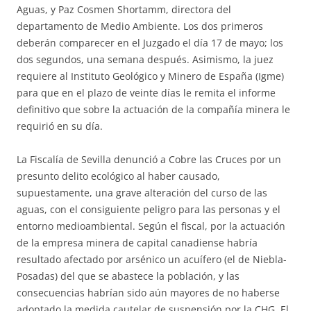
Aguas, y Paz Cosmen Shortamm, directora del
departamento de Medio Ambiente. Los dos primeros
deberán comparecer en el Juzgado el día 17 de mayo; los
dos segundos, una semana después. Asimismo, la juez
requiere al Instituto Geológico y Minero de España (Igme)
para que en el plazo de veinte días le remita el informe
definitivo que sobre la actuación de la compañía minera le
requirió en su día.
La Fiscalía de Sevilla denunció a Cobre las Cruces por un
presunto delito ecológico al haber causado,
supuestamente, una grave alteración del curso de las
aguas, con el consiguiente peligro para las personas y el
entorno medioambiental. Según el fiscal, por la actuación
de la empresa minera de capital canadiense habría
resultado afectado por arsénico un acuífero (el de Niebla-
Posadas) del que se abastece la población, y las
consecuencias habrían sido aún mayores de no haberse
adoptado la medida cautelar de suspensión por la CHG. El