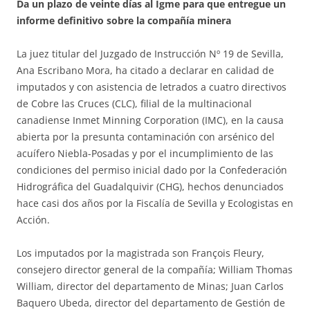
Da un plazo de veinte días al Igme para que entregue un
informe definitivo sobre la compañía minera
La juez titular del Juzgado de Instrucción Nº 19 de Sevilla,
Ana Escribano Mora, ha citado a declarar en calidad de
imputados y con asistencia de letrados a cuatro directivos
de Cobre las Cruces (CLC), filial de la multinacional
canadiense Inmet Minning Corporation (IMC), en la causa
abierta por la presunta contaminación con arsénico del
acuífero Niebla-Posadas y por el incumplimiento de las
condiciones del permiso inicial dado por la Confederación
Hidrográfica del Guadalquivir (CHG), hechos denunciados
hace casi dos años por la Fiscalía de Sevilla y Ecologistas en
Acción.
Los imputados por la magistrada son François Fleury,
consejero director general de la compañía; William Thomas
William, director del departamento de Minas; Juan Carlos
Baquero Ubeda, director del departamento de Gestión de