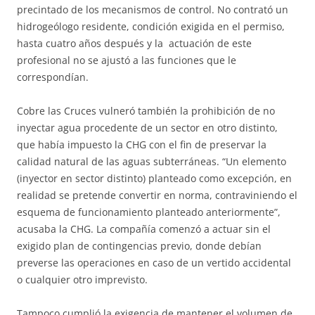
precintado de los mecanismos de control. No contrató un
hidrogeólogo residente, condición exigida en el permiso,
hasta cuatro años después y la actuación de este
profesional no se ajustó a las funciones que le
correspondían.
Cobre las Cruces vulneró también la prohibición de no
inyectar agua procedente de un sector en otro distinto,
que había impuesto la CHG con el fin de preservar la
calidad natural de las aguas subterráneas. “Un elemento
(inyector en sector distinto) planteado como excepción, en
realidad se pretende convertir en norma, contraviniendo el
esquema de funcionamiento planteado anteriormente”,
acusaba la CHG. La compañía comenzó a actuar sin el
exigido plan de contingencias previo, donde debían
preverse las operaciones en caso de un vertido accidental
o cualquier otro imprevisto.
Tampoco cumplió la exigencia de mantener el volumen de