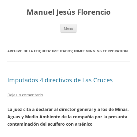
Saltar
al
Manuel Jesús Florencio
contenido
Menú
ARCHIVO DE LA ETIQUETA:
IMPUTADOS; INMET MINNING CORPORATION
Imputados 4 directivos de Las Cruces
Deja un comentario
La juez cita a declarar al director general y a los de Minas,
Aguas y Medio Ambiente de la compañía por la presunta
contaminación del acuífero con arsénico