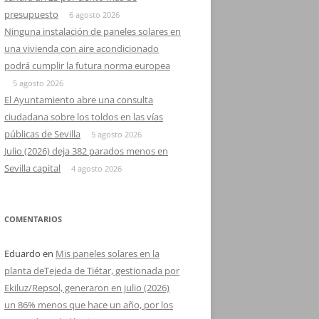
presupuesto
6 agosto 2026
Ninguna instalación de paneles solares en
una vivienda con aire acondicionado
podrá cumplir la futura norma europea
5 agosto 2026
El Ayuntamiento abre una consulta
ciudadana sobre los toldos en las vías
públicas de Sevilla
5 agosto 2026
Julio (2026) deja 382 parados menos en
Sevilla capital
4 agosto 2026
COMENTARIOS
Eduardo
en
Mis paneles solares en la
planta deTejeda de Tiétar, gestionada por
Ekiluz/Repsol, generaron en julio (2026)
un 86% menos que hace un año, por los