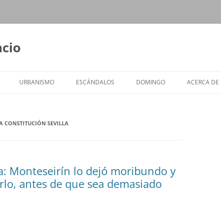
ncio
URBANISMO
ESCÁNDALOS
DOMINGO
ACERCA DE
 CONSTITUCIÓN SEVILLA
a: Monteseirín lo dejó moribundo y
rlo, antes de que sea demasiado