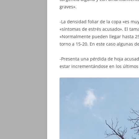
graves».
-La densidad foliar de la copa «es muy
«síntomas de estrés acusado». El tama
«Normalmente pueden llegar hasta 25
torno a 15-20. En este caso algunas de
-Presenta una pérdida de hoja acusada
estar incrementándose en los últimos