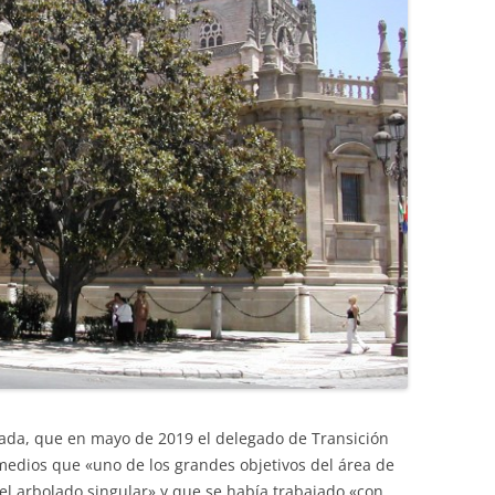
strada, que en mayo de 2019 el delegado de Transición
medios que «uno de los grandes objetivos del área de
del arbolado singular» y que se había trabajado «con