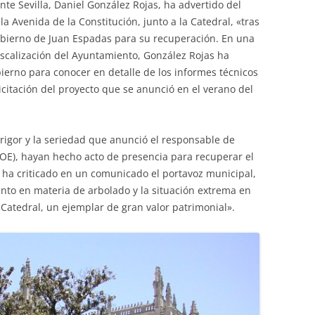
te Sevilla, Daniel González Rojas, ha advertido del
la Avenida de la Constitución, junto a la Catedral, «tras
gobierno de Juan Espadas para su recuperación. En una
iscalización del Ayuntamiento, González Rojas ha
ierno para conocer en detalle de los informes técnicos
icitación del proyecto que se anunció en el verano del
rigor y la seriedad que anunció el responsable de
SOE), hayan hecho acto de presencia para recuperar el
 ha criticado en un comunicado el portavoz municipal,
to en materia de arbolado y la situación extrema en
 Catedral, un ejemplar de gran valor patrimonial».