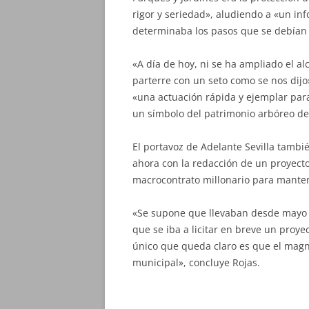
rigor y seriedad», aludiendo a «un in
determinaba los pasos que se debían
«A día de hoy, ni se ha ampliado el al
parterre con un seto como se nos dijo
«una actuación rápida y ejemplar para
un símbolo del patrimonio arbóreo de 
El portavoz de Adelante Sevilla tambi
ahora con la redacción de un proyecto
macrocontrato millonario para mantene
«Se supone que llevaban desde mayo d
que se iba a licitar en breve un proye
único que queda claro es que el magn
municipal», concluye Rojas.