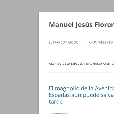
Saltar
al
contenido
Manuel Jesús Flore
EL FRANCOTIRADOR
AYUNTAMIENTO
ARCHIVO DE LA ETIQUETA:
MAGNOLIO AVENIDA
El magnolio de la Avenid
Espadas aún puede salva
tarde
2 respuestas