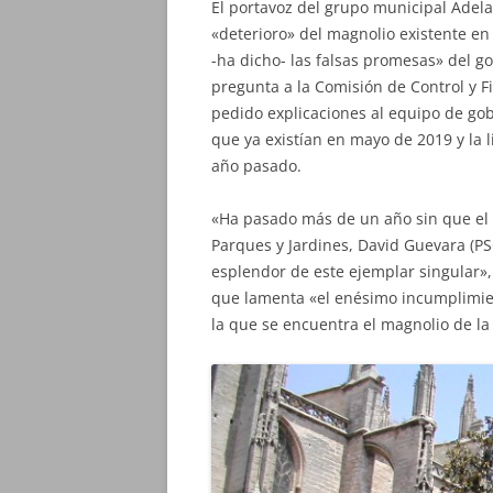
El portavoz del grupo municipal Adelan
«deterioro» del magnolio existente en 
-ha dicho- las falsas promesas» del 
pregunta a la Comisión de Control y F
pedido explicaciones al equipo de gob
que ya existían en mayo de 2019 y la l
año pasado.
«Ha pasado más de un año sin que el 
Parques y Jardines, David Guevara (P
esplendor de este ejemplar singular»,
que lamenta «el enésimo incumplimien
la que se encuentra el magnolio de la