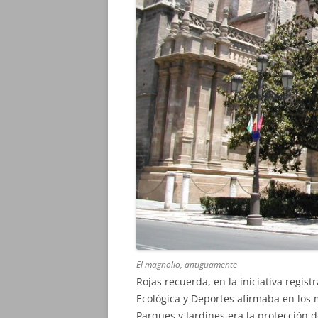
El magnolio, antiguamente
Rojas recuerda, en la iniciativa regi
Ecológica y Deportes afirmaba en los 
Parques y Jardines era la protección 