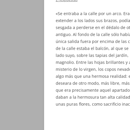
«Se entraba a la calle por un arco. Er
extender a los lados sus brazos, podí
sesgada a perderse en el dédalo de ot
antiguo. Al fondo de la calle sólo hab
única salida fuera por encima de las c
de la calle estaba el balcón, al que se 
lado suyo, sobre las tapias del jardí
magnolio. Entre las hojas brillantes 
misterio de lo virgen, los copos neva
algo más que una hermosa realidad: en
deseara de otro modo, más libre, más e
que era precisamente aquel apartado vi
daban a la hermosura tan alta calidad
unas puras flores, como sacrificio ina