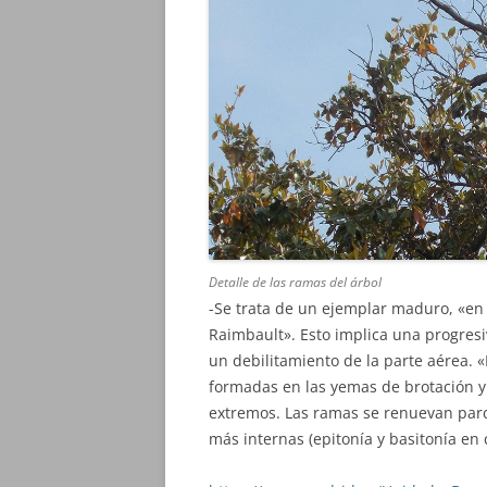
Detalle de las ramas del árbol
-Se trata de un ejemplar maduro, «en 
Raimbault». Esto implica una progresi
un debilitamiento de la parte aérea. 
formadas en las yemas de brotación y
extremos. Las ramas se renuevan parc
más internas (epitonía y basitonía en 