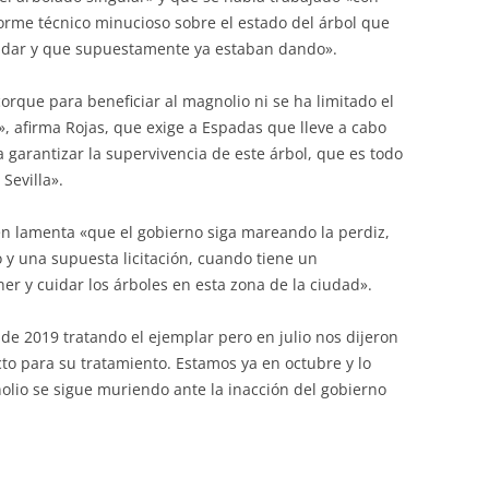
forme técnico minucioso sobre el estado del árbol que
 dar y que supuestamente ya estaban dando».
corque para beneficiar al magnolio ni se ha limitado el
», afirma Rojas, que exige a Espadas que lleve a cabo
 garantizar la supervivencia de este árbol, que es todo
Sevilla».
én lamenta «que el gobierno siga mareando la perdiz,
 y una supuesta licitación, cuando tiene un
r y cuidar los árboles en esta zona de la ciudad».
e 2019 tratando el ejemplar pero en julio nos dijeron
cto para su tratamiento. Estamos ya en octubre y lo
olio se sigue muriendo ante la inacción del gobierno