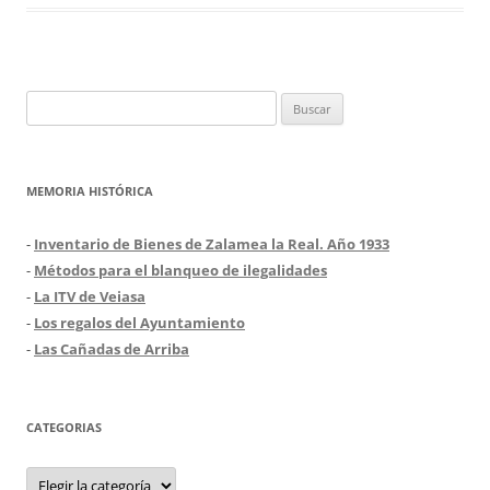
Buscar:
MEMORIA HISTÓRICA
-
Inventario de Bienes de Zalamea la Real. Año 1933
-
Métodos para el blanqueo de ilegalidades
-
La ITV de Veiasa
-
Los regalos del Ayuntamiento
-
Las Cañadas de Arriba
CATEGORIAS
Categorias