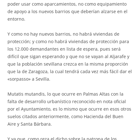
poder usar como aparcamientos, no como equipamiento
de apoyo a los nuevos barrios que deberían alzarse en el
entorno.
Y como no hay nuevos barrios, no habrá viviendas de
protección; y como no habrá viviendas de protección para
los 12.000 demandantes en lista de espera, pues será
difícil que sigan esperando y que no se vayan al Aljarafe y
que la población sevillana crezca en la misma proporción
que la de Zaragoza, la cual tendrá cada vez más fácil dar el
«sorpasso» a Sevilla.
Mutatis mutandis, lo que ocurre en Palmas Altas con la
falta de desarrollo urbanístico reconocido en nota oficial
por el Ayuntamiento, es lo mismo que ocurre en esos otros
suelos citados anteriormente, como Hacienda del Buen
Aire y Santa Bárbara.
Y ya que, como reza el dicho sobre la patrona de los