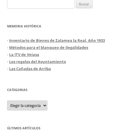
Buscar:
MEMORIA HISTÓRICA
-
Inventario de Bienes de Zalamea la Real. Año 1933
-
Métodos para el blanqueo de ilegalidades
-
La ITV de Veiasa
-
Los regalos del Ayuntamiento
-
Las Cañadas de Arriba
CATEGORIAS
Categorias
ÚLTIMOS ARTÍCULOS