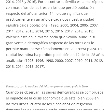
2014, 2015 y 2016). Por el contrario, Sevilla es la metrópolis
con más años de las tres en los que perdió población
respecto del año anterior: 14, lo que significa que
prácticamente en un año de cada dos nuestra ciudad
registra caída poblacional (1996, 2000, 2004, 2005, 2007,
2011, 2012, 2013, 2014, 2015, 2016, 2017, 2018, 2019).
Valencia está en la misma onda que Sevilla, aunque su
gran ventaja demográfica respecto de las otras dos le
permite mantenerse cómodamente en la tercera plaza. La
capital levantina ha perdido población en 12 de los 28 años
analizados (1995, 1996, 1998, 2000, 2007, 2010, 2011, 2012,
2013, 2014, 2015, 2017).
Zaragoza, con la basílica del Pilar en primer plano y el río Ebro
Cuando se observan las series demográficas se comprueba
el impacto de la crisis económica que estalló en 2008 en
las tres urbes: cuatro de los cinco años de regresión
demográfica de Zaragoza están comprendidos entre 2011 y