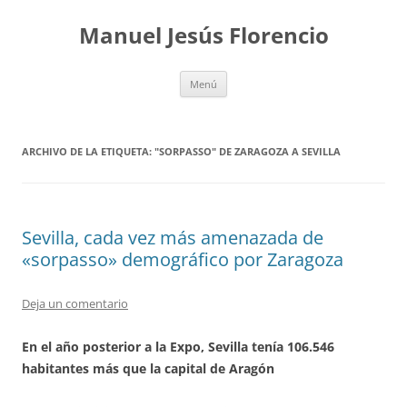
Saltar
al
Manuel Jesús Florencio
contenido
Menú
ARCHIVO DE LA ETIQUETA:
"SORPASSO" DE ZARAGOZA A SEVILLA
Sevilla, cada vez más amenazada de
«sorpasso» demográfico por Zaragoza
Deja un comentario
En el año posterior a la Expo, Sevilla tenía 106.546
habitantes más que la capital de Aragón