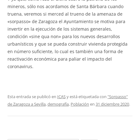
mineros, sólo nos acordamos de Santa Bárbara cuando
truena, veremos si merced al trueno de la amenaza de
«sorpasso» de Zaragoza el Ayuntamiento se motiva para
invertir en la ejecución de los sistemas generales,
condición «sine qua non» para los nuevos desarrollos
urbanísticos y que se pueda construir vivienda protegida
en número suficiente, lo cual es también una forma de
reactivación económica para paliar el impacto del
coronavirus.
Esta entrada se publicó en
ICAS
y está etiquetada con
"Sorpasso"
de Zaragoza a Sevilla
,
demografía
,
Población
en
31 diciembre 2020
.