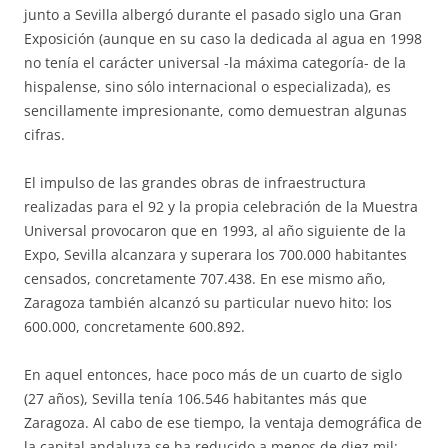
junto a Sevilla albergó durante el pasado siglo una Gran
Exposición (aunque en su caso la dedicada al agua en 1998
no tenía el carácter universal -la máxima categoría- de la
hispalense, sino sólo internacional o especializada), es
sencillamente impresionante, como demuestran algunas
cifras.
El impulso de las grandes obras de infraestructura
realizadas para el 92 y la propia celebración de la Muestra
Universal provocaron que en 1993, al año siguiente de la
Expo, Sevilla alcanzara y superara los 700.000 habitantes
censados, concretamente 707.438. En ese mismo año,
Zaragoza también alcanzó su particular nuevo hito: los
600.000, concretamente 600.892.
En aquel entonces, hace poco más de un cuarto de siglo
(27 años), Sevilla tenía 106.546 habitantes más que
Zaragoza. Al cabo de ese tiempo, la ventaja demográfica de
la capital andaluza se ha reducido a menos de diez mil: