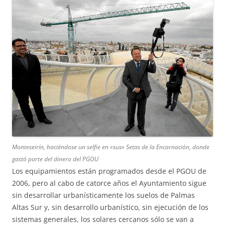
Monteseirín, haciéndose un selfie en «sus» Setas de la Encarnación, donde
gastó parte del dinero del PGOU
Los equipamientos están programados desde el PGOU de
2006, pero al cabo de catorce años el Ayuntamiento sigue
sin desarrollar urbanísticamente los suelos de Palmas
Altas Sur y, sin desarrollo urbanístico, sin ejecución de los
sistemas generales, los solares cercanos sólo se van a