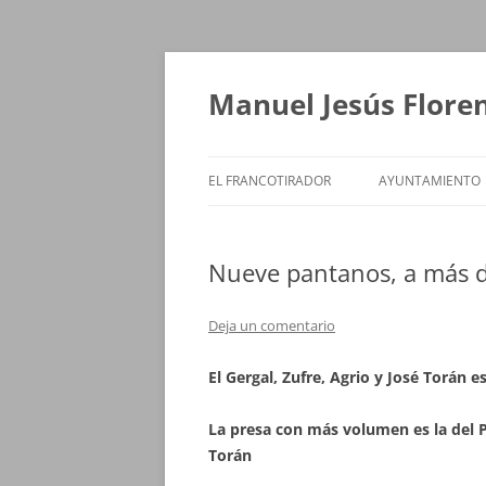
Saltar
al
contenido
Manuel Jesús Flore
EL FRANCOTIRADOR
AYUNTAMIENTO
Nueve pantanos, a más 
Deja un comentario
El Gergal, Zufre, Agrio y José Torán
La presa con más volumen es la del Pi
Torán