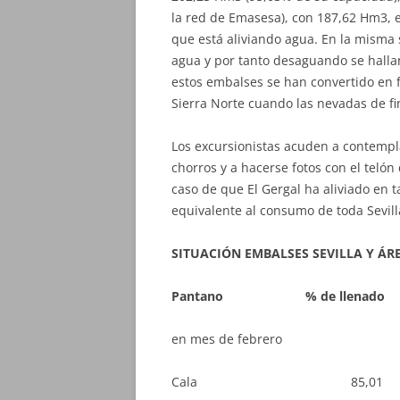
la red de Emasesa), con 187,62 Hm3, 
que está aliviando agua. En la misma
agua y por tanto desaguando se hallan
estos embalses se han convertido en f
Sierra Norte cuando las nevadas de fin
Los excursionistas acuden a contempla
chorros y a hacerse fotos con el telón
caso de que El Gergal ha aliviado en t
equivalente al consumo de toda Sevill
SITUACIÓN EMBALSES SEVILLA Y ÁR
Pantano % de llenado
en mes de febrero
Cala 85,0