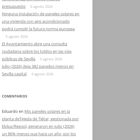
presupuesto
6 agosto 2026
Ninguna instalación de paneles solares en
una vivienda con aire acondicionado
podrá cumplir la futura norma europea
5 agosto 2026
El Ayuntamiento abre una consulta
ciudadana sobre los toldos en las vías
públicas de Sevilla
5 agosto 2026
Julio (2026) deja 382 parados menos en
Sevilla capital
4 agosto 2026
COMENTARIOS
Eduardo
en
Mis paneles solares en la
planta deTejeda de Tiétar, gestionada por
Ekiluz/Repsol, generaron en julio (2026)
un 86% menos que hace un año, por los