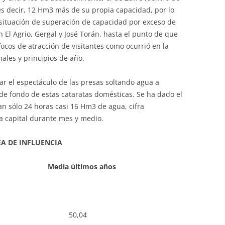
es decir, 12 Hm3 más de su propia capacidad, por lo
 situación de superación de capacidad por exceso de
 El Agrio, Gergal y José Torán, hasta el punto de que
ocos de atracción de visitantes como ocurrió en la
ales y principios de año.
r el espectáculo de las presas soltando agua a
 de fondo de estas cataratas domésticas. Se ha dado el
an sólo 24 horas casi 16 Hm3 de agua, cifra
a capital durante mes y medio.
EA DE INFLUENCIA
 Media últimos años
1 50,04