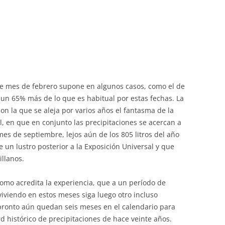
e mes de febrero supone en algunos casos, como el de
, un 65% más de lo que es habitual por estas fechas. La
con la que se aleja por varios años el fantasma de la
l, en que en conjunto las precipitaciones se acercan a
 mes de septiembre, lejos aún de los 805 litros del año
 un lustro posterior a la Exposición Universal y que
llanos.
como acredita la experiencia, que a un período de
iviendo en estos meses siga luego otro incluso
pronto aún quedan seis meses en el calendario para
 histórico de precipitaciones de hace veinte años.