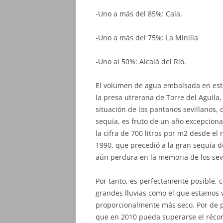
-Uno a más del 85%: Cala.
-Uno a más del 75%: La Minilla
-Uno al 50%: Alcalá del Río.
El volumen de agua embalsada en est
la presa utrerana de Torre del Aguila
situación de los pantanos sevillanos, 
sequía, es fruto de un año excepciona
la cifra de 700 litros por m2 desde el
1990, que precedió a la gran sequía de
aún perdura en la memoria de los sevi
Por tanto, es perfectamente posible, 
grandes lluvias como el que estamos v
proporcionalmente más seco. Por de 
que en 2010 pueda superarse el récord