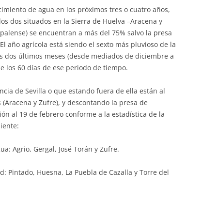
imiento de agua en los próximos tres o cuatro años,
los dos situados en la Sierra de Huelva –Aracena y
ispalense) se encuentran a más del 75% salvo la presa
 El año agrícola está siendo el sexto más pluvioso de la
los dos últimos meses (desde mediados de diciembre a
e los 60 días de ese periodo de tiempo.
ncia de Sevilla o que estando fuera de ella están al
s (Aracena y Zufre), y descontando la presa de
ción al 19 de febrero conforme a la estadística de la
iente:
ua: Agrio, Gergal, José Torán y Zufre.
: Pintado, Huesna, La Puebla de Cazalla y Torre del