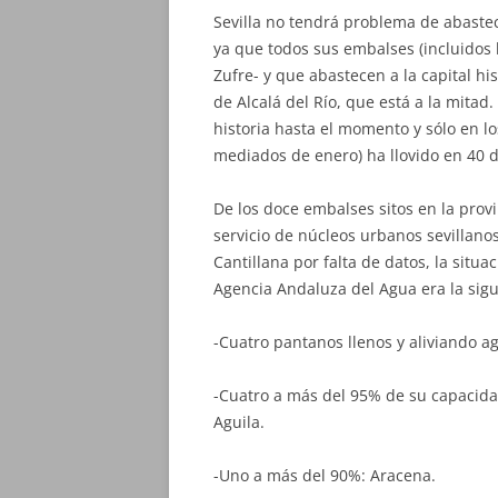
Sevilla no tendrá problema de abastec
ya que todos sus embalses (incluidos 
Zufre- y que abastecen a la capital h
de Alcalá del Río, que está a la mitad.
historia hasta el momento y sólo en 
mediados de enero) ha llovido en 40 d
De los doce embalses sitos en la provi
servicio de núcleos urbanos sevillano
Cantillana por falta de datos, la situa
Agencia Andaluza del Agua era la sigu
-Cuatro pantanos llenos y aliviando ag
-Cuatro a más del 95% de su capacidad
Aguila.
-Uno a más del 90%: Aracena.