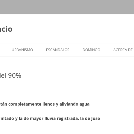
ncio
URBANISMO
ESCÁNDALOS
DOMINGO
ACERCA DE
del 90%
 están completamente llenos y aliviando agua
ntado y la de mayor lluvia registrada, la de José