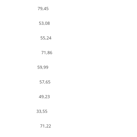
,00 79,45
,03 53,08
00 55,24
89 71,86
,00 59,99
,70 57,65
 96,16 49,23
98,67 33,55
05 71,22