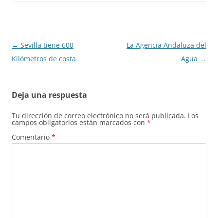
Navegación
←
Sevilla tiene 600
La Agencia Andaluza del
de
Kilómetros de costa
Agua
→
entradas
Deja una respuesta
Tu dirección de correo electrónico no será publicada.
Los
campos obligatorios están marcados con
*
Comentario
*