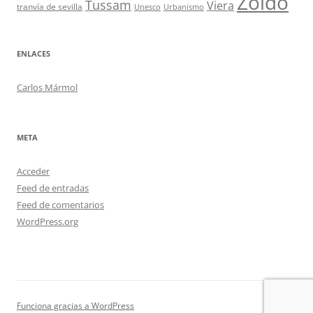
Zoido
Tussam
Viera
tranvía de sevilla
Unesco
Urbanismo
ENLACES
Carlos Mármol
META
Acceder
Feed de entradas
Feed de comentarios
WordPress.org
Funciona gracias a WordPress