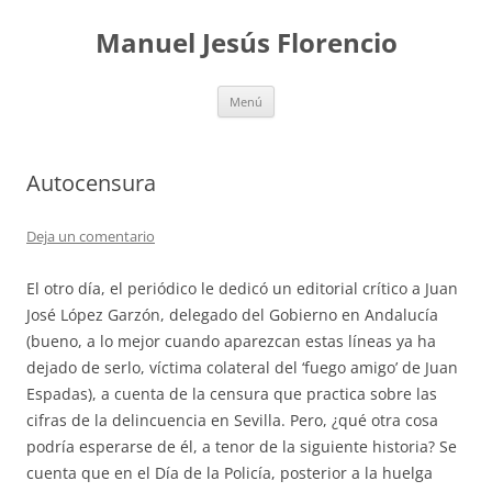
Saltar
al
Manuel Jesús Florencio
contenido
Menú
Autocensura
Deja un comentario
El otro día, el periódico le dedicó un editorial crítico a Juan
José López Garzón, delegado del Gobierno en Andalucía
(bueno, a lo mejor cuando aparezcan estas líneas ya ha
dejado de serlo, víctima colateral del ‘fuego amigo’ de Juan
Espadas), a cuenta de la censura que practica sobre las
cifras de la delincuencia en Sevilla. Pero, ¿qué otra cosa
podría esperarse de él, a tenor de la siguiente historia? Se
cuenta que en el Día de la Policía, posterior a la huelga