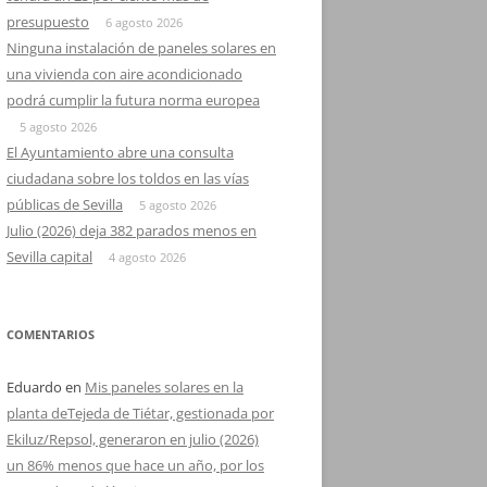
presupuesto
6 agosto 2026
Ninguna instalación de paneles solares en
una vivienda con aire acondicionado
podrá cumplir la futura norma europea
5 agosto 2026
El Ayuntamiento abre una consulta
ciudadana sobre los toldos en las vías
públicas de Sevilla
5 agosto 2026
Julio (2026) deja 382 parados menos en
Sevilla capital
4 agosto 2026
COMENTARIOS
Eduardo
en
Mis paneles solares en la
planta deTejeda de Tiétar, gestionada por
Ekiluz/Repsol, generaron en julio (2026)
un 86% menos que hace un año, por los