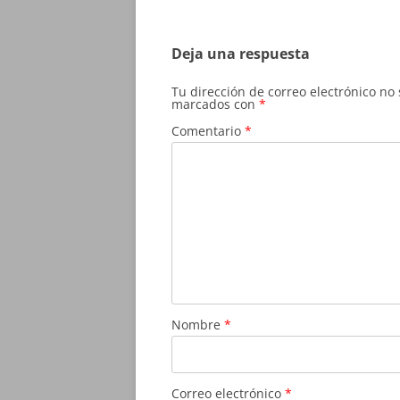
de
entradas
Deja una respuesta
Tu dirección de correo electrónico no
marcados con
*
Comentario
*
Nombre
*
Correo electrónico
*