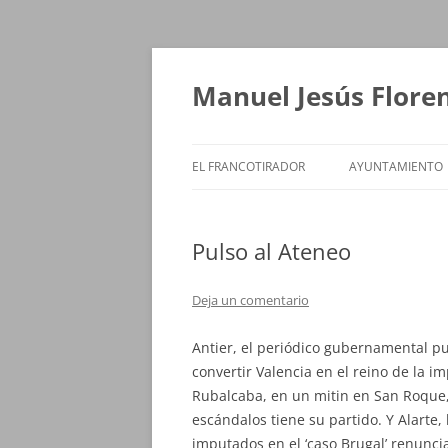
Saltar
al
contenido
Manuel Jesús Flore
EL FRANCOTIRADOR
AYUNTAMIENTO
Pulso al Ateneo
Deja un comentario
Antier, el periódico gubernamental pu
convertir Valencia en el reino de la
Rubalcaba, en un mitin en San Roque
escándalos tiene su partido. Y Alarte, 
imputados en el ‘caso Brugal’ renunci