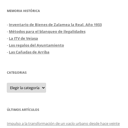
MEMORIA HISTÓRICA
-
Inventario de Bienes de Zalamea la Real. Año 1933
-
Métodos para el blanqueo de ilegalidades
-
La ITV de Veiasa
-
Los regalos del Ayuntamiento
-
Las Cañadas de Arriba
CATEGORIAS
Categorias
ÚLTIMOS ARTÍCULOS
Impulso a la transformación de un vacío urbano desde hace veinte