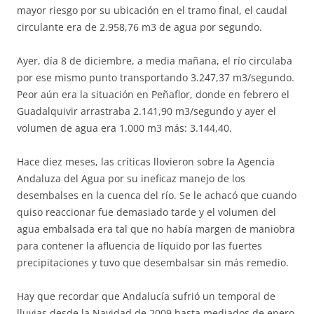
mayor riesgo por su ubicación en el tramo final, el caudal
circulante era de 2.958,76 m3 de agua por segundo.
Ayer, día 8 de diciembre, a media mañana, el río circulaba
por ese mismo punto transportando 3.247,37 m3/segundo.
Peor aún era la situación en Peñaflor, donde en febrero el
Guadalquivir arrastraba 2.141,90 m3/segundo y ayer el
volumen de agua era 1.000 m3 más: 3.144,40.
Hace diez meses, las críticas llovieron sobre la Agencia
Andaluza del Agua por su ineficaz manejo de los
desembalses en la cuenca del río. Se le achacó que cuando
quiso reaccionar fue demasiado tarde y el volumen del
agua embalsada era tal que no había margen de maniobra
para contener la afluencia de líquido por las fuertes
precipitaciones y tuvo que desembalsar sin más remedio.
Hay que recordar que Andalucía sufrió un temporal de
lluvias desde la Navidad de 2009 hasta mediados de enero