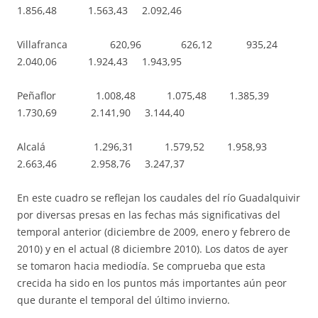
1.856,48 1.563,43 2.092,46
Villafranca 620,96 626,12 935,24
2.040,06 1.924,43 1.943,95
Peñaflor 1.008,48 1.075,48 1.385,39
1.730,69 2.141,90 3.144,40
Alcalá 1.296,31 1.579,52 1.958,93
2.663,46 2.958,76 3.247,37
En este cuadro se reflejan los caudales del río Guadalquivir
por diversas presas en las fechas más significativas del
temporal anterior (diciembre de 2009, enero y febrero de
2010) y en el actual (8 diciembre 2010). Los datos de ayer
se tomaron hacia mediodía. Se comprueba que esta
crecida ha sido en los puntos más importantes aún peor
que durante el temporal del último invierno.