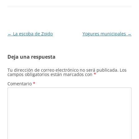
Navegación
←
La escoba de Zoido
Yogures municipales
→
de
entradas
Deja una respuesta
Tu dirección de correo electrónico no será publicada.
Los
campos obligatorios están marcados con
*
Comentario
*