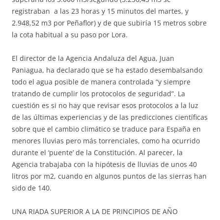
registraban a las 23 horas y 15 minutos del martes, y
2.948,52 m3 por Peñaflor) y de que subiría 15 metros sobre
la cota habitual a su paso por Lora.
El director de la Agencia Andaluza del Agua, Juan
Paniagua, ha declarado que se ha estado desembalsando
todo el agua posible de manera controlada “y siempre
tratando de cumplir los protocolos de seguridad”. La
cuestión es si no hay que revisar esos protocolos a la luz
de las últimas experiencias y de las predicciones científicas
sobre que el cambio climático se traduce para España en
menores lluvias pero más torrenciales, como ha ocurrido
durante el ‘puente’ de la Constitución. Al parecer, la
Agencia trabajaba con la hipótesis de lluvias de unos 40
litros por m2, cuando en algunos puntos de las sierras han
sido de 140.
UNA RIADA SUPERIOR A LA DE PRINCIPIOS DE AÑO