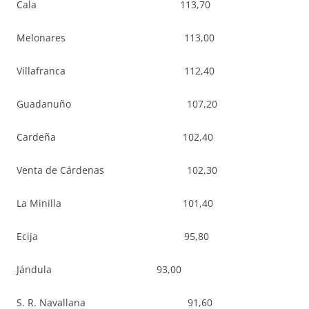
Cala 113,70
Melonares 113,00
Villafranca 112,40
Guadanuño 107,20
Cardeña 102,40
Venta de Cárdenas 102,30
La Minilla 101,40
Ecija 95,80
Jándula 93,00
S. R. Navallana 91,60