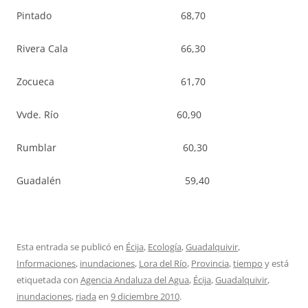
Pintado 68,70
Rivera Cala 66,30
Zocueca 61,70
Vvde. Río 60,90
Rumblar 60,30
Guadalén 59,40
Esta entrada se publicó en
Écija
,
Ecología
,
Guadalquivir
,
Informaciones
,
inundaciones
,
Lora del Río
,
Provincia
,
tiempo
y está
etiquetada con
Agencia Andaluza del Agua
,
Écija
,
Guadalquivir
,
inundaciones
,
riada
en
9 diciembre 2010
.