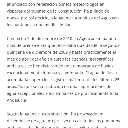
anunciado con reiteración por los meteorólogos en
vísperas del ‘puente’ de la Constitución, ha pillado de
nuevo, por así decirlo, a la Agencia Andaluza del Agua con
los pantanos a una media similar.
Con fecha 7 de diciembre de 2010, la Agencia emitía una
nota de prensa en la que recordaba que desde la segunda
quincena de diciembre de 2009 y hasta prácticamente el
mes de abril del año en curso las cuencas hidrográficas
andaluzas se beneficiaron de una temporada de lluvias
excepcionalmente intensa y continuada. El agua de lluvia
acumulada superó los registros máximos de los últimos 25
años, “lo que se ha traducido en unas aportaciones de
agua excepcionales a los embalses de prácticamente toda
Andalucía”.
Según la Agencia, esta situación “ha provocado un
desembalse de agua progresivo en casi todos los pantanos
andaluces desde el pasado año para evitar riadas e