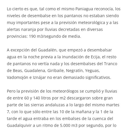
Lo cierto es que, tal como el mismo Paniagua reconocía, los
niveles de desembalse en los pantanos no estaban siendo
muy importantes pese a la previsión meteorológica y a las
alertas naranja por lluvias decretadas en diversas
provincias: 190 m3/segundo de media.
A excepción del Guadalén, que empezó a desembalsar
agua en la noche previa a la inundación de Ecija, el resto
de pantanos no vertía nada y los desembalses del Tranco
de Beas, Guadalena, Giribaile, Negratín, Yeguas,
Vadomojón e Iznájar no eran demasiado significativos.
Pero la previsión de los meteorólogos se cumplió y lluvias
de entre 60 y 140 litros por m2 descargaron sobre gran
parte de las sierras andaluzas a lo largo del mismo martes
7, con lo que sólo entre las 10 de la mañana y la 1 de la
tarde el agua entraba en los embalses de la cuenca del
Guadalquivir a un ritmo de 5.000 m3 por segundo, por lo