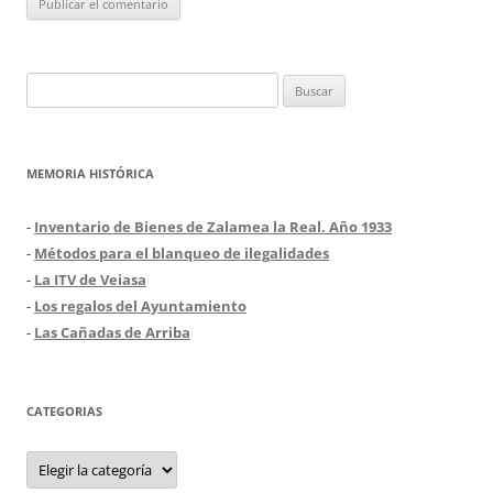
Buscar:
MEMORIA HISTÓRICA
-
Inventario de Bienes de Zalamea la Real. Año 1933
-
Métodos para el blanqueo de ilegalidades
-
La ITV de Veiasa
-
Los regalos del Ayuntamiento
-
Las Cañadas de Arriba
CATEGORIAS
Categorias