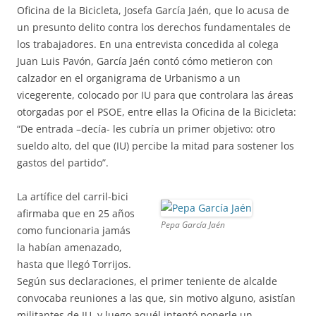
Oficina de la Bicicleta, Josefa García Jaén, que lo acusa de
un presunto delito contra los derechos fundamentales de
los trabajadores. En una entrevista concedida al colega
Juan Luis Pavón, García Jaén contó cómo metieron con
calzador en el organigrama de Urbanismo a un
vicegerente, colocado por IU para que controlara las áreas
otorgadas por el PSOE, entre ellas la Oficina de la Bicicleta:
“De entrada –decía- les cubría un primer objetivo: otro
sueldo alto, del que (IU) percibe la mitad para sostener los
gastos del partido”.
La artífice del carril-bici
afirmaba que en 25 años
Pepa García Jaén
como funcionaria jamás
la habían amenazado,
hasta que llegó Torrijos.
Según sus declaraciones, el primer teniente de alcalde
convocaba reuniones a las que, sin motivo alguno, asistían
militantes de IU, y luego aquél intentó ponerle un