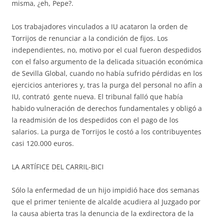
misma, ¿eh, Pepe?.
Los trabajadores vinculados a IU acataron la orden de
Torrijos de renunciar a la condición de fijos. Los
independientes, no, motivo por el cual fueron despedidos
con el falso argumento de la delicada situación económica
de Sevilla Global, cuando no había sufrido pérdidas en los
ejercicios anteriores y, tras la purga del personal no afín a
IU, contrató gente nueva. El tribunal falló que había
habido vulneración de derechos fundamentales y obligó a
la readmisión de los despedidos con el pago de los
salarios. La purga de Torrijos le costó a los contribuyentes
casi 120.000 euros.
LA ARTÍFICE DEL CARRIL-BICI
Sólo la enfermedad de un hijo impidió hace dos semanas
que el primer teniente de alcalde acudiera al Juzgado por
la causa abierta tras la denuncia de la exdirectora de la