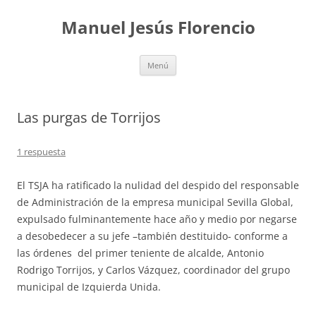
Saltar
al
Manuel Jesús Florencio
contenido
Menú
Las purgas de Torrijos
1 respuesta
El TSJA ha ratificado la nulidad del despido del responsable
de Administración de la empresa municipal Sevilla Global,
expulsado fulminantemente hace año y medio por negarse
a desobedecer a su jefe –también destituido- conforme a
las órdenes del primer teniente de alcalde, Antonio
Rodrigo Torrijos, y Carlos Vázquez, coordinador del grupo
municipal de Izquierda Unida.