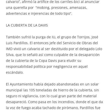
calvario”, afirmó la artífice de los carriles-bici al anunciar
una querella por “mobing, presiones, amenazas,
advertencias e injerencias de todo tipo”.
LA CUBIERTA DE LA DAVIS
También sufrió la purga de IU, el grupo de Torrijos, José
Luis Pardillos. El entonces jefe del Servicio de Obras del
IMD vivió un calvario al ser destituido por el delegado Lolo
Silva, que lo señaló así como culpable de la desaparición
de la cubierta de la Copa Davis para eludir su
responsabilidad política por negligencia en aquel
escándalo.
El Ayuntamiento había dejado abandonadas en un solar
municipal las 105 toneladas de hierro de la cubierta, sin
seguro ni vigilancia, con lo cual gran parte del material
desapareció. Como pasa en los incendios, donde el que da
la voz de fuego acaba tachado de pirómano, Pardillos fue