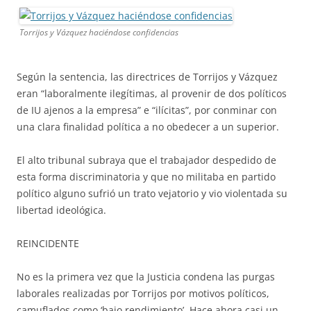
Torrijos y Vázquez haciéndose confidencias
Según la sentencia, las directrices de Torrijos y Vázquez
eran “laboralmente ilegítimas, al provenir de dos políticos
de IU ajenos a la empresa” e “ilícitas”, por conminar con
una clara finalidad política a no obedecer a un superior.
El alto tribunal subraya que el trabajador despedido de
esta forma discriminatoria y que no militaba en partido
político alguno sufrió un trato vejatorio y vio violentada su
libertad ideológica.
REINCIDENTE
No es la primera vez que la Justicia condena las purgas
laborales realizadas por Torrijos por motivos políticos,
camuflados como ‘bajo rendimiento’. Hace ahora casi un