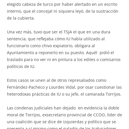
elegido cabeza de turco por haber alertado en un escrito
interno, que el concejal ni siquiera leyó, de la sustracción
de la cubierta.
Una vez más, tuvo que ser el TSJA el que en una dura
sentencia, que reflejaba cómo IU había utilizado al
funcionario como chivo expiatorio, obligara al
Ayuntamiento a reponerlo en su puesto. Aquél pidió el
traslado para no ver ni en pintura a los ediles o comisarios
políticos de IU.
Estos casos se unen al de otros represaliados como
Fernández-Pacheco y Lourdes Vidal, por osar cuestionar las
heterodoxas prácticas de IU o su jefe, el camarada Torrijos.
Las condenas judiciales han dejado en evidencia la doble
moral de Torrijos, exsecretario provincial de CCOO, líder de
una coalición que se dice de izquierdas y político que se
presenta a sí mismo como el paladín de los trabajadores.