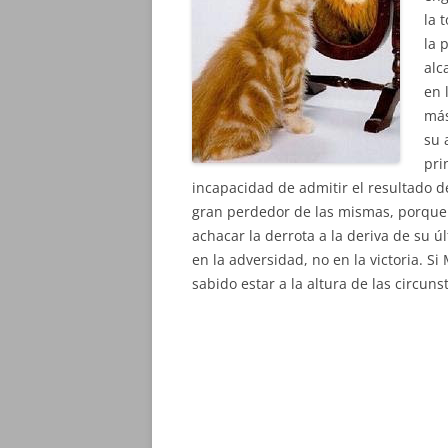
la 
la 
alc
en 
más
su 
pri
incapacidad de admitir el resultado de
gran perdedor de las mismas, porque 
achacar la derrota a la deriva de su
en la adversidad, no en la victoria. 
sabido estar a la altura de las circuns