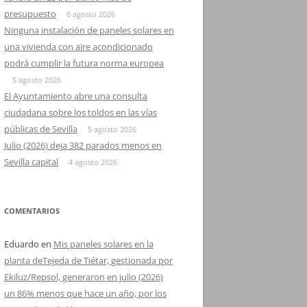
presupuesto
6 agosto 2026
Ninguna instalación de paneles solares en
una vivienda con aire acondicionado
podrá cumplir la futura norma europea
5 agosto 2026
El Ayuntamiento abre una consulta
ciudadana sobre los toldos en las vías
públicas de Sevilla
5 agosto 2026
Julio (2026) deja 382 parados menos en
Sevilla capital
4 agosto 2026
COMENTARIOS
Eduardo
en
Mis paneles solares en la
planta deTejeda de Tiétar, gestionada por
Ekiluz/Repsol, generaron en julio (2026)
un 86% menos que hace un año, por los