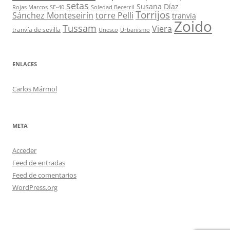
setas
Susana Díaz
Rojas Marcos
SE-40
Soledad Becerril
Torrijos
Sánchez Monteseirín
torre Pelli
tranvía
Zoido
Tussam
Viera
tranvía de sevilla
Unesco
Urbanismo
ENLACES
Carlos Mármol
META
Acceder
Feed de entradas
Feed de comentarios
WordPress.org