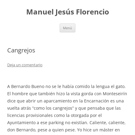
Saltar
al
Manuel Jesús Florencio
contenido
Menú
Cangrejos
Deja un comentario
A Bernardo Bueno no se le había comido la lengua el gato.
El hombre que también hizo la vista gorda con Monteseirín
dice que abrir un aparcamiento en la Encarnación es una
vuelta atrás “como los cangrejos” y que pensaba que las
licencias provisionales como la otorgada por el
Ayuntamiento a ese parking no existían. Caliente, caliente,
don Bernardo, pese a quien pese. Yo hice un máster en