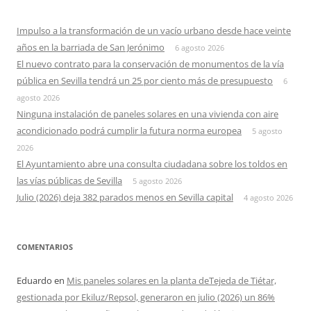
Impulso a la transformación de un vacío urbano desde hace veinte
años en la barriada de San Jerónimo
6 agosto 2026
El nuevo contrato para la conservación de monumentos de la vía
pública en Sevilla tendrá un 25 por ciento más de presupuesto
6
agosto 2026
Ninguna instalación de paneles solares en una vivienda con aire
acondicionado podrá cumplir la futura norma europea
5 agosto
2026
El Ayuntamiento abre una consulta ciudadana sobre los toldos en
las vías públicas de Sevilla
5 agosto 2026
Julio (2026) deja 382 parados menos en Sevilla capital
4 agosto 2026
COMENTARIOS
Eduardo
en
Mis paneles solares en la planta deTejeda de Tiétar,
gestionada por Ekiluz/Repsol, generaron en julio (2026) un 86%