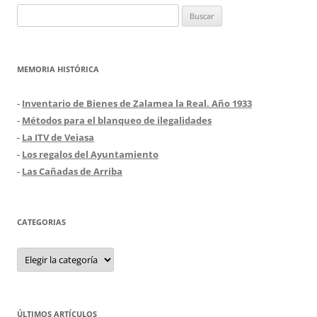
Buscar:
MEMORIA HISTÓRICA
-
Inventario de Bienes de Zalamea la Real. Año 1933
-
Métodos para el blanqueo de ilegalidades
-
La ITV de Veiasa
-
Los regalos del Ayuntamiento
-
Las Cañadas de Arriba
CATEGORIAS
Categorias
ÚLTIMOS ARTÍCULOS