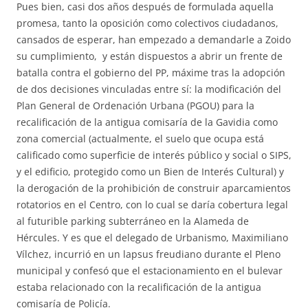
Pues bien, casi dos años después de formulada aquella
promesa, tanto la oposición como colectivos ciudadanos,
cansados de esperar, han empezado a demandarle a Zoido
su cumplimiento, y están dispuestos a abrir un frente de
batalla contra el gobierno del PP, máxime tras la adopción
de dos decisiones vinculadas entre sí: la modificación del
Plan General de Ordenación Urbana (PGOU) para la
recalificación de la antigua comisaría de la Gavidia como
zona comercial (actualmente, el suelo que ocupa está
calificado como superficie de interés público y social o SIPS,
y el edificio, protegido como un Bien de Interés Cultural) y
la derogación de la prohibición de construir aparcamientos
rotatorios en el Centro, con lo cual se daría cobertura legal
al futurible parking subterráneo en la Alameda de
Hércules. Y es que el delegado de Urbanismo, Maximiliano
Vílchez, incurrió en un lapsus freudiano durante el Pleno
municipal y confesó que el estacionamiento en el bulevar
estaba relacionado con la recalificación de la antigua
comisaría de Policía.