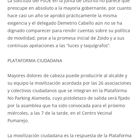
La solicitud del PSOE en la Junta de Distrito no parece que
preocupe en absoluto a la mayoría gobernante, por cuanto
hace casi un año se aprobó prácticamente la misma
exigencia y el delegado Demetrio Cabello aún no se ha
dignado comparecer para rendir cuentas sobre su política
de movilidad, pese a la promesa inicial de Zoido y a sus
continuas apelaciones a las “luces y taquígrafos”.
PLATAFORMA CIUDADANA
Mayores dolores de cabeza puede producirle al alcalde y
su equipo la movilización acordada por las 26 asociaciones
y colectivos ciudadanos que se integran en la Plataforma
No Parking Alameda, cuyo pistoletazo de salida será fijado
por la asamblea que ha sido convocada para el próximo
miércoles, a las 7 de la tarde, en el Centro Vecinal
Pumarejo.
La movilización ciudadana es la respuesta de la Plataforma