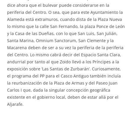
dice ahora que el bulevar puede considerarse en la
periferia del Centro. O sea, que para este Ayuntamiento la
Alameda está extramuros, cuando dista de la Plaza Nueva
lo mismo que la calle San Fernando, la plaza Ponce de León
y la Casa de las Dueñas, con lo que San Luis, San Julián,
Santa Marina, Omnium Sanctorum, San Clemente y la
Macarena deben de ser a su vez la periferia de la periferia
del Centro. Lo mismo cabrá decir del Espacio Santa Clara,
andurrial por tanto al que Zoido llevó a los Príncipes a la
exposición sobre ‘Las Santas de Zurbarán’. Curiosamente,
el programa del PP para el Casco Antiguo también incluía
la reurbanización de la Plaza de Armas y del Paseo Juan
Carlos I que, dada la singular concepción geográfica
existente en el gobierno local, deben de estar allá por el
Aljarafe.