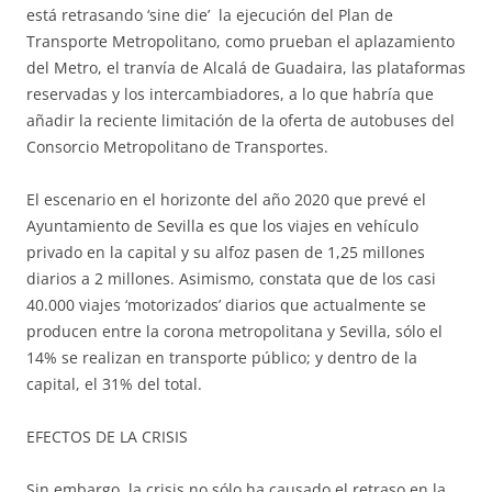
está retrasando ‘sine die’ la ejecución del Plan de
Transporte Metropolitano, como prueban el aplazamiento
del Metro, el tranvía de Alcalá de Guadaira, las plataformas
reservadas y los intercambiadores, a lo que habría que
añadir la reciente limitación de la oferta de autobuses del
Consorcio Metropolitano de Transportes.
El escenario en el horizonte del año 2020 que prevé el
Ayuntamiento de Sevilla es que los viajes en vehículo
privado en la capital y su alfoz pasen de 1,25 millones
diarios a 2 millones. Asimismo, constata que de los casi
40.000 viajes ‘motorizados’ diarios que actualmente se
producen entre la corona metropolitana y Sevilla, sólo el
14% se realizan en transporte público; y dentro de la
capital, el 31% del total.
EFECTOS DE LA CRISIS
Sin embargo, la crisis no sólo ha causado el retraso en la