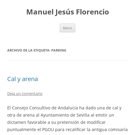
Saltar
al
Manuel Jesús Florencio
contenido
Menú
ARCHIVO DE LA ETIQUETA:
PARKING
Cal y arena
Deja un comentario
El Consejo Consultivo de Andalucía ha dado una de cal y
otra de arena al Ayuntamiento de Sevilla al emitir un
dictamen favorable a su pretensión de modificar
puntualmente el PGOU para recalificar la antigua comisaría