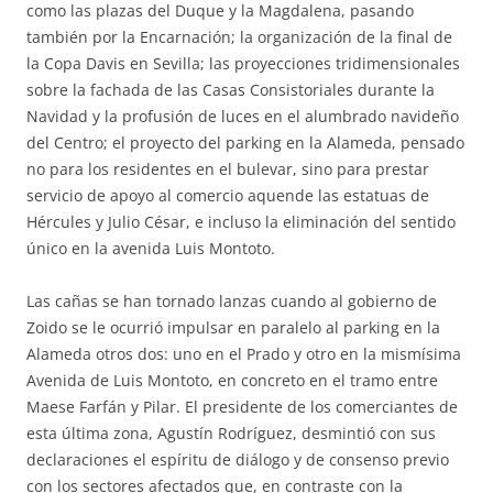
como las plazas del Duque y la Magdalena, pasando
también por la Encarnación; la organización de la final de
la Copa Davis en Sevilla; las proyecciones tridimensionales
sobre la fachada de las Casas Consistoriales durante la
Navidad y la profusión de luces en el alumbrado navideño
del Centro; el proyecto del parking en la Alameda, pensado
no para los residentes en el bulevar, sino para prestar
servicio de apoyo al comercio aquende las estatuas de
Hércules y Julio César, e incluso la eliminación del sentido
único en la avenida Luis Montoto.
Las cañas se han tornado lanzas cuando al gobierno de
Zoido se le ocurrió impulsar en paralelo al parking en la
Alameda otros dos: uno en el Prado y otro en la mismísima
Avenida de Luis Montoto, en concreto en el tramo entre
Maese Farfán y Pilar. El presidente de los comerciantes de
esta última zona, Agustín Rodríguez, desmintió con sus
declaraciones el espíritu de diálogo y de consenso previo
con los sectores afectados que, en contraste con la