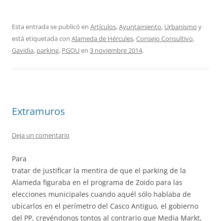
Esta entrada se publicó en
Artículos
,
Ayuntamiento
,
Urbanismo
y
está etiquetada con
Alameda de Hércules
,
Consejo Consultivo
,
Gavidia
,
parking
,
PGOU
en
3 noviembre 2014
.
Extramuros
Deja un comentario
Para
tratar de justificar la mentira de que el parking de la
Alameda figuraba en el programa de Zoido para las
elecciones municipales cuando aquél sólo hablaba de
ubicarlos en el perímetro del Casco Antiguo, el gobierno
del PP, creyéndonos tontos al contrario que Media Markt,