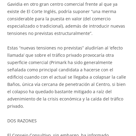
Gavidia en otro gran centro comercial frente al que ya
existe de El Corte Inglés, podría suponer “una merma
considerable para la puesta en valor (del comercio
especializado o tradicional), además de introducir nuevas
tensiones no previstas estructuralmente”.
Estas “nuevas tensiones no previstas” aludirían al ‘efecto
llamada’ que sobre el tráfico privado provocaría otra
superficie comercial (Primark ha sido generalmente
señalada como principal candidata a hacerse con el
edificio) cuando con el actual se llegaba a colapsar la calle
Baños, única vía cercana de penetración al Centro, si bien
el colapso ha quedado bastante mitigado a raíz del
advenimiento de la crisis económica y la caída del tráfico
privado.
DOS RAZONES
El Consejo Consultivo, sin embargo, ha informado