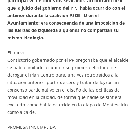
participativo de todos los sevillanos, al contrario de lo
que, a juicio del gobierno del PP, había ocurrido con el
anterior durante la coalición PSOE-IU en el
Ayuntamiento: era consecuencia de una imposición de
las fuerzas de izquierda a quienes no compartían su
misma ideología.
El nuevo
Consistorio gobernado por el PP pregonaba que el alcalde
se había limitado a cumplir su promesa electoral de
derogar el Plan Centro para, una vez retrotraídos a la
situación anterior, partir de cero y tratar de lograr un
consenso participativo en el diseño de las políticas de
movilidad en la ciudad, de forma que nadie se sintiera
excluido, como había ocurrido en la etapa de Monteseirín
como alcalde.
PROMESA INCUMPLIDA