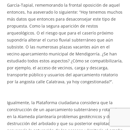
García-Tapial, rememorando la frontal oposición de aquel
entonces, ha aseverado lo siguiente: “Hoy tenemos muchos
más datos que entonces para desaconsejar este tipo de
propuesta. Como la segura aparición de restos
arqueológicos. O el riesgo que para el caserío próximo
supondría alterar el curso fluvial subterráneo que aún
subsiste. O las numerosas plazas vacantes aún en el
vecino aparcamiento municipal de Mendigorría. ¿Se han
estudiado todos estos aspectos? ¿Cómo se compatibilizaría,
por ejemplo, el acceso de vecinos, carga y descarga,
transporte público y usuarios del aparcamiento rotatorio
por la angosta calle Calatrava, ya hoy congestionada?”.
Igualmente, la Plataforma ciudadana considera que la
construcción de un aparcamiento subterráneo y rotatorio
en la Alameda plantearía problemas geotécnicos y de
destrucción del arbolado y que su posterior explotación