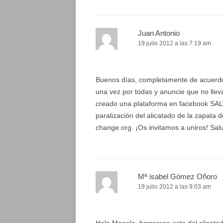
Juan Antonio
19 julio 2012 a las 7:19 am
Buenos días, completamente de acuerdo
una vez por todas y anuncie que no llev
creado una plataforma en facebook SA
paralización del alicatado de la zapata
change.org. ¡Os invitamos a uniros! Sal
Mª isabel Gómez Oñoro
19 julio 2012 a las 9:03 am