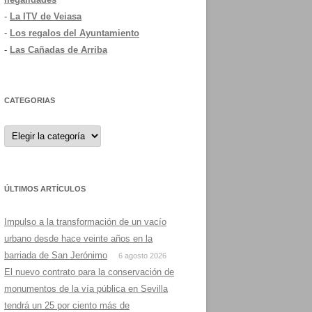
-
La ITV de Veiasa
-
Los regalos del Ayuntamiento
-
Las Cañadas de Arriba
CATEGORIAS
Categorias
ÚLTIMOS ARTÍCULOS
Impulso a la transformación de un vacío
urbano desde hace veinte años en la
barriada de San Jerónimo
6 agosto 2026
El nuevo contrato para la conservación de
monumentos de la vía pública en Sevilla
tendrá un 25 por ciento más de