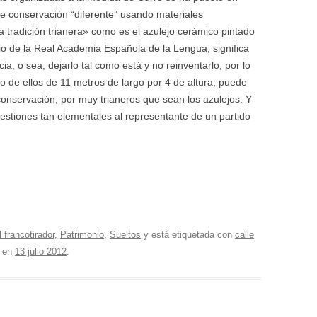
de conservación “diferente” usando materiales
a tradición trianera» como es el azulejo cerámico pintado
io de la Real Academia Española de la Lengua, significa
, o sea, dejarlo tal como está y no reinventarlo, por lo
o de ellos de 11 metros de largo por 4 de altura, puede
conservación, por muy trianeros que sean los azulejos. Y
estiones tan elementales al representante de un partido
l francotirador
,
Patrimonio
,
Sueltos
y está etiquetada con
calle
en
13 julio 2012
.