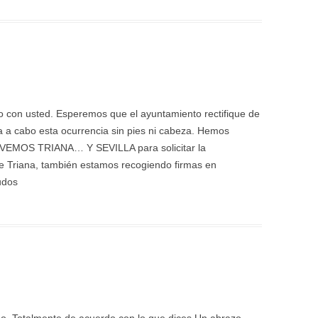
 con usted. Esperemos que el ayuntamiento rectifique de
a a cabo esta ocurrencia sin pies ni cabeza. Hemos
LVEMOS TRIANA… Y SEVILLA para solicitar la
 de Triana, también estamos recogiendo firmas en
udos