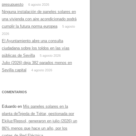
presupuesto
6 agosto 2026
Ninguna instalación de paneles solares en
una vivienda con aire acondicionado podrá
cumplir la futura norma europea
5 agosto
2026
El Ayuntamiento abre una consulta
ciudadana sobre los toldos en las vías
públicas de Sevilla
5 agosto 2026
Julio (2026) deja 382 parados menos en
Sevilla capital
4 agosto 2026
COMENTARIOS
Eduardo
en
Mis paneles solares en la
planta deTejeda de Tiétar, gestionada por
Ekiluz/Repsol, generaron en julio (2026) un
86% menos que hace un año, por los
cortes de Red Eléctrica