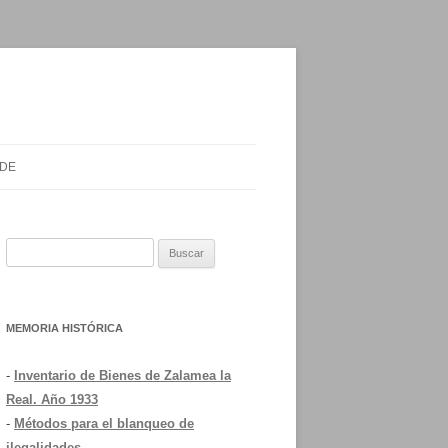
 DE
Buscar:
MEMORIA HISTÓRICA
-
Inventario de Bienes de Zalamea la
Real. Año 1933
-
Métodos para el blanqueo de
ilegalidades