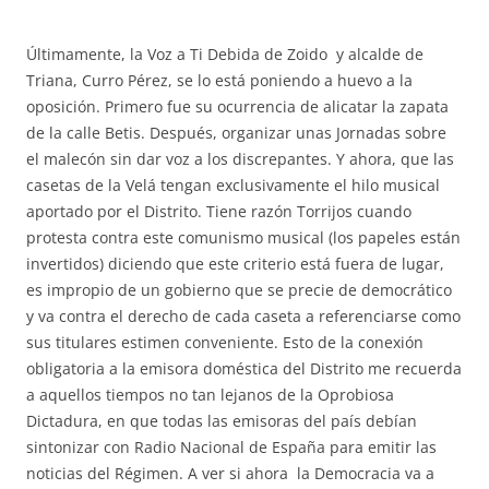
Últimamente, la Voz a Ti Debida de Zoido y alcalde de
Triana, Curro Pérez, se lo está poniendo a huevo a la
oposición. Primero fue su ocurrencia de alicatar la zapata
de la calle Betis. Después, organizar unas Jornadas sobre
el malecón sin dar voz a los discrepantes. Y ahora, que las
casetas de la Velá tengan exclusivamente el hilo musical
aportado por el Distrito. Tiene razón Torrijos cuando
protesta contra este comunismo musical (los papeles están
invertidos) diciendo que este criterio está fuera de lugar,
es impropio de un gobierno que se precie de democrático
y va contra el derecho de cada caseta a referenciarse como
sus titulares estimen conveniente. Esto de la conexión
obligatoria a la emisora doméstica del Distrito me recuerda
a aquellos tiempos no tan lejanos de la Oprobiosa
Dictadura, en que todas las emisoras del país debían
sintonizar con Radio Nacional de España para emitir las
noticias del Régimen. A ver si ahora la Democracia va a