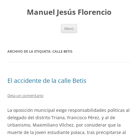
Saltar
al
Manuel Jesús Florencio
contenido
Menú
ARCHIVO DE LA ETIQUETA:
CALLE BETIS
El accidente de la calle Betis
Deja un comentario
La oposición municipal exige responsabilidades políticas al
delegado del distrito Triana, Francisco Pérez, y al de
Urbanismo, Maximiliano Vílchez, por considerar que la
muerte de la joven estudiante polaca, tras precipitarse al