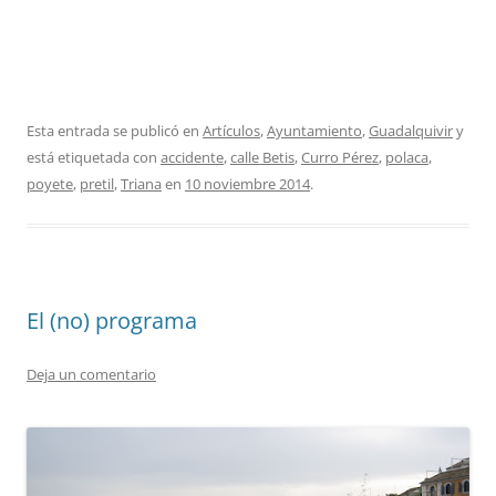
Esta entrada se publicó en
Artículos
,
Ayuntamiento
,
Guadalquivir
y
está etiquetada con
accidente
,
calle Betis
,
Curro Pérez
,
polaca
,
poyete
,
pretil
,
Triana
en
10 noviembre 2014
.
El (no) programa
Deja un comentario