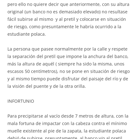
pero ello no quiere decir que anteriormente, con su altura
original (un banco no es demasiado elevado) no resultase
fácil subirse al mismo y al pretil y colocarse en situación
de riesgo, como presuntamente le habría ocurrido a la
estudiante polaca.
La persona que pasee normalmente por la calle y respete
la separación del pretil que impone la anchura del banco,
más la altura de aquél ( siempre ha sido la misma, unos
escasos 50 centímetros), no se pone en situación de riesgo
y al mismo tiempo puede disfrutar del paisaje del río y de
la visión del puente y de la otra orilla.
INFORTUNIO
Para precipitarse al vacío desde 7 metros de altura, con la
mala fortuna de impactar con la cabeza contra el mínimo
muelle existente al pie de la zapata, la estudiante polaca
debió de subirse, presuntamente, al banco y/o al pretil,