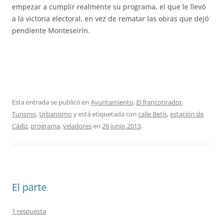
empezar a cumplir realmente su programa, el que le llevó
a la victoria electoral, en vez de rematar las obras que dejó
pendiente Monteseirín.
Esta entrada se publicó en
Ayuntamiento
,
El francotirador
,
Turismo
,
Urbanismo
y está etiquetada con
calle Betis
,
estación de
Cádiz
,
programa
,
veladores
en
26 junio 2013
.
El parte
1 respuesta