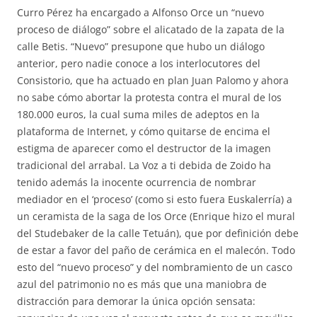
Curro Pérez ha encargado a Alfonso Orce un “nuevo
proceso de diálogo” sobre el alicatado de la zapata de la
calle Betis. “Nuevo” presupone que hubo un diálogo
anterior, pero nadie conoce a los interlocutores del
Consistorio, que ha actuado en plan Juan Palomo y ahora
no sabe cómo abortar la protesta contra el mural de los
180.000 euros, la cual suma miles de adeptos en la
plataforma de Internet, y cómo quitarse de encima el
estigma de aparecer como el destructor de la imagen
tradicional del arrabal. La Voz a ti debida de Zoido ha
tenido además la inocente ocurrencia de nombrar
mediador en el ‘proceso’ (como si esto fuera Euskalerría) a
un ceramista de la saga de los Orce (Enrique hizo el mural
del Studebaker de la calle Tetuán), que por definición debe
de estar a favor del paño de cerámica en el malecón. Todo
esto del “nuevo proceso” y del nombramiento de un casco
azul del patrimonio no es más que una maniobra de
distracción para demorar la única opción sensata: