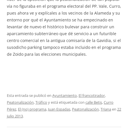
vía no figuraba en el programa electoral del PP. Vale, Curro,
pues ahora ve y explícales a los vecinos de la Alameda y su
entorno por qué el Ayuntamiento se ha empecinado en
levantar de nuevo el histórico bulevar para construir un
aparcamiento subterráneo que dé servicio a un futurible
centro comercial en la antigua comisaría de la Gavidia, si el
susodicho parking tampoco estaba incluido en el programa
de Zoido para las elecciones municipales.
Esta entrada se publicó en
Ayuntamiento
,
El francotirador
,
Peatonalización
,
Tráfico
y está etiquetada con
calle Betis
,
Curro
Pérez
,
El (no) programa
,
Juan Espadas
,
Peatonalización
,
Triana
en
22
julio 2013
.