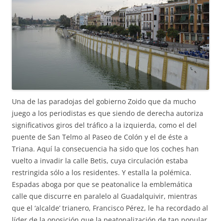
Una de las paradojas del gobierno Zoido que da mucho
juego a los periodistas es que siendo de derecha autoriza
significativos giros del tráfico a la izquierda, como el del
puente de San Telmo al Paseo de Colón y el de éste a
Triana. Aquí la consecuencia ha sido que los coches han
vuelto a invadir la calle Betis, cuya circulación estaba
restringida sólo a los residentes. Y estalla la polémica.
Espadas aboga por que se peatonalice la emblemática
calle que discurre en paralelo al Guadalquivir, mientras
que el ‘alcalde’ trianero, Francisco Pérez, le ha recordado al
líder de la oposición que la peatonalización de tan popular