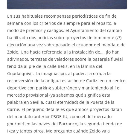
En sus habituales recompensas periodísticas de fin de
semana con los criterios de siempre para el reparto, a
modo de premios y castigos, el Ayuntamiento del cambio
ha filtrado dos noticias sobre proyectos de inminente (¿?)
ejecución una vez sobrepasado el ecuador del mandato de
Zoido. Una hacía referencia a la instalación de…. ¡lo han
adivinado!, terrazas de veladores sobre la pasarela fluvial
tendida al pie de la calle Betis, en la lámina del
Guadalquivir. La imaginación, al poder. La otra, a la
reconversión de la antigua estación de Cádiz en un centro
deportivo con parking subterráneo y manteniendo allí el
mercado provisional (ya sabemos qué significa esta
palabra en Sevilla, cuasi eternidad) de la Puerta de la
Carne. El pequeño detalle es que ambos proyectos datan
del mandato anterior PSOE-IU, como el del mercado
gourmet en las naves del Barranco, la segunda tienda de
Ikea y tantos otros. Me pregunto cuándo Zoido va a