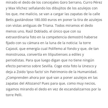
mirado el dedo de los concejales Goro Serrano, Curro Pérez
y Max Vílchez señalando los dibujitos de los azulejos con
los que, me malicio, se van a cargar las zapatas de la calle
Betis gastándose 180.000 euros en poner la tira de azulejos
con vistas antiguas de Triana. Todos miramos el dedo
menos uno, Raúl Doblado, el único que con su
extraordinaria foto en la competencia demostró haberse
fijado con su cámara en la luna de la noticia: la torre
Cajasol, que emergía cual Polifemo al fondo y que, de tan
monstruosa, convertía en liliputienses a ediles y
periodistas. Para que luego digan que no tiene ningún
efecto perverso sobre Sevilla. Coge esta foto la Unesco y
deja a Zoido ‘ipso facto’ sin Patrimonio de la Humanidad.
¿Comprenden ahora por qué van a poner azulejos en las
zapatas del Altozano? Pues para que, como muy necios,
sigamos mirando el dedo en vez de escandalizarnos por la
torre Pelli.