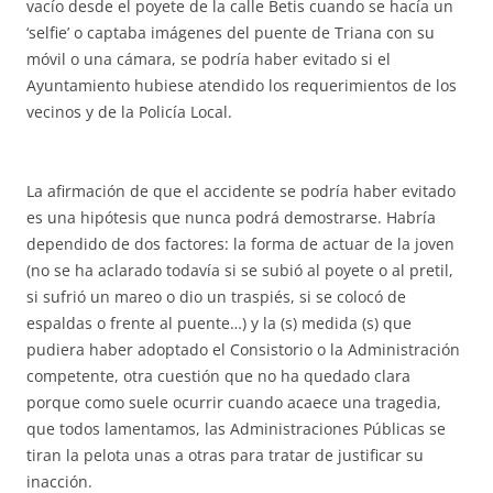
vacío desde el poyete de la calle Betis cuando se hacía un
‘selfie’ o captaba imágenes del puente de Triana con su
móvil o una cámara, se podría haber evitado si el
Ayuntamiento hubiese atendido los requerimientos de los
vecinos y de la Policía Local.
La afirmación de que el accidente se podría haber evitado
es una hipótesis que nunca podrá demostrarse. Habría
dependido de dos factores: la forma de actuar de la joven
(no se ha aclarado todavía si se subió al poyete o al pretil,
si sufrió un mareo o dio un traspiés, si se colocó de
espaldas o frente al puente…) y la (s) medida (s) que
pudiera haber adoptado el Consistorio o la Administración
competente, otra cuestión que no ha quedado clara
porque como suele ocurrir cuando acaece una tragedia,
que todos lamentamos, las Administraciones Públicas se
tiran la pelota unas a otras para tratar de justificar su
inacción.