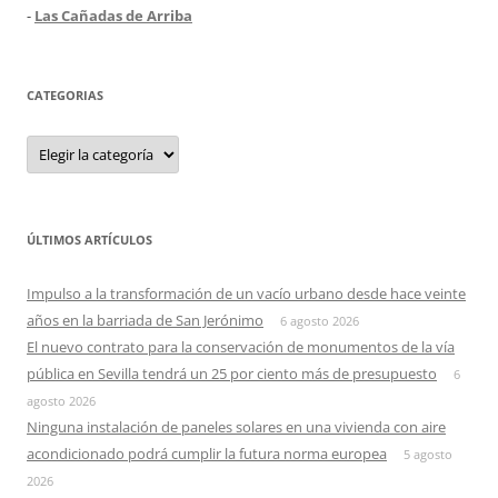
-
Las Cañadas de Arriba
CATEGORIAS
Categorias
ÚLTIMOS ARTÍCULOS
Impulso a la transformación de un vacío urbano desde hace veinte
años en la barriada de San Jerónimo
6 agosto 2026
El nuevo contrato para la conservación de monumentos de la vía
pública en Sevilla tendrá un 25 por ciento más de presupuesto
6
agosto 2026
Ninguna instalación de paneles solares en una vivienda con aire
acondicionado podrá cumplir la futura norma europea
5 agosto
2026