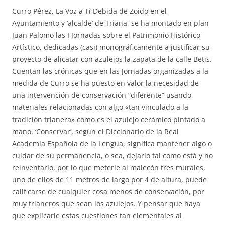
Curro Pérez, La Voz a Ti Debida de Zoido en el
Ayuntamiento y ‘alcalde’ de Triana, se ha montado en plan
Juan Palomo las I Jornadas sobre el Patrimonio Histórico-
Artístico, dedicadas (casi) monográficamente a justificar su
proyecto de alicatar con azulejos la zapata de la calle Betis.
Cuentan las crónicas que en las Jornadas organizadas a la
medida de Curro se ha puesto en valor la necesidad de
una intervención de conservación “diferente” usando
materiales relacionadas con algo «tan vinculado a la
tradición trianera» como es el azulejo cerámico pintado a
mano. ‘Conservar’, según el Diccionario de la Real
Academia Española de la Lengua, significa mantener algo o
cuidar de su permanencia, o sea, dejarlo tal como está y no
reinventarlo, por lo que meterle al malecón tres murales,
uno de ellos de 11 metros de largo por 4 de altura, puede
calificarse de cualquier cosa menos de conservación, por
muy trianeros que sean los azulejos. Y pensar que haya
que explicarle estas cuestiones tan elementales al