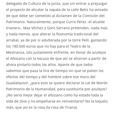
delegado de Cultura de la Junta, que sin entrar a prejuzgar
el proyecto de alicatar la zapata de la calle Betis ha avisado
de que debe ser sometido al dictamen de la Comisión del
Patrimonio. Naturalmente, porque Curro Pérez -el alcalde
trianero-, Max Vílchez y Goro Serrano pretenden, nada más
y nada menos, que alterar la fisonomía tradicional del
arrabal, ya de por sí adulterada por la torre Pelli, gastando
los 180.000 euros que no hay para el Teatro de la
Mestranza, sito justamente enfrente, en llenar de azulejos
el Altozano con la excusa de que así se ahorran a partir de
ahora pintarlo todos los años. Aparte de que todos
sabemos que pasa la tira de tiempo sin que se palien los
efectos del tiempo y del hombre sobre ese muro del
Guadalquivir, ¿para esto se quiere declarar la cal de Morón
Patrimonio de la Humanidad, para sustituirla por azulejos?
¿No sería mejor dejar el altozano como ha estado toda la
vida de Dios y no empeñarse en reinventarlo? No la toquéis
más, que así es la rosa (la rosa de Triana).